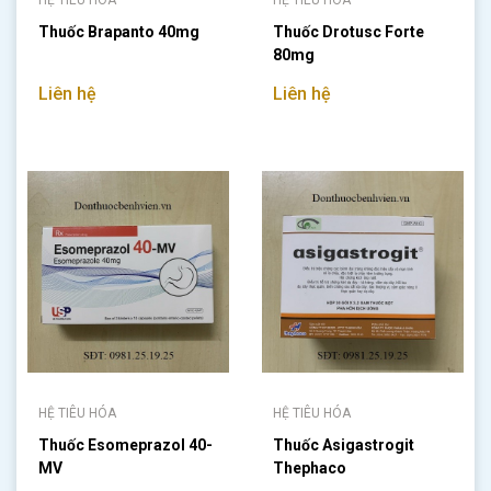
HỆ TIÊU HÓA
HỆ TIÊU HÓA
Thuốc Brapanto 40mg
Thuốc Drotusc Forte
80mg
Liên hệ
Liên hệ
HỆ TIÊU HÓA
HỆ TIÊU HÓA
Thuốc Esomeprazol 40-
Thuốc Asigastrogit
MV
Thephaco