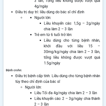
3 lần, Tổng liều không được vượt quá
4g/ngày
Điều trị duy trì: liều dùng do bác sĩ chỉ định
Người lớn:
Liều khuyến cáo: 1,5g – 2g/ngày
chia làm 2 – 3 lần
Trẻ em từ 6 tuổi trở lên:
Liều dùng cho từng bệnh nhân,
khởi đầu với liều 15 –
30mg/kg/ngày chia làm 2 – 3 lần,
tổng liều không được vượt quá
1.5g/ngày
Bệnh crohn:
Điều trị bệnh cấp tính: Liều dùng cho từng bệnh nhân
tùy theo chỉ định của bác sĩ
Người lớn:
Liều Tối đa 4g/ngày chia làm 2 – 3 lần
Liều khuyến cáo: 2 – 3g/ngày chia thành
2 – 3 lần