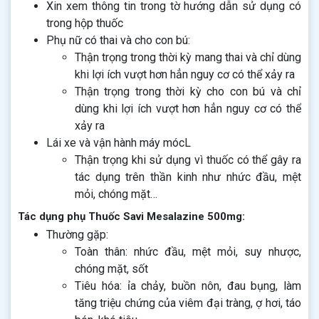
Xin xem thông tin trong tờ hướng dẫn sử dụng có
trong hộp thuốc
Phụ nữ có thai và cho con bú:
Thận trọng trong thời kỳ mang thai và chỉ dùng
khi lợi ích vượt hơn hẳn nguy cơ có thể xảy ra
Thận trọng trong thời kỳ cho con bú và chỉ
dùng khi lợi ích vượt hơn hẳn nguy cơ có thể
xảy ra
Lái xe và vận hành máy mócL
Thận trọng khi sử dụng vì thuốc có thể gây ra
tác dụng trên thần kinh như nhức đầu, mệt
mỏi, chóng mặt…
Tác dụng phụ Thuốc Savi Mesalazine 500mg:
Thường gặp:
Toàn thân: nhức đầu, mệt mỏi, suy nhược,
chóng mặt, sốt
Tiêu hóa: ỉa chảy, buồn nôn, đau bụng, làm
tăng triệu chứng của viêm đại tràng, ợ hơi, táo