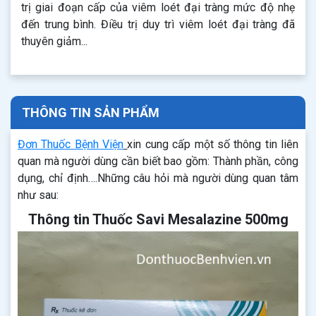
trị giai đoạn cấp của viêm loét đại tràng mức độ nhẹ
đến trung bình. Điều trị duy trì viêm loét đại tràng đã
thuyên giảm...
THÔNG TIN SẢN PHẨM
Đơn Thuốc Bệnh Viện
xin cung cấp một số thông tin liên
quan mà người dùng cần biết bao gồm: Thành phần, công
dụng, chỉ định….Những câu hỏi mà người dùng quan tâm
như sau:
Thông tin Thuốc Savi Mesalazine 500mg