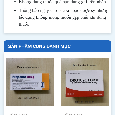
Không dùng thuốc quá hạn dùng ghi trên nhãn
Thông b
áo
ngay cho bác sĩ hoặc dược sỹ những
tác dụng không mong muốn gặp phải khi dùng
thuốc
SẢN PHẨM CÙNG DANH MỤC