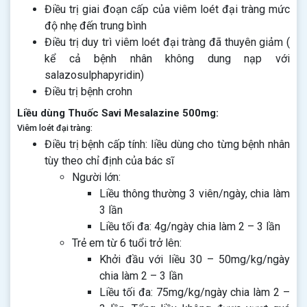
Điều trị giai đoạn cấp của viêm loét đại tràng mức
độ nhẹ đến trung bình
Điều trị duy trì viêm loét đại tràng đã thuyên giảm (
kể cả bệnh nhân không dung nạp với
salazosulphapyridin)
Điều trị bệnh crohn
Liều dùng Thuốc Savi Mesalazine 500mg:
Viêm loét đại tràng:
Điều trị bệnh cấp tính: liều dùng cho từng bệnh nhân
tùy theo chỉ định của bác sĩ
Người lớn:
Liều thông thường 3 viên/ngày, chia làm
3 lần
Liều tối đa: 4g/ngày chia làm 2 – 3 lần
Trẻ em từ 6 tuổi trở lên:
Khởi đầu với liều 30 – 50mg/kg/ngày
chia làm 2 – 3 lần
Liều tối đa: 75mg/kg/ngày chia làm 2 –