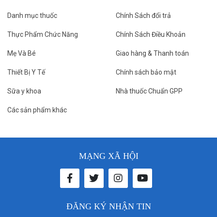
Danh mục thuốc
Chính Sách đổi trả
Thực Phẩm Chức Năng
Chính Sách Điều Khoản
Mẹ Và Bé
Giao hàng & Thanh toán
Thiết Bị Y Tế
Chính sách bảo mật
Sữa y khoa
Nhà thuốc Chuẩn GPP
Các sản phẩm khác
MẠNG XÃ HỘI
ĐĂNG KÝ NHẬN TIN