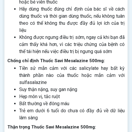
hoặc bẻ viên thuốc
Hãy dùng thuốc đúng chỉ định của bác sĩ về cách
dùng thuốc và thời gian dùng thuốc, nếu không tuân
theo có thể không thu được đầy đủ lợi ích của trị
liệu
Không được ngưng điều trị sớm, ngay cả khi bạn đã
cảm thấy khá hơn, vì các triệu chứng của bệnh có
thể tái hiện nếu việc điều trị bị ngưng quá sớm
Chống chỉ định Thuốc Savi Mesalazine 500mg:
Tiền sử mẫn cảm với các salicylate hay bất kỳ
thành phần nào của thuốc hoặc mẫn cảm với
sulfasalazine
Suy thận nặng, suy gan nặng
Hẹp môn vị, tắc ruột
Bất thường về đông máu
Trẻ em dưới 6 tuổi do chưa có đầy đủ về dữ liệu
lâm sàng
Thận trọng Thuốc Savi Mesalazine 500mg: