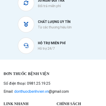
30 NGÀY ĐỔI TRẢ
Đổi trả miễn phí
CHẤT LƯỢNG UY TÍN
Từ các thương hiệu lớn
HỖ TRỢ MIỄN PHÍ
Hỗ trợ 24/7
ĐƠN THUỐC BỆNH VIỆN
Số điện thoại: 0981.25.19.25
Email:
donthuocbenhvien.vn
@gmail.com
LINK NHANH
CHÍNH SÁCH