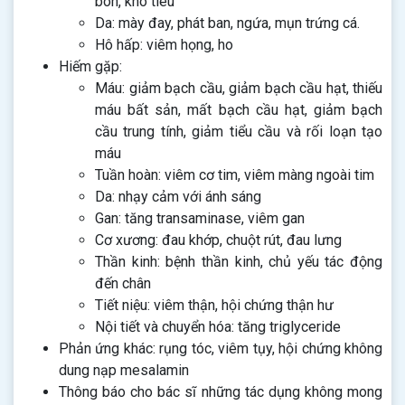
bón, khó tiêu
Da: mày đay, phát ban, ngứa, mụn trứng cá.
Hô hấp: viêm họng, ho
Hiếm gặp:
Máu: giảm bạch cầu, giảm bạch cầu hạt, thiếu
máu bất sản, mất bạch cầu hạt, giảm bạch
cầu trung tính, giảm tiểu cầu và rối loạn tạo
máu
Tuần hoàn: viêm cơ tim, viêm màng ngoài tim
Da: nhạy cảm với ánh sáng
Gan: tăng transaminase, viêm gan
Cơ xương: đau khớp, chuột rút, đau lưng
Thần kinh: bệnh thần kinh, chủ yếu tác động
đến chân
Tiết niệu: viêm thận, hội chứng thận hư
Nội tiết và chuyển hóa: tăng triglyceride
Phản ứng khác: rụng tóc, viêm tụy, hội chứng không
dung nạp mesalamin
Thông báo cho bác sĩ những tác dụng không mong