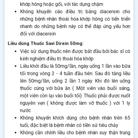
khớp hông hoặc gối, với tác dụng chậm
Không khuyến cáo điều trị bằng diacerein cho
những bệnh nhân thoái hóa khớp hông có tiến triển
nhanh do những bệnh này có thể đáp ứng yếu hơn
đối với diacerein
Liều dùng Thuốc Savi Direin 50mg:
Việc sử dụng thuốc nên được bắt đầu bởi bác sĩ có
kinh nghiệm điều trị thoái hóa khớp
Liều khởi đầu là 50mg/lần, ngày uống 1 lần vào bữa
tối trong vòng 2 - 4 tuần đầu tiên. Sau đó tăng liều
lên 50mg/lần, uống 2 lần 1 ngày. Khi đó lên uống
thuốc cùng với bữa ăn ( Một viên vào buổi sáng,
một viên còn lại vào buổi tối). Thuốc phải được nuốt
nguyên vẹn ( không được làm vỡ thuốc ) với 1 ly
nước
Không khuyến khích dùng cho bệnh nhân trên 65
tuổi, đặc biệt là bệnh nhân có tiền sử tiêu chảy
Không cần chỉnh liều cho bệnh nhân suy thận trung