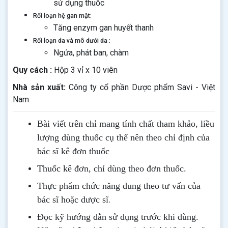
sử dụng thuốc
Rối loạn hệ gan mật:
Tăng enzym gan huyết thanh
Rối loạn da và mô dưới da :
Ngứa, phát ban, chàm
Quy cách :
Hộp 3 vỉ x 10 viên
Nhà sản xuất:
Công ty cổ phần Dược phẩm Savi - Việt
Nam
Bài viết trên chỉ mang tính chất tham khảo, liều
lượng dùng thuốc cụ thể nên theo chỉ định của
bác sĩ kê đơn thuốc
Thuốc kê đơn, chỉ dùng theo đơn thuốc.
Thực phẩm chức năng dung theo tư vấn của
.
bác sĩ hoặc dược sĩ
Đọc kỹ hướng dẫn sử dụng trước khi dùng
.