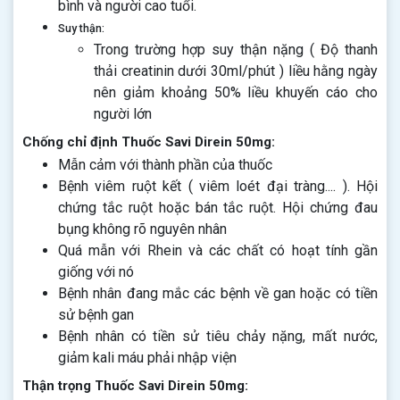
bình và người cao tuổi.
Suy thận:
Trong trường hợp suy thận nặng ( Độ thanh
thải creatinin dưới 30ml/phút ) liều hằng ngày
nên giảm khoảng 50% liều khuyến cáo cho
người lớn
Chống chỉ định Thuốc Savi Direin 50mg:
Mẫn cảm với thành phần của thuốc
Bệnh viêm ruột kết ( viêm loét đại tràng.... ). Hội
chứng tắc ruột hoặc bán tắc ruột. Hội chứng đau
bụng không rõ nguyên nhân
Quá mẫn với Rhein và các chất có hoạt tính gần
giống với nó
Bệnh nhân đang mắc các bệnh về gan hoặc có tiền
sử bệnh gan
Bệnh nhân có tiền sử tiêu chảy nặng, mất nước,
giảm kali máu phải nhập viện
Thận trọng Thuốc Savi Direin 50mg: