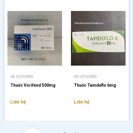
HỆ CƠ XƯƠNG
HỆ CƠ XƯƠNG
Thuốc Vorifend 500mg
Thuốc Tamdeflo 6mg
Liên hệ
Liên hệ