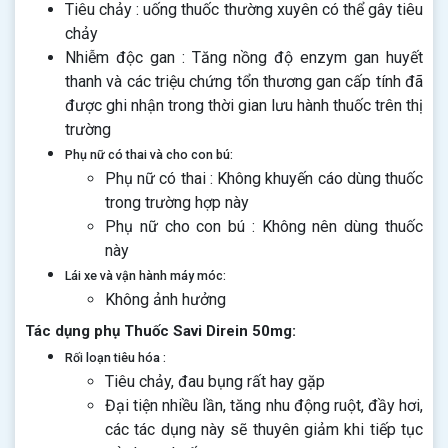
Tiêu chảy : uống thuốc thường xuyên có thể gây tiêu
chảy
Nhiễm độc gan : Tăng nồng độ enzym gan huyết
thanh và các triệu chứng tổn thương gan cấp tính đã
được ghi nhận trong thời gian lưu hành thuốc trên thị
trường
Phụ nữ có thai và cho con bú:
Phụ nữ có thai : Không khuyến cáo dùng thuốc
trong trường hợp này
Phụ nữ cho con bú : Không nên dùng thuốc
này
Lái xe và vận hành máy móc:
Không ảnh hưởng
Tác dụng phụ Thuốc Savi Direin 50mg:
Rối loạn tiêu hóa :
Tiêu chảy, đau bụng rất hay gặp
Đại tiện nhiều lần, tăng nhu động ruột, đầy hơi,
các tác dụng này sẽ thuyên giảm khi tiếp tục