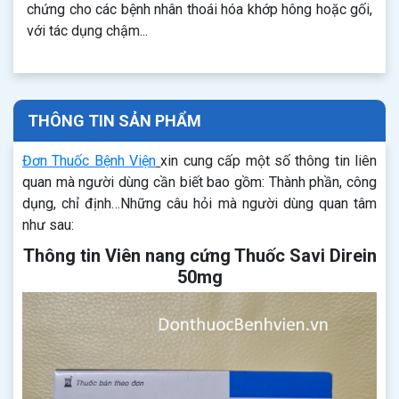
chứng cho các bệnh nhân thoái hóa khớp hông hoặc gối,
với tác dụng chậm...
THÔNG TIN SẢN PHẨM
Đơn Thuốc Bệnh Viện
xin cung cấp một số thông tin liên
quan mà người dùng cần biết bao gồm: Thành phần, công
dụng, chỉ định…Những câu hỏi mà người dùng quan tâm
như sau:
Thông tin Viên nang cứng Thuốc Savi Direin
50mg