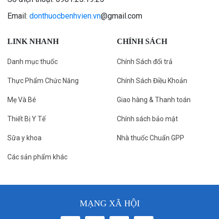
Email:
donthuocbenhvien.vn
@gmail.com
LINK NHANH
CHÍNH SÁCH
Danh mục thuốc
Chính Sách đổi trả
Thực Phẩm Chức Năng
Chính Sách Điều Khoản
Mẹ Và Bé
Giao hàng & Thanh toán
Thiết Bị Y Tế
Chính sách bảo mật
Sữa y khoa
Nhà thuốc Chuẩn GPP
Các sản phẩm khác
MẠNG XÃ HỘI