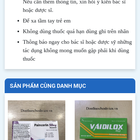
Nếu cần thêm thông tin, xin hỏi ý kiến bác sĩ
hoặc dược sĩ.
Để xa tầm tay trẻ em
Không dùng thuốc quá hạn dùng ghi trên nhãn
Thông b
áo
ngay cho bác sĩ hoặc dược sỹ những
tác dụng không mong muốn gặp phải khi dùng
thuốc
SẢN PHẨM CÙNG DANH MỤC