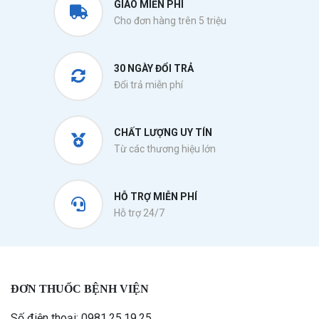
GIAO MIỄN PHÍ
Cho đơn hàng trên 5 triệu
30 NGÀY ĐỔI TRẢ
Đổi trả miễn phí
CHẤT LƯỢNG UY TÍN
Từ các thương hiệu lớn
HỖ TRỢ MIỄN PHÍ
Hỗ trợ 24/7
ĐƠN THUỐC BỆNH VIỆN
Số điện thoại: 0981.25.19.25