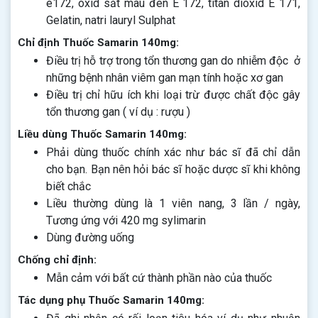
e172, oxid sắt màu đen E 172, titan dioxid E 171,
Gelatin, natri lauryl Sulphat
Chỉ định Thuốc Samarin 140mg:
Điều trị hỗ trợ trong tổn thương gan do nhiễm độc ở
những bệnh nhân viêm gan mạn tính hoặc xơ gan
Điều trị chỉ hữu ích khi loại trừ được chất độc gây
tổn thương gan ( ví dụ : rượu )
Liều dùng Thuốc Samarin 140mg:
Phải dùng thuốc chính xác như bác sĩ đã chỉ dẫn
cho bạn. Bạn nên hỏi bác sĩ hoặc dược sĩ khi không
biết chắc
Liều thường dùng là 1 viên nang, 3 lần / ngày,
Tương ứng với 420 mg sylimarin
Dùng đường uống
Chống chỉ định:
Mẫn cảm với bất cứ thành phần nào của thuốc
Tác dụng phụ Thuốc Samarin 140mg: