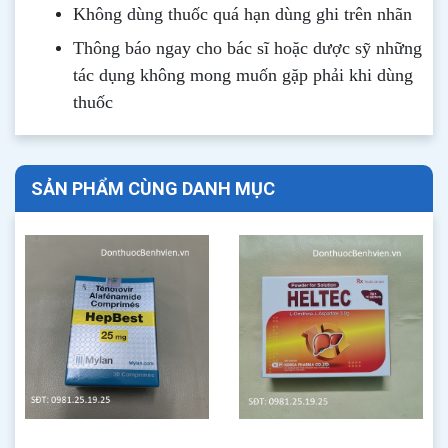
Không dùng thuốc quá hạn dùng ghi trên nhãn
Thông b
áo
ngay cho bác sĩ hoặc dược sỹ những
tác dụng không mong muốn gặp phải khi dùng
thuốc
SẢN PHẨM CÙNG DANH MỤC