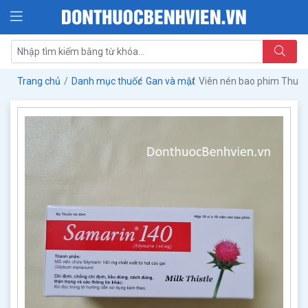
Trang chủ
Danh mục thuốc
Gan và mật
Viên nén bao phim Thuố