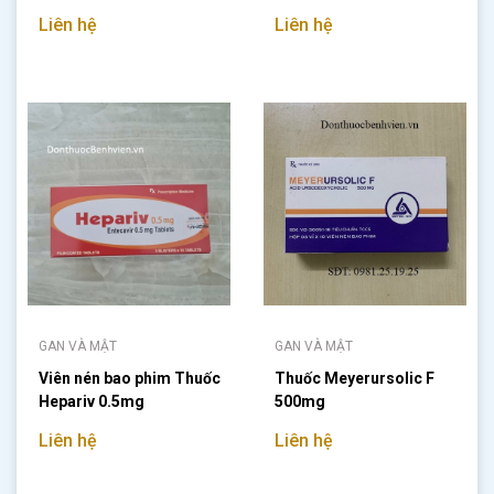
Liên hệ
Liên hệ
GAN VÀ MẬT
GAN VÀ MẬT
Viên nén bao phim Thuốc
Thuốc Meyerursolic F
Hepariv 0.5mg
500mg
Liên hệ
Liên hệ