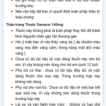
Đã ghi nhận có rối loạn tiêu hóa ví dụ như nhuận
trường nhẹ.
Nếu cần hãy để bác sĩ quyết định biện pháp điều trị
triệu chứng
Thận trọng Thuốc Samarin 140mg:
Thuốc này không phải là biện pháp thay thế để tránh
khỏi Nguyên nhân gây tổn thương gan
Hỏi ý kiến bác sĩ nếu thấy vàng da ( da nhuốm màu
vàng nhẹ đến vàng sẫm, tròng nắng mắt đổi màu
vàng )
Chưa có đủ dữ liệu về việc dùng thuốc này cho trẻ
em. Vì vậy không nên dùng cho trẻ em dưới 12 tuổi
Phụ nữ có thai : chưa có dữ liệu đầy đủ về việc
dùng thuốc cho loại này. Trong trường hợp này
không nên dùng
Phụ nữ cho con bú : Chưa có dữ liệu về việc bài tiết
qua sữa mẹ. Vì vậy không nên dùng thuốc trong
trường hợp này
Lái xe và vận hành máy móc : Không có hạn chế