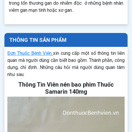
trong tổn thương gan do nhiễm độc ở những bệnh nhân
viêm gan mạn tính hoặc xơ gan...
THÔNG TIN SẢN PHẨM
Đơn Thuốc Bệnh Viện
xin cung cấp một số thông tin liên
quan mà người dùng cần biết bao gồm: Thành phần, công
dụng, chỉ định…Những câu hỏi mà người dùng quan tâm
như sau:
Thông Tin Viên nén bao phim Thuốc
Samarin 140mg