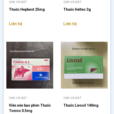
GAN VÀ MẬT
GAN VÀ MẬT
Thuốc Hepbest 25mg
Thuốc Heltec 3g
Liên hệ
Liên hệ
GAN VÀ MẬT
GAN VÀ MẬT
Viên nén bao phim Thuốc
Thuốc Livosil 140mg
Tonios 0.5mg