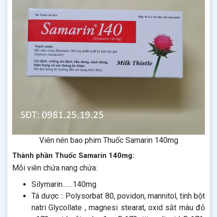
Viên nén bao phim Thuốc Samarin 140mg
Thành phần Thuốc Samarin 140mg:
Mỗi viên chứa nang chứa:
Silymarin.......140mg
Tá dược :: Polysorbat 80, povidon, mannitol, tinh bột
natri Glycollate , magnesi stearat, oxid sắt màu đỏ