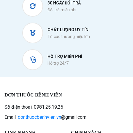
30 NGÀY ĐỔI TRẢ
Đổi trả miễn phí
CHẤT LƯỢNG UY TÍN
Từ các thương hiệu lớn
HỖ TRỢ MIỄN PHÍ
Hỗ trợ 24/7
ĐƠN THUỐC BỆNH VIỆN
Số điện thoại: 0981.25.19.25
Email:
donthuocbenhvien.vn
@gmail.com
LINK NHANH
CHÍNH SÁCH