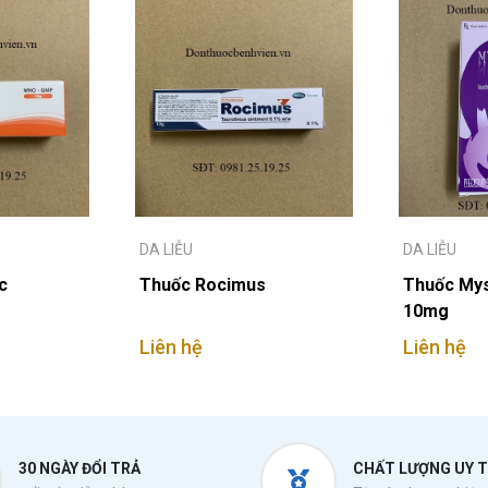
DA LIỄU
DA LIỄU
c
Thuốc Rocimus
Thuốc Mys
10mg
Liên hệ
Liên hệ
30 NGÀY ĐỔI TRẢ
CHẤT LƯỢNG UY T