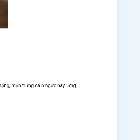
 nặng, mụn trứng cá ở ngực hay lưng.