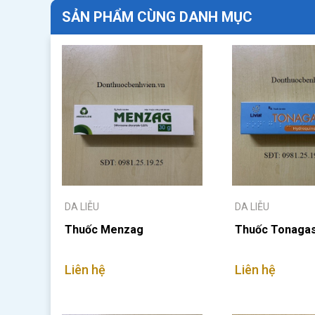
SẢN PHẨM CÙNG DANH MỤC
DA LIỄU
DA LIỄU
Thuốc Menzag
Thuốc Tonaga
Liên hệ
Liên hệ