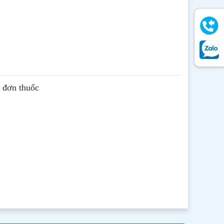
ê đơn thuốc