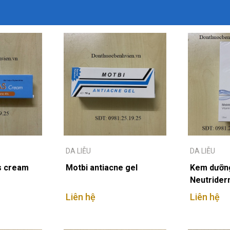
DA LIỄU
DA LIỄU
s cream
Motbi antiacne gel
Kem dưỡn
Neutride
Liên hệ
Liên hệ