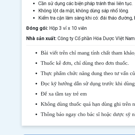
Cần sử dụng các biện pháp tránh thai liên tục.
Không lột da mặt, không dùng sáp nhổ lông.
Kiểm tra cận lâm sàng khi có: đái tháo đường, b
Đóng gói:
Hộp 3 vỉ x 10 viên
Nhà sản xuất:
Công ty Cổ phần Hóa Dược VIệt Nam
Bài viết trên chỉ mang tính chất tham khảo
Thuốc kê đơn, chỉ dùng theo đơn thuốc.
Thực phẩm chức năng dung theo tư vấn của
Đọc kỹ hướng dẫn sử dụng trước khi dùng
Để xa tầm tay trẻ em
Không dùng thuốc quá hạn dùng ghi trên 
Thông b
áo
ngay cho bác sĩ hoặc dược sỹ 