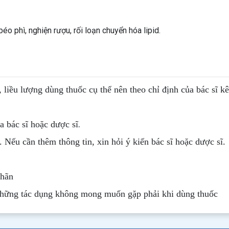
éo phì, nghiện rượu, rối loạn chuyển hóa lipid.
, liều lượng dùng thuốc cụ thể nên theo chỉ định của bác sĩ k
.
 bác sĩ hoặc dược sĩ
. Nếu cần thêm thông tin, xin hỏi ý kiến bác sĩ hoặc dược sĩ.
nhãn
những tác dụng không mong muốn gặp phải khi dùng thuốc