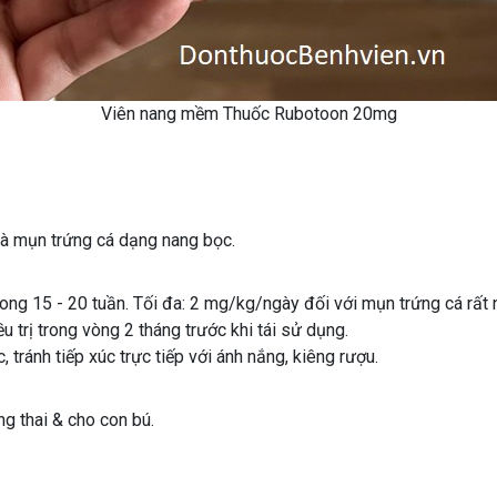
Viên nang mềm Thuốc Rubotoon 20mg
 là mụn trứng cá dạng nang bọc.
trong 15 - 20 tuần. Tối đa: 2 mg/kg/ngày đối với mụn trứng cá rất
u trị trong vòng 2 tháng trước khi tái sử dụng.
 tránh tiếp xúc trực tiếp với ánh nắng, kiêng rượu.
g thai & cho con bú.