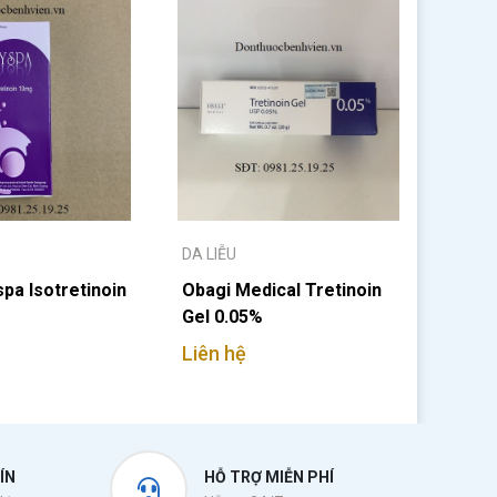
DA LIỄU
pa Isotretinoin
Obagi Medical Tretinoin
Gel 0.05%
Liên hệ
ÍN
HỖ TRỢ MIỄN PHÍ