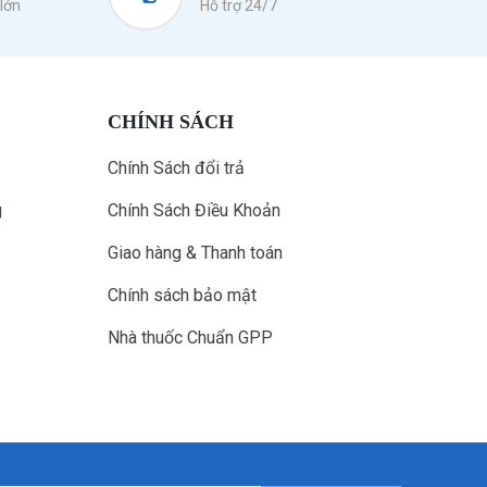
lớn
Hỗ trợ 24/7
CHÍNH SÁCH
Chính Sách đổi trả
g
Chính Sách Điều Khoản
Giao hàng & Thanh toán
Chính sách bảo mật
Nhà thuốc Chuẩn GPP