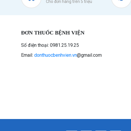
Cho đơn hàng trên 5 triệu
ĐƠN THUỐC BỆNH VIỆN
Số điện thoại: 0981.25.19.25
Email:
donthuocbenhvien.vn
@gmail.com