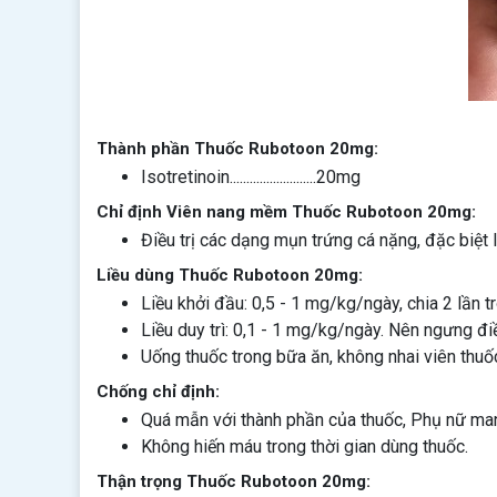
Thành phần Thuốc Rubotoon 20mg:
Isotretinoin..........................20mg
Chỉ định Viên nang mềm Thuốc Rubotoon 20mg:
Điều trị các dạng mụn trứng cá nặng, đặc biệt
Liều dùng Thuốc Rubotoon 20mg:
Liều khởi đầu: 0,5 - 1 mg/kg/ngày, chia 2 lần 
Liều duy trì: 0,1 - 1 mg/kg/ngày. Nên ngưng điề
Uống thuốc trong bữa ăn, không nhai viên thuốc,
Chống chỉ định:
Quá mẫn với thành phần của thuốc, Phụ nữ man
Không hiến máu trong thời gian dùng thuốc.
Thận trọng Thuốc Rubotoon 20mg: