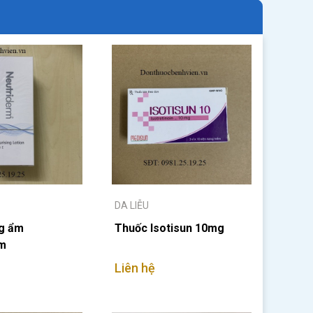
DA LIỄU
g ẩm
Thuốc Isotisun 10mg
rm
Liên hệ