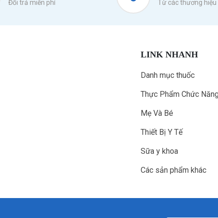
Đổi trả miễn phí
Từ các thương hiệu 
LINK NHANH
Danh mục thuốc
Thực Phẩm Chức Năn
Mẹ Và Bé
Thiết Bị Y Tế
Sữa y khoa
Các sản phẩm khác