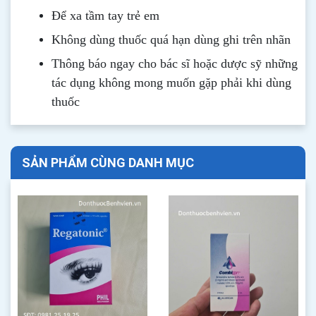
Để xa tầm tay trẻ em
Không dùng thuốc quá hạn dùng ghi trên nhãn
Thông b
áo
ngay cho bác sĩ hoặc dược sỹ những
tác dụng không mong muốn gặp phải khi dùng
thuốc
SẢN PHẨM CÙNG DANH MỤC