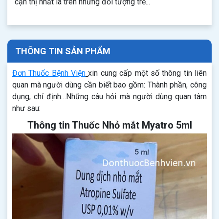
cận thị nhất là trên những đối tượng trẻ...
THÔNG TIN SẢN PHẨM
Đơn Thuốc Bệnh Viện
xin cung cấp một số thông tin liên
quan mà người dùng cần biết bao gồm: Thành phần, công
dụng, chỉ định…Những câu hỏi mà người dùng quan tâm
như sau:
Thông tin Thuốc Nhỏ mắt Myatro 5ml