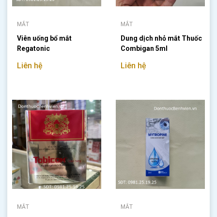
MẮT
MẮT
Viên uống bổ mắt
Dung dịch nhỏ mắt Thuốc
Regatonic
Combigan 5ml
Liên hệ
Liên hệ
MẮT
MẮT