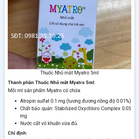
Thuốc Nhỏ mắt Myatro 5ml
Thành phần Thuốc Nhỏ mắt Myatro 5ml:
Mỗi ml sản phẩm Myatro có chứa:
Atropin sulfat 0.1 mg (tương đương nồng độ 0.01%)
Chất bảo quản: Stabilized Oxychloro Complex 0.05
mg
Nước cất vô khuẩn vừa đủ.
Chỉ định: