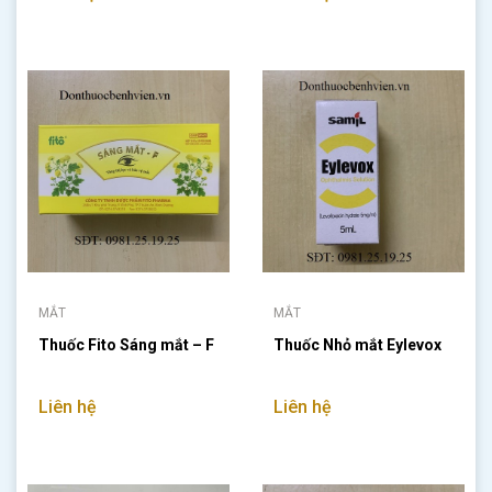
MẮT
MẮT
Thuốc Fito Sáng mắt – F
Thuốc Nhỏ mắt Eylevox
Liên hệ
Liên hệ