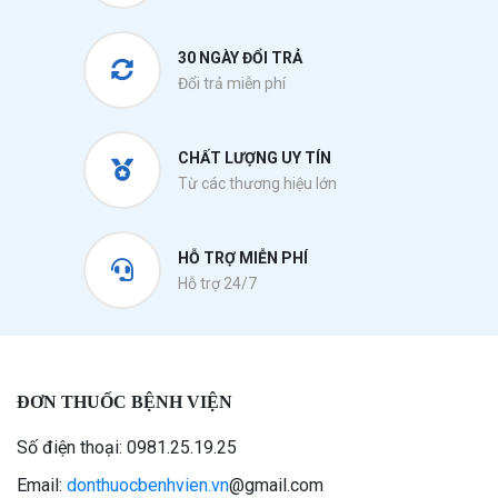
30 NGÀY ĐỔI TRẢ
Đổi trả miễn phí
CHẤT LƯỢNG UY TÍN
Từ các thương hiệu lớn
HỖ TRỢ MIỄN PHÍ
Hỗ trợ 24/7
ĐƠN THUỐC BỆNH VIỆN
Số điện thoại: 0981.25.19.25
Email:
donthuocbenhvien.vn
@gmail.com