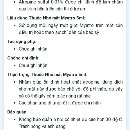
Atropine sulfat 0.01% được chỉ định để làm chậm
quá trình tiến triển cận thị ở trẻ em.
Liều dùng Thuốc Nhỏ mắt Myatro 5ml:
Sử dụng mỗi ngày một giọt Myatro trên mắt cần
điều trị hoặc theo sự chỉ dẫn của bác sỹ.
Tác dụng phụ:
Chưa ghi nhận
Chống chỉ định:
Chưa ghi nhận.
Thận trọng Thuốc Nhỏ mắt Myatro 5ml:
Nhằm giúp ổn định hoạt chất atropine, dung dịch
nhỏ mắt này được bào chế với độ pH thấp, do vậy
nó có thể gây cảm giác nóng rát nhẹ.
Các phản ứng dị ứng rất ít được ghi nhận.
Bảo quản:
Không bảo quản ở nơi có nhiệt độ cao hơn 30 độ C.
Tránh nóng và ánh sáng.