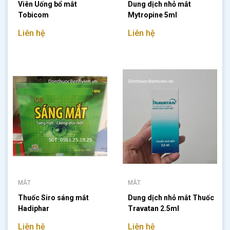
Viên Uống bổ mắt
Dung dịch nhỏ mắt
Tobicom
Mytropine 5ml
Liên hệ
Liên hệ
MẮT
MẮT
Thuốc Siro sáng mắt
Dung dịch nhỏ mắt Thuốc
Hadiphar
Travatan 2.5ml
Liên hệ
Liên hệ