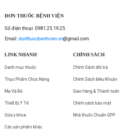
ĐƠN THUỐC BỆNH VIỆN
Số điện thoại: 0981.25.19.25
Email:
donthuocbenhvien.vn
@gmail.com
LINK NHANH
CHÍNH SÁCH
Danh mục thuốc
Chính Sách đổi trả
Thực Phẩm Chức Năng
Chính Sách Điều Khoản
Mẹ Và Bé
Giao hàng & Thanh toán
Thiết Bị Y Tế
Chính sách bảo mật
Sữa y khoa
Nhà thuốc Chuẩn GPP
Các sản phẩm khác