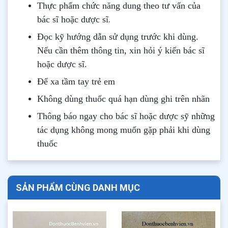
Thực phẩm chức năng dung theo tư vấn của
.
bác sĩ hoặc dược sĩ
Đọc kỹ hướng dẫn sử dụng trước khi dùng
.
Nếu cần thêm thông tin, xin hỏi ý kiến bác sĩ
hoặc dược sĩ.
Để xa tầm tay trẻ em
Không dùng thuốc quá hạn dùng ghi trên nhãn
Thông b
áo
ngay cho bác sĩ hoặc dược sỹ những
tác dụng không mong muốn gặp phải khi dùng
thuốc
SẢN PHẨM CÙNG DANH MỤC