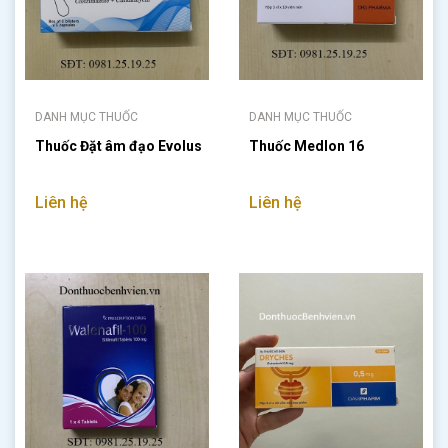
DANH MỤC THUỐC
DANH MỤC THUỐC
Thuốc Đặt âm đạo Evolus
Thuốc Medlon 16
Liên hệ
Liên hệ