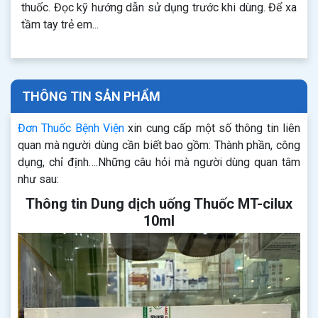
thuốc. Đọc kỹ hướng dẫn sử dụng trước khi dùng. Để xa
tầm tay trẻ em...
THÔNG TIN SẢN PHẨM
Đơn Thuốc Bệnh Viện
xin cung cấp một số thông tin liên
quan mà người dùng cần biết bao gồm: Thành phần, công
dụng, chỉ định….Những câu hỏi mà người dùng quan tâm
như sau:
Thông tin Dung dịch uống Thuốc MT-cilux
10ml