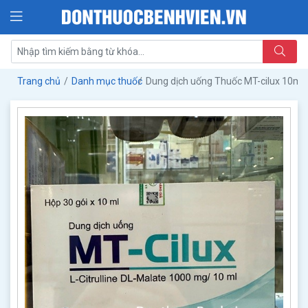
Trang chủ
Danh mục thuốc
Dung dịch uống Thuốc MT-cilux 10ml