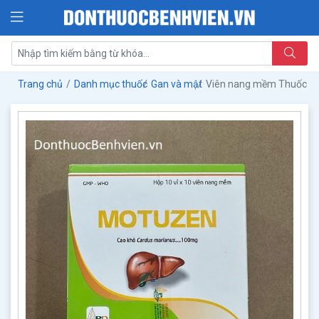
Trang chủ
Danh mục thuốc
Gan và mật
Viên nang mềm Thuốc 