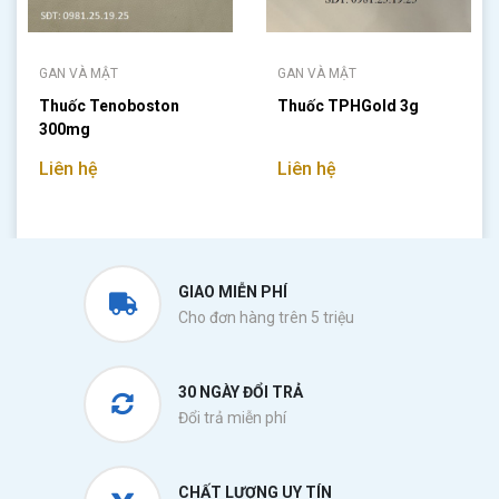
GAN VÀ MẬT
GAN VÀ MẬT
Thuốc Tenoboston
Thuốc TPHGold 3g
300mg
Liên hệ
Liên hệ
GIAO MIỄN PHÍ
Cho đơn hàng trên 5 triệu
30 NGÀY ĐỔI TRẢ
Đổi trả miễn phí
CHẤT LƯỢNG UY TÍN