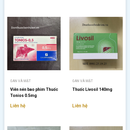
GAN VÀ MẬT
GAN VÀ MẬT
Viên nén bao phim Thuốc
Thuốc Livosil 140mg
Tonios 0.5mg
Liên hệ
Liên hệ