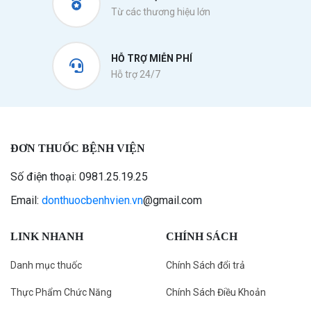
Từ các thương hiệu lớn
HỖ TRỢ MIỄN PHÍ
Hỗ trợ 24/7
ĐƠN THUỐC BỆNH VIỆN
Số điện thoại: 0981.25.19.25
Email:
donthuocbenhvien.vn
@gmail.com
LINK NHANH
CHÍNH SÁCH
Danh mục thuốc
Chính Sách đổi trả
Thực Phẩm Chức Năng
Chính Sách Điều Khoản