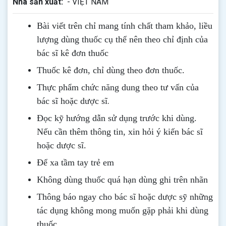
Nhà sản xuất:
- VIỆT NAM
Bài viết trên chỉ mang tính chất tham khảo, liều
lượng dùng thuốc cụ thể nên theo chỉ định của
bác sĩ kê đơn thuốc
Thuốc kê đơn, chỉ dùng theo đơn thuốc.
Thực phẩm chức năng dung theo tư vấn của
.
bác sĩ hoặc dược sĩ
Đọc kỹ hướng dẫn sử dụng trước khi dùng
.
Nếu cần thêm thông tin, xin hỏi ý kiến bác sĩ
hoặc dược sĩ.
Để xa tầm tay trẻ em
Không dùng thuốc quá hạn dùng ghi trên nhãn
Thông b
áo
ngay cho bác sĩ hoặc dược sỹ những
tác dụng không mong muốn gặp phải khi dùng
thuốc