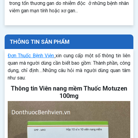
trong tổn thương gan do nhiễm độc ở những bệnh nhân
viêm gan mạn tính hoặc xơ gan...
THÔNG TIN SẢN PHẨM
Đơn Thuốc Bệnh Viện
xin cung cấp một số thông tin liên
quan mà người dùng cần biết bao gồm: Thành phần, công
dụng, chỉ định….Những câu hỏi mà người dùng quan tâm
như sau:
Thông tin Viên nang mềm Thuốc Motuzen
100mg