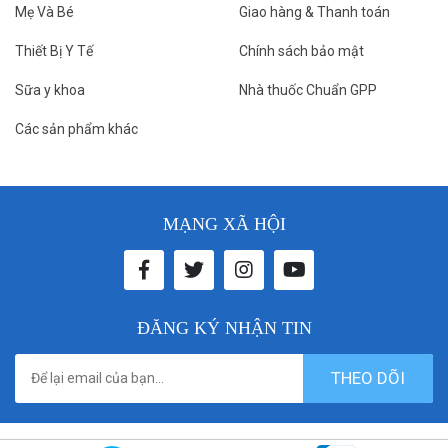
Mẹ Và Bé
Giao hàng & Thanh toán
Thiết Bị Y Tế
Chính sách bảo mật
Sữa y khoa
Nhà thuốc Chuẩn GPP
Các sản phẩm khác
MẠNG XÃ HỘI
ĐĂNG KÝ NHẬN TIN
THEO DÕI