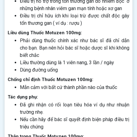
Điều trị hỗ trợ trong tổn thương gan do nhiễm độc ở
những bệnh nhân viêm gan mạn tính hoặc xơ gan
Điều trị chỉ hữu ích khi loại trừ được chất độc gây
tổn thương gan ( ví dụ : rượu )
Liều dùng Thuốc Motuzen 100mg:
Phải dùng thuốc chính xác như bác sĩ đã chỉ dẫn
cho bạn. Bạn nên hỏi bác sĩ hoặc dược sĩ khi không
biết chắc
Liều thường dùng là 1 viên nang, 3 lần / ngày
Dùng đường uống
Chống chỉ định Thuốc Motuzen 100mg:
Mẫn cảm với bất cứ thành phần nào của thuốc
Tác dụng phụ:
Đã ghi nhận có rối loạn tiêu hóa ví dụ như nhuận
trường nhẹ.
Nếu cần hãy để bác sĩ quyết định biện pháp điều trị
triệu chứng
Thận trọng Thuốc Motuzen 100mg: