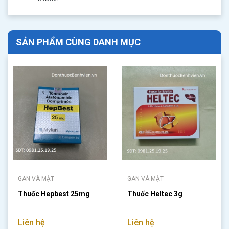
SẢN PHẨM CÙNG DANH MỤC
GAN VÀ MẬT
GAN VÀ MẬT
Thuốc Hepbest 25mg
Thuốc Heltec 3g
Liên hệ
Liên hệ