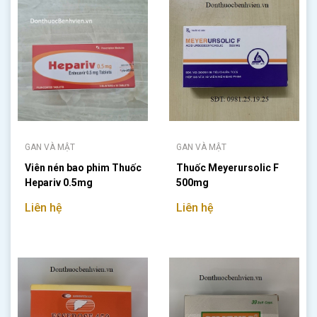
GAN VÀ MẬT
GAN VÀ MẬT
Viên nén bao phim Thuốc
Thuốc Meyerursolic F
Hepariv 0.5mg
500mg
Liên hệ
Liên hệ