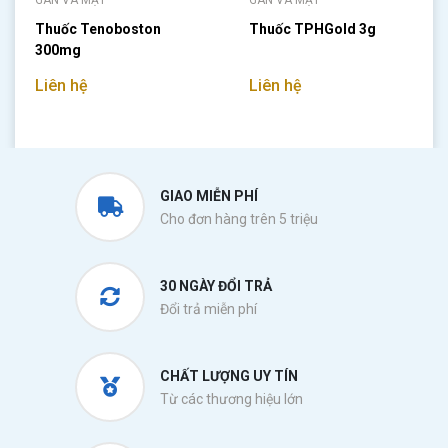
GAN VÀ MẬT
GAN VÀ MẬT
Thuốc Tenoboston
Thuốc TPHGold 3g
300mg
Liên hệ
Liên hệ
GIAO MIỄN PHÍ
Cho đơn hàng trên 5 triệu
30 NGÀY ĐỔI TRẢ
Đổi trả miễn phí
CHẤT LƯỢNG UY TÍN
Từ các thương hiệu lớn