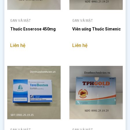
GAN VÀ MẬT
GAN VÀ MẬT
Thuốc Esserose 450mg
Viên uống Thuốc Simenic
Liên hệ
Liên hệ