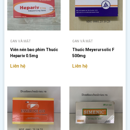
GAN VÀ MẬT
GAN VÀ MẬT
Viên nén bao phim Thuốc
Thuốc Meyerursolic F
Hepariv 0.5mg
500mg
Liên hệ
Liên hệ