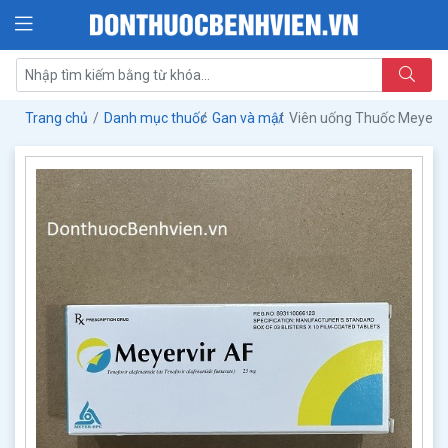
Trang chủ
Danh mục thuốc
Gan và mật
Viên uống Thuốc Meyerv