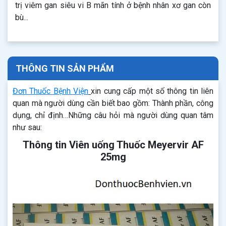
trị viêm gan siêu vi B mãn tính ở bệnh nhân xơ gan còn
bù...
THÔNG TIN SẢN PHẨM
Đơn Thuốc Bệnh Viện
xin cung cấp một số thông tin liên
quan mà người dùng cần biết bao gồm: Thành phần, công
dụng, chỉ định…Những câu hỏi mà người dùng quan tâm
như sau:
Thông tin Viên uống Thuốc Meyervir AF
25mg