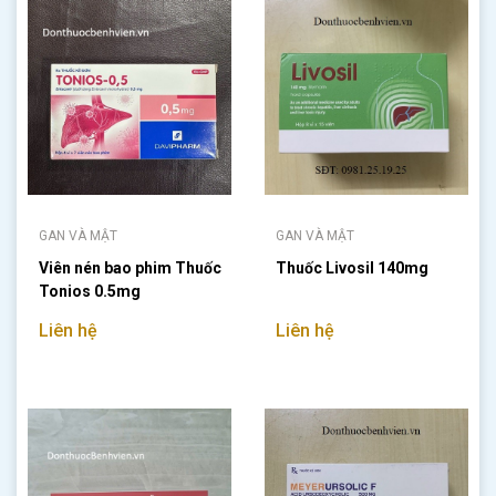
GAN VÀ MẬT
GAN VÀ MẬT
Viên nén bao phim Thuốc
Thuốc Livosil 140mg
Tonios 0.5mg
Liên hệ
Liên hệ