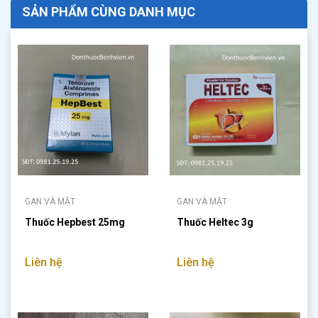
SẢN PHẨM CÙNG DANH MỤC
GAN VÀ MẬT
GAN VÀ MẬT
Thuốc Hepbest 25mg
Thuốc Heltec 3g
Liên hệ
Liên hệ