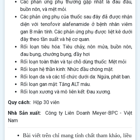
Các phản ứng phụ thường gặp nhất là đau đầu,
buồn nôn, và mệt mỏi.
Các phản ứng phụ của thuốc sau đây đã được nhận
diện với tenofovir alafenamide ở bệnh nhân viêm
gan B mãn tính. Các phản ứng phụ được liệt kê dưới
đây theo tần suất và hệ cơ quan.
Rối loạn tiêu hóa: Tiêu chảy, nôn mửa, buồn nôn,
đau bụng, chướng bụng, đầy hơi
Rối loạn toàn thân và tại chỗ dùng thuốc: Mệt mỏi
Rối loạn hệ thần kinh: Nhức đầu chóng mặt.
Rối loạn da và các tổ chức dưới da: Ngứa, phát ban.
Rối loạn gan mật: Tăng ALT máu.
Rối loạn xương và mô liên kết: Đau xương.
Quy cách:
Hộp 30 viên
Nhà Sản xuất:
Công ty Liên Doanh Meyer-BPC - Việt
Nam
Bài viết trên chỉ mang tính chất tham khảo, liều