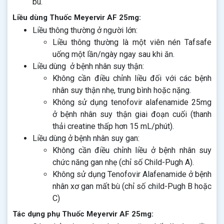
bù.
Liều dùng Thuốc Meyervir AF 25mg:
Liều thông thường ở người lớn:
Liều thông thường là một viên nén Tafsafe
uống một lần/ngày ngay sau khi ăn.
Liều dùng ở bệnh nhân suy thận:
Không cần điều chỉnh liều đối với các bệnh
nhân suy thận nhẹ, trung bình hoặc nặng.
Không sử dụng tenofovir alafenamide 25mg
ở bệnh nhân suy thận giai đoạn cuối (thanh
thải creatine thấp hơn 15 mL/phút).
Liều dùng ở bệnh nhân suy gan:
Không cần điều chỉnh liều ở bệnh nhân suy
chức năng gan nhẹ (chỉ số Child-Pugh A).
Không sử dụng Tenofovir Alafenamide ở bệnh
nhân xơ gan mất bù (chỉ số child-Pugh B hoặc
C)
Tác dụng phụ Thuốc Meyervir AF 25mg: