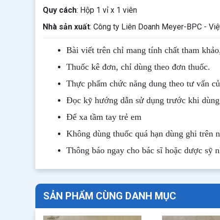
Quy cách
: Hộp 1 vỉ x 1 viên
Nhà sản xuất
: Công ty Liên Doanh Meyer-BPC - Vi
Bài viết trên chỉ mang tính chất tham khảo
Thuốc kê đơn, chỉ dùng theo đơn thuốc.
Thực phẩm chức năng dung theo tư vấn của
Đọc kỹ hướng dẫn sử dụng trước khi dùng
Để xa tầm tay trẻ em
Không dùng thuốc quá hạn dùng ghi trên 
Thông b
áo
ngay cho bác sĩ hoặc dược sỹ 
SẢN PHẨM CÙNG DANH MỤC