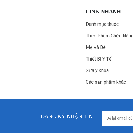
LINK NHANH
Danh mục thuốc
Thực Phẩm Chức Năn
Mẹ Và Bé
Thiết Bị Y Tế
Sữa y khoa
Các sản phẩm khác
ĐĂNG KÝ NHẬN TIN