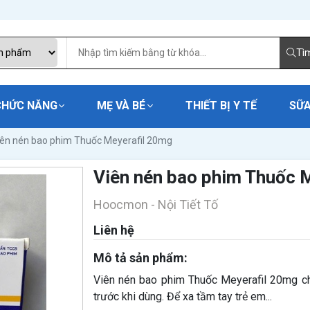
Tì
CHỨC NĂNG
MẸ VÀ BÉ
THIẾT BỊ Y TẾ
SỮA
iên nén bao phim Thuốc Meyerafil 20mg
Viên nén bao phim Thuốc 
Hoocmon - Nội Tiết Tố
Liên hệ
Mô tả sản phẩm:
Viên nén bao phim Thuốc Meyerafil 20mg​​​​​​
trước khi dùng. Để xa tầm tay trẻ em...