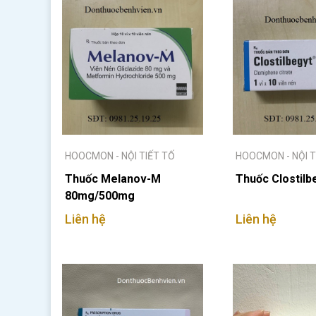
HOOCMON - NỘI TIẾT TỐ
HOOCMON - NỘI T
Thuốc Melanov-M
Thuốc Clostil
80mg/500mg
Liên hệ
Liên hệ