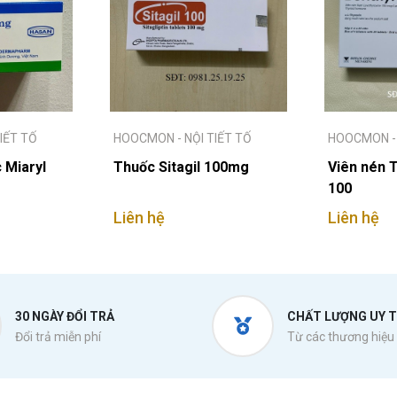
IẾT TỐ
HOOCMON - NỘI TIẾT TỐ
HOOCMON - 
 Miaryl
Thuốc Sitagil 100mg
Viên nén 
100
Liên hệ
Liên hệ
30 NGÀY ĐỔI TRẢ
CHẤT LƯỢNG UY T
Đổi trả miễn phí
Từ các thương hiệu 