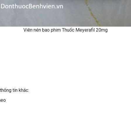
Viên nén bao phim Thuốc Meyerafil 20mg
thông tin khác:
heo