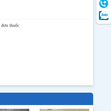
ê đơn thuốc