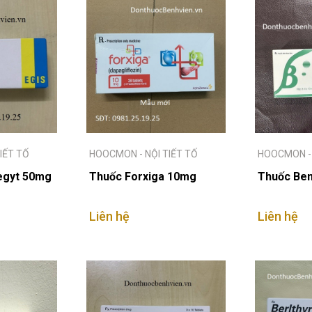
IẾT TỐ
HOOCMON - NỘI TIẾT TỐ
HOOCMON - 
begyt 50mg
Thuốc Forxiga 10mg
Thuốc Be
Liên hệ
Liên hệ