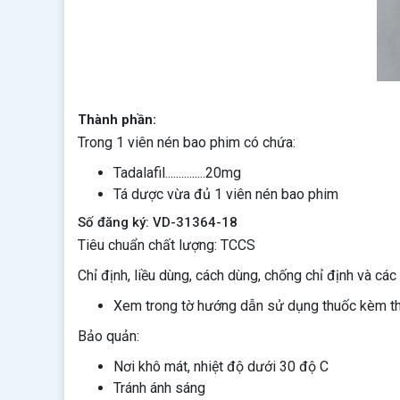
Thành phần:
Trong 1 viên nén bao phim có chứa:
Tadalafil...............20mg
Tá dược vừa đủ 1 viên nén bao phim
Số đăng ký: VD-31364-18
Tiêu chuẩn chất lượng: TCCS
Chỉ định, liều dùng, cách dùng, chống chỉ định và các 
Xem trong tờ hướng dẫn sử dụng thuốc kèm t
Bảo quản:
Nơi khô mát, nhiệt độ dưới 30 độ C
Tránh ánh sáng