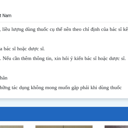
ệt Nam
, liều lượng dùng thuốc cụ thể nên theo chỉ định của bác sĩ k
.
 bác sĩ hoặc dược sĩ
. Nếu cần thêm thông tin, xin hỏi ý kiến bác sĩ hoặc dược sĩ.
nhãn
những tác dụng không mong muốn gặp phải khi dùng thuốc