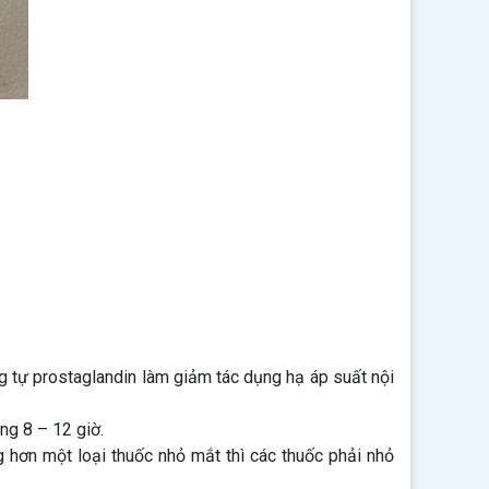
g tự prostaglandin làm giảm tác dụng hạ áp suất nội
ng 8 – 12 giờ.
 hơn một loại thuốc nhỏ mắt thì các thuốc phải nhỏ