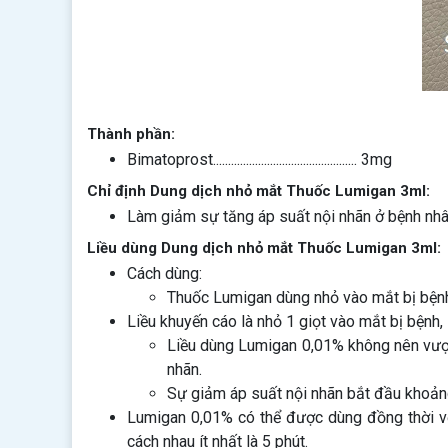
Thành phần:
Bimatoprost................................................ 3mg
Chỉ định Dung dịch nhỏ mắt Thuốc Lumigan 3ml:
Làm giảm sự tăng áp suất nội nhãn ở bệnh nhâ
Liều dùng Dung dịch nhỏ mắt Thuốc Lumigan 3ml:
Cách dùng:
Thuốc Lumigan dùng nhỏ vào mắt bị bệnh,
Liều khuyến cáo là nhỏ 1 giọt vào mắt bị bệnh, 
Liều dùng Lumigan 0,01% không nên vượt 
nhãn.
Sự giảm áp suất nội nhãn bắt đầu khoảng
Lumigan 0,01% có thể được dùng đồng thời vớ
cách nhau ít nhất là 5 phút.