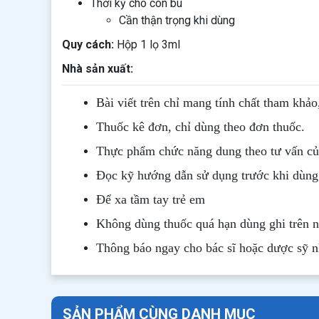
Thời kỳ cho con bú
Cần thận trọng khi dùng
Quy cách:
Hộp 1 lọ 3ml
Nhà sản xuất:
Bài viết trên chỉ mang tính chất tham khảo
Thuốc kê đơn, chỉ dùng theo đơn thuốc.
Thực phẩm chức năng dung theo tư vấn của
Đọc kỹ hướng dẫn sử dụng trước khi dùng
Để xa tầm tay trẻ em
Không dùng thuốc quá hạn dùng ghi trên 
Thông b
áo
ngay cho bác sĩ hoặc dược sỹ 
SẢN PHẨM CÙNG DANH MỤC