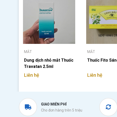
MẮT
MẮT
Dung dịch nhỏ mắt Thuốc
Thuốc Fito Sán
Travatan 2.5ml
Liên hệ
Liên hệ
GIAO MIỄN PHÍ
Cho đơn hàng trên 5 triệu