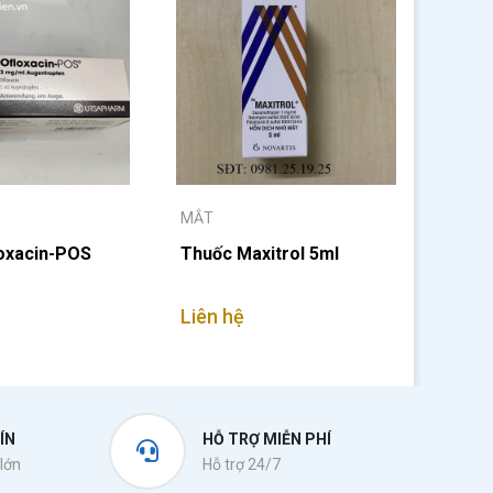
MẮT
oxacin-POS
Thuốc Maxitrol 5ml
Liên hệ
ÍN
HỖ TRỢ MIỄN PHÍ
lớn
Hỗ trợ 24/7