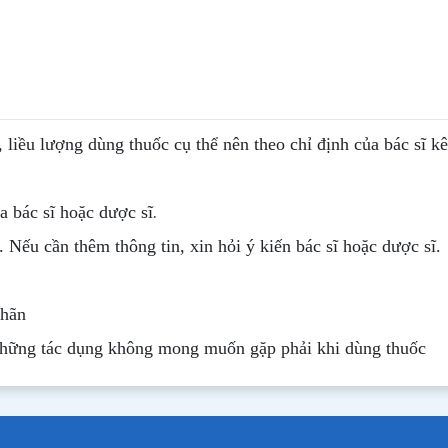
, liều lượng dùng thuốc cụ thể nên theo chỉ định của bác sĩ k
.
 bác sĩ hoặc dược sĩ
. Nếu cần thêm thông tin, xin hỏi ý kiến bác sĩ hoặc dược sĩ.
nhãn
những tác dụng không mong muốn gặp phải khi dùng thuốc