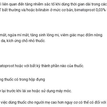
 liên quan đến tăng nhiễm sắc tố khi dùng thời gian dài trong các
T bất thường và/hoặc bilirubin ở mức cơ bản, bimatoprost 0,03
mắt, ngứa mí mắt, tăng sinh lông mi, viêm giác mạc đốm nông.
 da, kích ứng chỗ nhỏ thuốc.
toprost hoặc với bất kỳ thành phần nào của thuốc.
ụng thuốc có trong hộp đựng
ở lại trước khi lái xe hoặc sử dụng máy móc.
a việc dùng thuốc cho người mẹ cao hơn nguy cơ có thể có đối với t