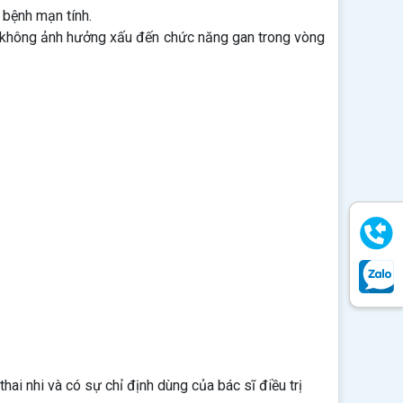
 bệnh mạn tính.
% không ảnh hưởng xấu đến chức năng gan trong vòng
hai nhi và có sự chỉ định dùng của bác sĩ điều trị