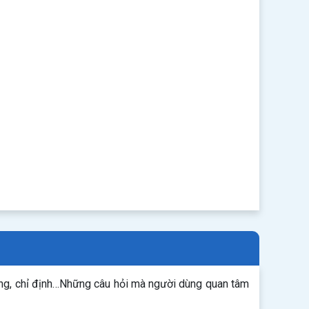
ụng, chỉ định…Những câu hỏi mà người dùng quan tâm