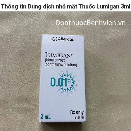
Thông tin Dung dịch nhỏ mắt Thuốc Lumigan 3ml