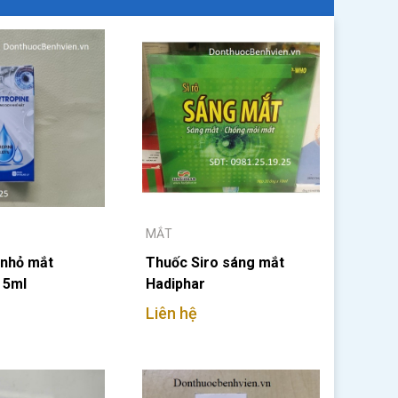
MẮT
 nhỏ mắt
Thuốc Siro sáng mắt
 5ml
Hadiphar
Liên hệ