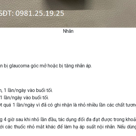
Nhãn
n bị glaucoma góc mở hoặc bị tăng nhãn áp.
 1 lần/ngày vào buổi tối.
1 lần/ngày vào buổi tối.
quá 1 lần/ngày vì đã có ghi nhận là nhỏ nhiều lần các chất tươn
 4 giờ sau khi nhỏ lần đầu, tác dụng đối đa đạt được trong khoả
i các thuốc nhỏ mắt khác để làm hạ áp suất nội nhãn. Nếu dùng