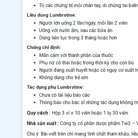
Trị các chứng tể mỏi chân tay, di chứng tai 
Liều dùng Lumbrotine:
Người lớn uống 2 lần/ngày, mỗi lần 2 viên
Uống với nước ấm, sau các bữa ăn
Dùng liên tục trong 3 tháng hoặc hơn
Chống chỉ định:
Mẫn cảm với thành phần của thuốc
Phụ nữ có thai hoặc trong thời kỳ cho con bú
Người đang xuất huyết hoặc có nguy cơ xuất h
Không dùng cho trẻ em
Tác dụng phụ Lumbrotine:
Chưa có tài liệu báo cáo
Thông báo cho bác sĩ những tác dụng không 
Quy cách :
Hộp 3 vỉ x 10 viên hoặc 1 lọ 30 viên
Nhà sản xuất :
Công ty cổ phần dược phẩm Tw3 – 
Chú ý: Bài viết trên chỉ mang tính chất tham khảo, li