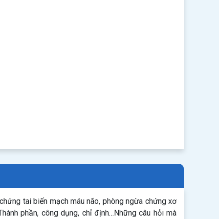
di chứng tai biến mạch máu não, phòng ngừa chứng xơ
 Thành phần, công dụng, chỉ định…Những câu hỏi mà