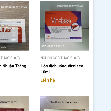
 THẢO DƯỢC
NGUỒN GỐC THẢO DƯỢC
n Nhuận Tràng
Hỗn dịch uống Virelsea
10ml
Liên hệ