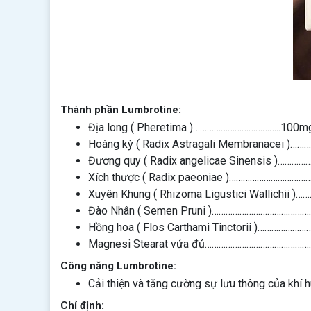
Thành phần Lumbrotine:
Địa long ( Pheretima )………………………………..100m
Hoàng kỳ ( Radix Astragali Membranacei )…
Đương quy ( Radix angelicae Sinensis )………
Xích thược ( Radix paeoniae )…………………………
Xuyên Khung ( Rhizoma Ligustici Wallichii 
Đào Nhân ( Semen Pruni )…………………………………
Hồng hoa ( Flos Carthami Tinctorii )………………
Magnesi Stearat vửa đủ…………………………………………
Công năng Lumbrotine:
Cải thiện và tăng cường sự lưu thông của khí 
Chỉ định: