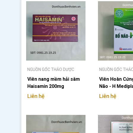
NGUỒN GỐC THẢO DƯỢC
NGUỒN GỐC THẢ
Viên nang mềm hải sâm
Viên Hoàn Cứn
Haisamin 200mg
Não - H Medipl
Liên hệ
Liên hệ