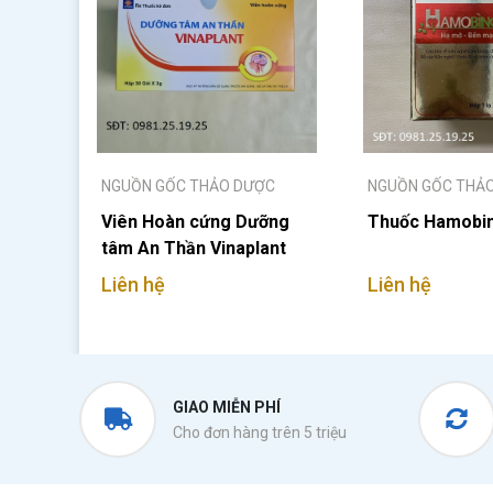
NGUỒN GỐC THẢO DƯỢC
NGUỒN GỐC THẢ
Viên Hoàn cứng Dưỡng
Thuốc Hamobi
tâm An Thần Vinaplant
Liên hệ
Liên hệ
GIAO MIỄN PHÍ
Cho đơn hàng trên 5 triệu