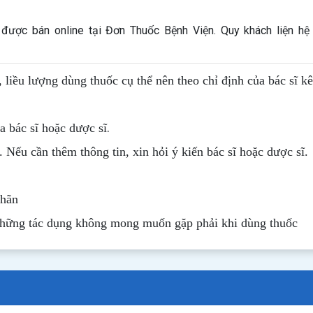
được bán online tại Đơn Thuốc Bệnh Viện. Quy khách liện hệ 
, liều lượng dùng thuốc cụ thể nên theo chỉ định của bác sĩ k
.
 bác sĩ hoặc dược sĩ
. Nếu cần thêm thông tin, xin hỏi ý kiến bác sĩ hoặc dược sĩ.
nhãn
những tác dụng không mong muốn gặp phải khi dùng thuốc