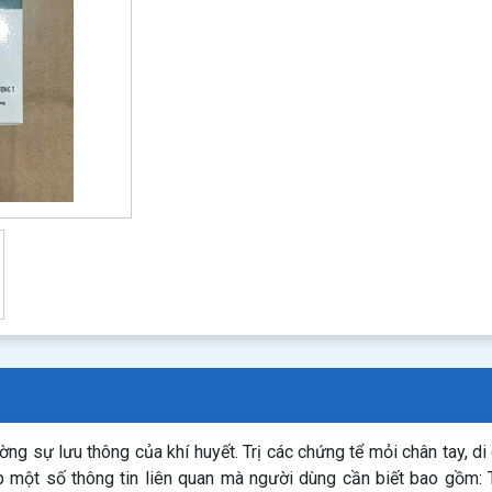
ờng sự lưu thông của khí huyết. Trị các chứng tể mỏi chân tay, 
p một số thông tin liên quan mà người dùng cần biết bao gồm: