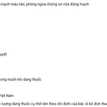
biến mạch máu não, phòng ngừa chứng xơ vữa động mạch
uyết
mong muốn khi dùng thuốc
Việt Nam
ều lượng dùng thuốc cụ thể nên theo chỉ định của bác sĩ kê đơn th