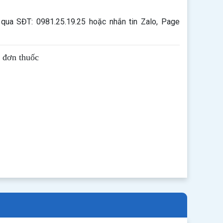
qua SĐT: 0981.25.19.25 hoặc nhắn tin Zalo, Page
ê đơn thuốc