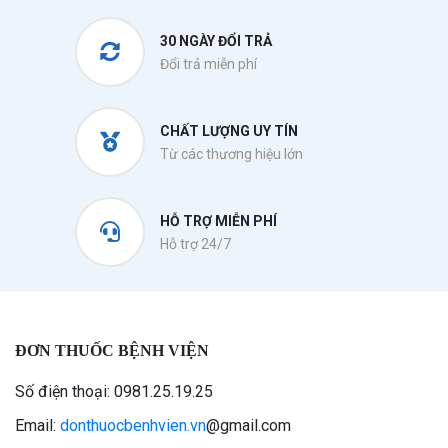
30 NGÀY ĐỔI TRẢ
Đổi trả miễn phí
CHẤT LƯỢNG UY TÍN
Từ các thương hiệu lớn
HỖ TRỢ MIỄN PHÍ
Hỗ trợ 24/7
ĐƠN THUỐC BỆNH VIỆN
Số điện thoại: 0981.25.19.25
Email:
donthuocbenhvien.vn
@gmail.com