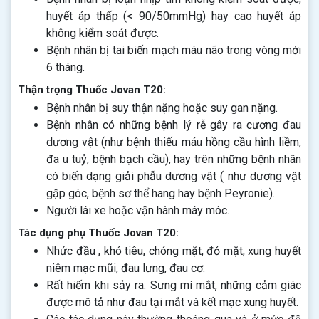
huyết áp thấp (< 90/50mmHg) hay cao huyết áp
không kiểm soát được.
Bệnh nhân bị tai biến mạch máu não trong vòng mới
6 tháng.
Thận trọng Thuốc Jovan T20:
Bệnh nhân bị suy thận nặng hoặc suy gan nặng.
Bệnh nhân có những bệnh lý rễ gây ra cương đau
dương vật (như bệnh thiếu máu hồng cầu hình liềm,
đa u tuỷ, bệnh bạch cầu), hay trên những bệnh nhân
có biến dạng giải phẫu dương vật ( như dương vật
gập góc, bệnh sơ thể hang hay bệnh Peyronie).
Người lái xe hoặc vận hành máy móc.
Tác dụng phụ Thuốc Jovan T20:
Nhức đầu , khó tiêu, chóng mặt, đỏ mặt, xung huyết
niêm mạc mũi, đau lưng, đau cơ.
Rất hiếm khi sảy ra: Sưng mí mắt, những cảm giác
được mô tả như đau tại mắt và kết mạc xung huyết.