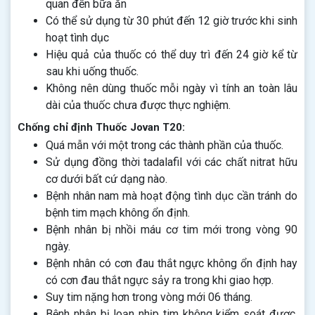
quan đến bữa ăn
Có thể sử dụng từ 30 phút đến 12 giờ trước khi sinh
hoạt tình dục
Hiệu quả của thuốc có thể duy trì đến 24 giờ kể từ
sau khi uống thuốc.
Không nên dùng thuốc mỗi ngày vì tính an toàn lâu
dài của thuốc chưa được thực nghiệm.
Chống chỉ định Thuốc Jovan T20:
Quá mẫn với một trong các thành phần của thuốc.
Sử dụng đồng thời tadalafil với các chất nitrat hữu
cơ dưới bất cứ dạng nào.
Bệnh nhân nam mà hoạt động tình dục cần tránh do
bệnh tim mạch không ổn định.
Bệnh nhân bị nhồi máu cơ tim mới trong vòng 90
ngày.
Bệnh nhân có cơn đau thắt ngực không ổn định hay
có cơn đau thắt ngực sảy ra trong khi giao hợp.
Suy tim nặng hơn trong vòng mới 06 tháng.
Bệnh nhân bị loạn nhịp tim không kiểm soát được,