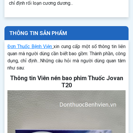
chỉ định rối loạn cương dương...
THÔNG TIN SẢN PHẨM
Đơn Thuốc Bệnh Viện
xin cung cấp một số thông tin liên
quan mà người dùng cần biết bao gồm: Thành phần, công
dụng, chỉ định…Những câu hỏi mà người dùng quan tâm
như sau:
Thông tin Viên nén bao phim Thuốc Jovan
T20