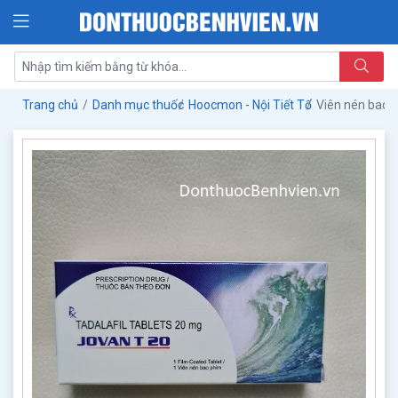
Trang chủ
Danh mục thuốc
Hoocmon - Nội Tiết Tố
Viên nén bao 