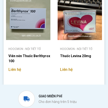
HOOCMON - NỘI TIẾT TỐ
HOOCMON - NỘI TIẾT TỐ
Viên nén Thuốc Berlthyrox
Thuốc Levina 20mg
100
Liên hệ
Liên hệ
GIAO MIỄN PHÍ
Cho đơn hàng trên 5 triệu