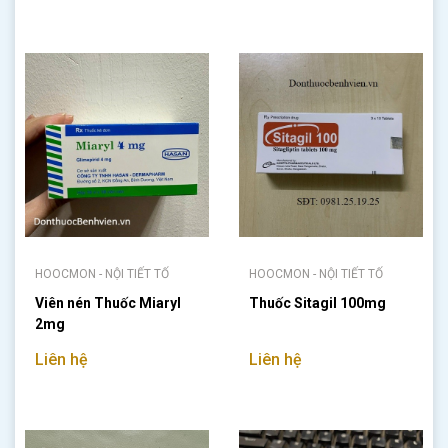
HOOCMON - NỘI TIẾT TỐ
HOOCMON - NỘI TIẾT TỐ
Viên nén Thuốc Miaryl
Thuốc Sitagil 100mg
2mg
Liên hệ
Liên hệ