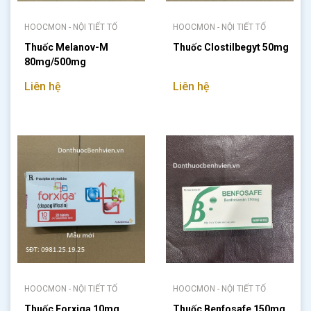
HOOCMON - NỘI TIẾT TỐ
HOOCMON - NỘI TIẾT TỐ
Thuốc Melanov-M
Thuốc Clostilbegyt 50mg
80mg/500mg
Liên hệ
Liên hệ
HOOCMON - NỘI TIẾT TỐ
HOOCMON - NỘI TIẾT TỐ
Thuốc Forxiga 10mg
Thuốc Benfosafe 150mg