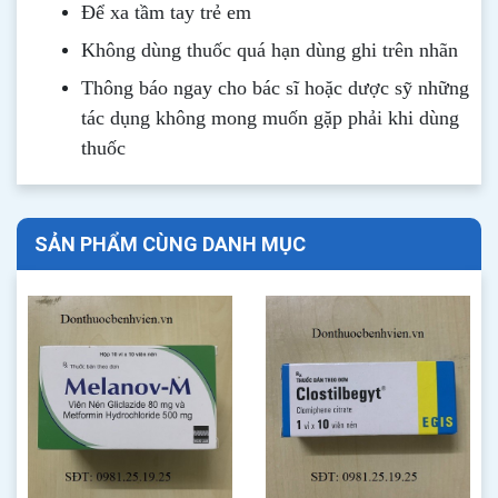
Để xa tầm tay trẻ em
Không dùng thuốc quá hạn dùng ghi trên nhãn
Thông b
áo
ngay cho bác sĩ hoặc dược sỹ những
tác dụng không mong muốn gặp phải khi dùng
thuốc
SẢN PHẨM CÙNG DANH MỤC