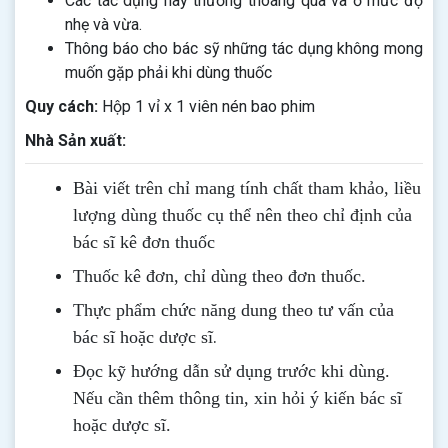
Các tác dụng này thường thoáng qua và ở mức độ
nhẹ và vừa.
Thông báo cho bác sỹ những tác dụng không mong
muốn gặp phải khi dùng thuốc
Quy cách:
Hộp 1 vỉ x 1 viên nén bao phim
Nhà Sản xuất:
Bài viết trên chỉ mang tính chất tham khảo, liều
lượng dùng thuốc cụ thể nên theo chỉ định của
bác sĩ kê đơn thuốc
Thuốc kê đơn, chỉ dùng theo đơn thuốc.
Thực phẩm chức năng dung theo tư vấn của
.
bác sĩ hoặc dược sĩ
Đọc kỹ hướng dẫn sử dụng trước khi dùng
.
Nếu cần thêm thông tin, xin hỏi ý kiến bác sĩ
hoặc dược sĩ.