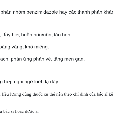
 phân nhóm benzimidazole hay các thành phần khác
, đầy hơi, buồn nôn/nôn, táo bón.
hoáng váng, khô miệng.
ch, phản ứng phản vệ, tăng men gan.
ng hợp nghi ngờ loét dạ dày.
, liều lượng dùng thuốc cụ thể nên theo chỉ định của bác sĩ k
.
 bác sĩ hoặc dược sĩ