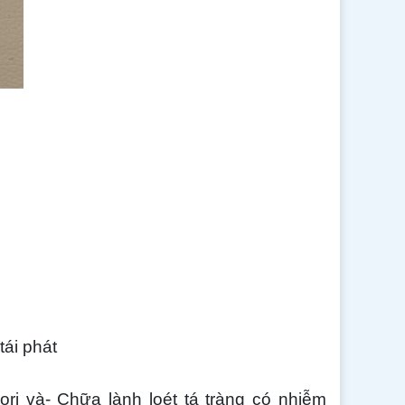
tái phát
ori và- Chữa lành loét tá tràng có nhiễm