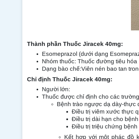
Thành phần
Thuốc Jiracek 40mg
:
Esomeprazol (dưới dạng Esomeprazo
Nhóm thuốc: Thuốc đường tiêu hóa
Dạng bào chế:Viên nén bao tan tron
Chỉ định
Thuốc Jiracek 40mg
:
Người lớn:
Thuốc được chỉ định cho các trường
Bệnh trào ngược dạ dày-thực
Điều trị viêm xước thực
Điều trị dài hạn cho bện
Điều trị triệu chứng bệ
Kết hợp với một phác đồ kh