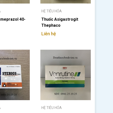
A
HỆ TIÊU HÓA
meprazol 40-
Thuốc Asigastrogit
Thephaco
Liên hệ
A
HỆ TIÊU HÓA