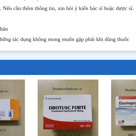
. Nếu cần thêm thông tin, xin hỏi ý kiến bác sĩ hoặc dược sĩ.
nhãn
những tác dụng không mong muốn gặp phải khi dùng thuốc