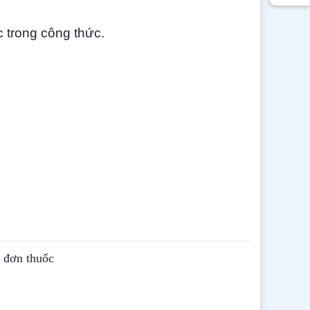
 trong công thức.
ê đơn thuốc