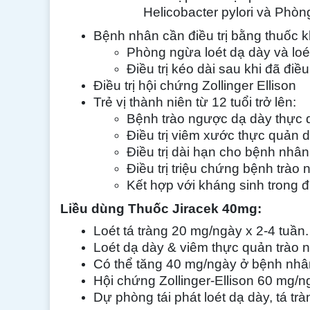
Helicobacter pylori và Phòng
Bệnh nhân cần điều trị bằng thuốc 
Phòng ngừa loét dạ dày và loé
Điều trị kéo dài sau khi đã điề
Điều trị hội chứng Zollinger Ellison
Trẻ vị thành niên từ 12 tuổi trở lên:
Bệnh trào ngược dạ dày thực
Điều trị viêm xước thực quản 
Điều trị dài hạn cho bệnh nhâ
Điều trị triệu chứng bệnh trà
Kết hợp với kháng sinh trong điề
Liều dùng
Thuốc Jiracek 40mg
:
Loét tá tràng 20 mg/ngày x 2-4 tuần.
Loét dạ dày & viêm thực quản trào 
Có thể tăng 40 mg/ngày ở bệnh nhân 
Hội chứng Zollinger-Ellison 60 mg/n
Dự phòng tái phát loét dạ dày, tá tr