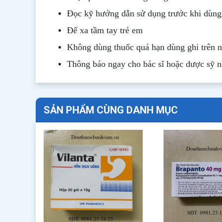
Đọc kỹ hướng dẫn sử dụng trước khi dùng
Để xa tầm tay trẻ em
Không dùng thuốc quá hạn dùng ghi trên 
Thông b
áo
ngay cho bác sĩ hoặc dược sỹ 
SẢN PHẨM CÙNG DANH MỤC