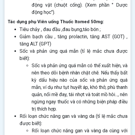
động vật (chuột cống). (Xem phần " Dược
động học").
Tác dụng phụ Viên uống Thuốc Itomed 50mg:
Tiêu chảy , đau đầu ,đau bụng,táo bón ;
Giảm bạch cầu , tăng prolactin, tăng AST (GOT) ,
tăng ALT (GPT)
Sốc và phản ứng quá mẫn (tỉ lệ mắc chưa được
biết):
Sốc và phản ứng quá mẫn có thể xuất hiện, và
nên theo dõi bệnh nhân chặt chẽ. Nếu thấy bất
kỳ dấu hiệu nào của sốc và phản ứng quá
mẫn, ví dụ như tụt huyết áp, khó thở, phù thanh
quản, nổi mề đay, tái nhợt và toát mồ hôi..., nên
ngừng ngay thuốc và có những biện pháp điều
trị thích hợp.
Rối loạn chức năng gan và vàng da (tỉ lệ mắc chưa
được biết):
Rối loạn chức năng gan và vàng da cùng với