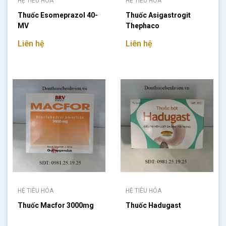
HỆ TIÊU HÓA
HỆ TIÊU HÓA
Thuốc Esomeprazol 40-
Thuốc Asigastrogit
MV
Thephaco
Liên hệ
Liên hệ
HỆ TIÊU HÓA
HỆ TIÊU HÓA
Thuốc Macfor 3000mg
Thuốc Hadugast