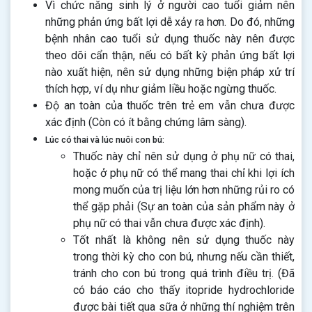
Vì chức năng sinh lý ở người cao tuổi giảm nên
những phản ứng bất lợi dễ xảy ra hơn. Do đó, những
bệnh nhân cao tuổi sử dụng thuốc này nên được
theo dõi cẩn thận, nếu có bất kỳ phản ứng bất lợi
nào xuất hiện, nên sử dụng những biện pháp xử trí
thích hợp, ví dụ như giảm liều hoặc ngừng thuốc.
Độ an toàn của thuốc trên trẻ em vẫn chưa được
xác định (Còn có ít bằng chứng lâm sàng).
Lúc có thai và lúc nuôi con bú:
Thuốc này chỉ nên sử dụng ở phụ nữ có thai,
hoặc ở phụ nữ có thể mang thai chỉ khi lợi ích
mong muốn của trị liệu lớn hơn những rủi ro có
thể gặp phải (Sự an toàn của sản phẩm này ở
phụ nữ có thai vẫn chưa được xác định).
Tốt nhất là không nên sử dụng thuốc này
trong thời kỳ cho con bú, nhưng nếu cần thiết,
tránh cho con bú trong quá trình điều trị. (Đã
có báo cáo cho thấy itopride hydrochloride
được bài tiết qua sữa ở những thí nghiệm trên