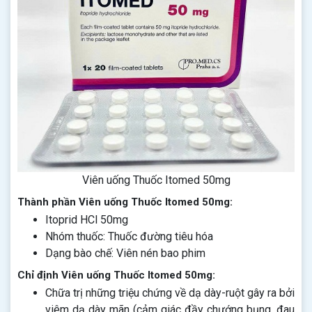
Viên uống Thuốc Itomed 50mg
Thành phần Viên uống Thuốc Itomed 50mg:
Itoprid HCl 50mg
Nhóm thuốc: Thuốc đường tiêu hóa
Dạng bào chế: Viên nén bao phim
Chỉ định Viên uống Thuốc Itomed 50mg:
Chữa trị những triệu chứng về dạ dày-ruột gây ra bởi
viêm dạ dày mãn (cảm giác đầy chướng bụng, đau