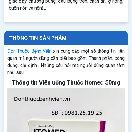
giác đầy chướng bụng, đau bụng trên, chán ăn, ợ nóng,
buồn nôn và nôn)...
THÔNG TIN SẢN PHẨM
Đơn Thuốc Bệnh Viện
xin cung cấp một số thông tin liên
quan mà người dùng cần biết bao gồm: Thành phần, công
dụng, chỉ định….Những câu hỏi mà người dùng quan tâm
như sau:
Thông tin Viên uống Thuốc Itomed 50mg