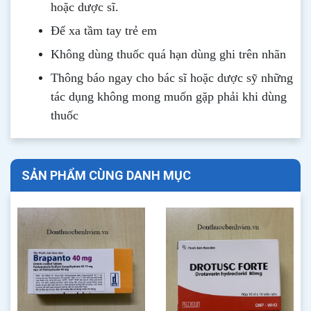
hoặc dược sĩ.
Để xa tầm tay trẻ em
Không dùng thuốc quá hạn dùng ghi trên nhãn
Thông b
áo
ngay cho bác sĩ hoặc dược sỹ những
tác dụng không mong muốn gặp phải khi dùng
thuốc
SẢN PHẨM CÙNG DANH MỤC