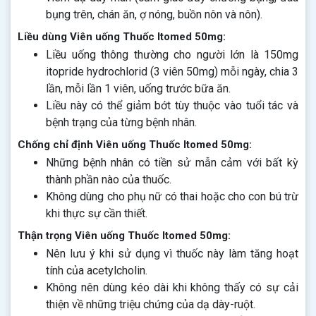
bụng trên, chán ăn, ợ nóng, buồn nôn và nôn).
Liều dùng Viên uống Thuốc Itomed 50mg:
Liều uống thông thường cho người lớn là 150mg
itopride hydrochlorid (3 viên 50mg) mỗi ngày, chia 3
lần, mỗi lần 1 viên, uống trước bữa ăn.
Liều này có thể giảm bớt tùy thuộc vào tuổi tác và
bệnh trạng của từng bệnh nhân.
Chống chỉ định Viên uống Thuốc Itomed 50mg:
Những bệnh nhân có tiền sử mẫn cảm với bất kỳ
thành phần nào của thuốc.
Không dùng cho phụ nữ có thai hoặc cho con bú trừ
khi thực sự cần thiết.
Thận trọng Viên uống Thuốc Itomed 50mg:
Nên lưu ý khi sử dụng vì thuốc này làm tăng hoạt
tính của acetylcholin.
Không nên dùng kéo dài khi không thấy có sự cải
thiện về những triệu chứng của dạ dày-ruột.