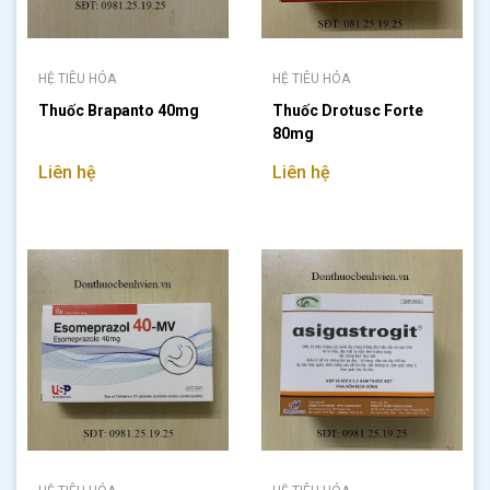
HỆ TIÊU HÓA
HỆ TIÊU HÓA
Thuốc Brapanto 40mg
Thuốc Drotusc Forte
80mg
Liên hệ
Liên hệ