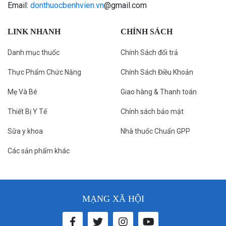
Email:
donthuocbenhvien.vn
@gmail.com
LINK NHANH
CHÍNH SÁCH
Danh mục thuốc
Chính Sách đổi trả
Thực Phẩm Chức Năng
Chính Sách Điều Khoản
Mẹ Và Bé
Giao hàng & Thanh toán
Thiết Bị Y Tế
Chính sách bảo mật
Sữa y khoa
Nhà thuốc Chuẩn GPP
Các sản phẩm khác
MẠNG XÃ HỘI