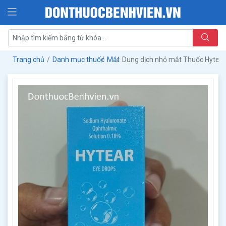
Trang chủ
Danh mục thuốc
Mắt
Dung dịch nhỏ mắt Thuốc Hytear