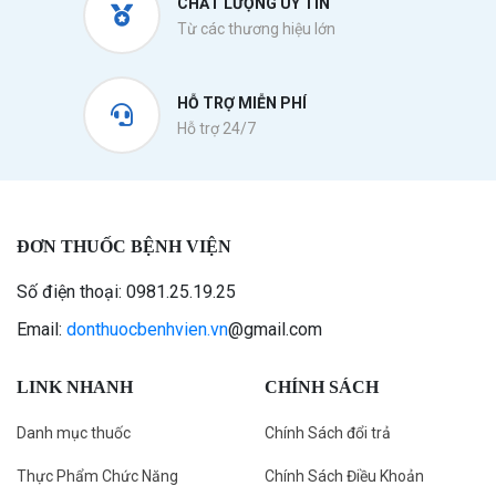
CHẤT LƯỢNG UY TÍN
Từ các thương hiệu lớn
HỖ TRỢ MIỄN PHÍ
Hỗ trợ 24/7
ĐƠN THUỐC BỆNH VIỆN
Số điện thoại: 0981.25.19.25
Email:
donthuocbenhvien.vn
@gmail.com
LINK NHANH
CHÍNH SÁCH
Danh mục thuốc
Chính Sách đổi trả
Thực Phẩm Chức Năng
Chính Sách Điều Khoản