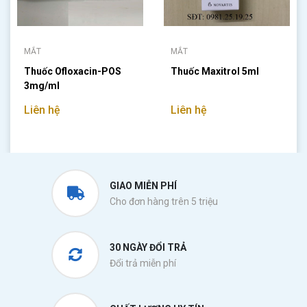
MẮT
MẮT
Thuốc Ofloxacin-POS
Thuốc Maxitrol 5ml
3mg/ml
Liên hệ
Liên hệ
GIAO MIỄN PHÍ
Cho đơn hàng trên 5 triệu
30 NGÀY ĐỔI TRẢ
Đổi trả miễn phí