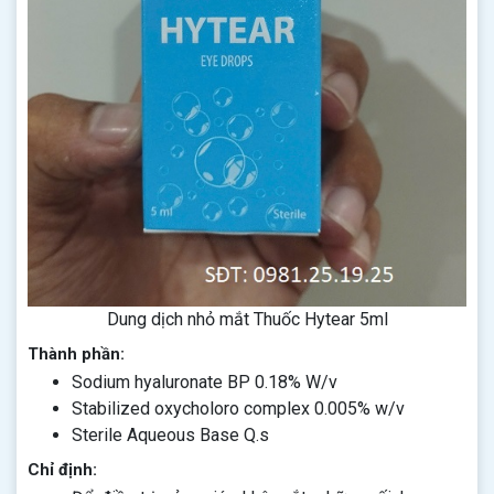
Dung dịch nhỏ mắt Thuốc Hytear 5ml
Thành phần:
Sodium hyaluronate BP 0.18% W/v
Stabilized oxycholoro complex 0.005% w/v
Sterile Aqueous Base Q.s
Chỉ định: