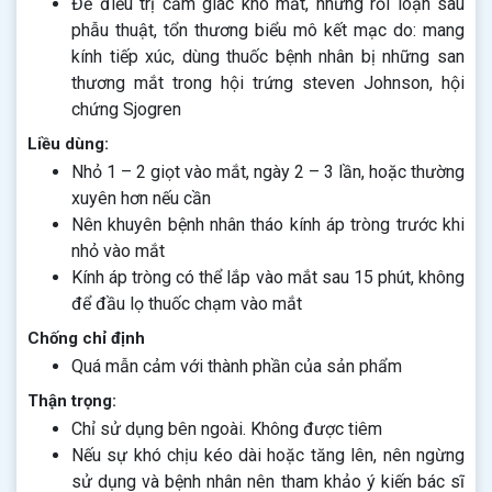
Để điều trị cảm giác khô mắt, những rối loạn sau
phẫu thuật, tổn thương biểu mô kết mạc do: mang
kính tiếp xúc, dùng thuốc bệnh nhân bị những san
thương mắt trong hội trứng steven Johnson, hội
chứng Sjogren
Liều dùng:
Nhỏ 1 – 2 giọt vào mắt, ngày 2 – 3 lần, hoặc thường
xuyên hơn nếu cần
Nên khuyên bệnh nhân tháo kính áp tròng trước khi
nhỏ vào mắt
Kính áp tròng có thể lắp vào mắt sau 15 phút, không
để đầu lọ thuốc chạm vào mắt
Chống chỉ định
Quá mẫn cảm với thành phần của sản phẩm
Thận trọng:
Chỉ sử dụng bên ngoài. Không được tiêm
Nếu sự khó chịu kéo dài hoặc tăng lên, nên ngừng
sử dụng và bệnh nhân nên tham khảo ý kiến bác sĩ