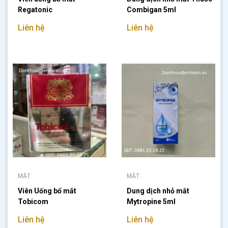
Regatonic
Combigan 5ml
Liên hệ
Liên hệ
MẮT
MẮT
Viên Uống bổ mắt
Dung dịch nhỏ mắt
Tobicom
Mytropine 5ml
Liên hệ
Liên hệ