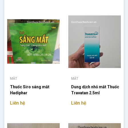
MẮT
MẮT
Thuốc Siro sáng mắt
Dung dịch nhỏ mắt Thuốc
Hadiphar
Travatan 2.5ml
Liên hệ
Liên hệ