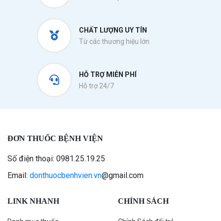
CHẤT LƯỢNG UY TÍN
Từ các thương hiệu lớn
HỖ TRỢ MIỄN PHÍ
Hỗ trợ 24/7
ĐƠN THUỐC BỆNH VIỆN
Số điện thoại: 0981.25.19.25
Email:
donthuocbenhvien.vn
@gmail.com
LINK NHANH
CHÍNH SÁCH