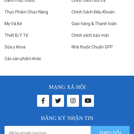
Danh mục thuốc
Chính Sách đổi trả
Thực Phẩm Chức Năng
Chính Sách Điều Khoản
Mẹ Và Bé
Giao hàng & Thanh toán
Thiết Bị Y Tế
Chính sách bảo mật
Sữa y khoa
Nhà thuốc Chuẩn GPP
Các sản phẩm khác
MẠNG XÃ HỘI
ĐĂNG KÝ NHẬN TIN
THEO DÕI