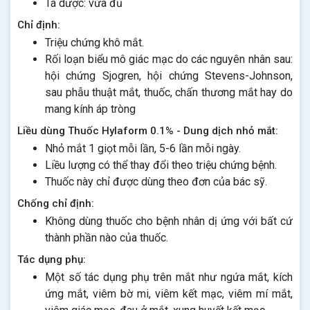
Tá dược: vừa đủ
Chỉ định:
Triệu chứng khô mắt.
Rối loạn biểu mô giác mạc do các nguyên nhân sau:
hội chứng Sjogren, hội chứng Stevens-Johnson,
sau phẫu thuật mắt, thuốc, chấn thương mắt hay do
mang kính áp tròng
Liều dùng Thuốc Hylaform 0.1% - Dung dịch nhỏ mắt:
Nhỏ mắt 1 giọt mỗi lần, 5-6 lần mỗi ngày.
Liều lượng có thể thay đổi theo triệu chứng bệnh.
Thuốc này chỉ được dùng theo đơn của bác sỹ.
Chống chỉ định:
Không dùng thuốc cho bệnh nhân dị ứng với bất cứ
thành phần nào của thuốc.
Tác dụng phụ:
Một số tác dụng phụ trên mắt như ngứa mắt, kích
ứng mắt, viêm bờ mi, viêm kết mạc, viêm mí mắt,