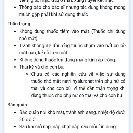
viêm giác mạc, đau ở mắt, xung huyết kết mạc...
Thông báo cho bác sĩ những tác dụng không mong
muốn gặp phải khi sử dụng thuốc.
Thận trọng:
Không dùng thuốc tiêm vào mắt (Thuốc chỉ dùng
nhỏ mắt).
Tránh không để đầu ống thuốc chạm vào bất cứ bề
mặt nào, kể cả trên mắt.
Không dùng thuốc khi đang mang kính áp tròng.
Thai kỳ và cho con bú:
Chưa có các nghiên cứu về việc sử dụng
thuốc nhỏ mắt natri hyaluronat trên phụ nữ có
thai và cho con bú, vì thế cần thận trọng khi
dùng thuốc cho phụ nữ có thai và cho con bú.
Bảo quản:
Bảo quản nơi khô mát, tránh ánh sáng, nhiệt độ dưới
30 độ C.
Sau khi mở nắp, nắp chặt nắp sau mỗi lần dùng