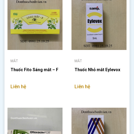
MẮT
MẮT
Thuốc Fito Sáng mắt – F
Thuốc Nhỏ mắt Eylevox
Liên hệ
Liên hệ