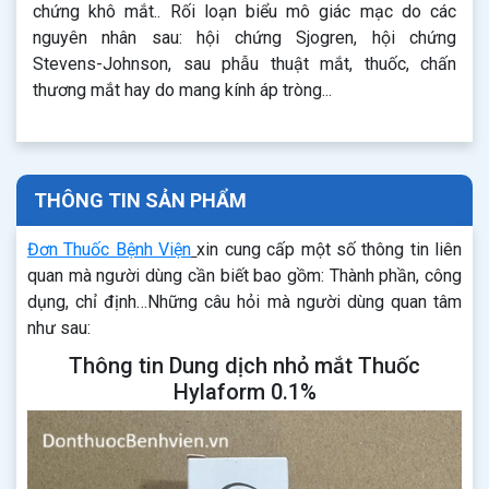
chứng khô mắt.. Rối loạn biểu mô giác mạc do các
nguyên nhân sau: hội chứng Sjogren, hội chứng
Stevens-Johnson, sau phẫu thuật mắt, thuốc, chấn
thương mắt hay do mang kính áp tròng...
THÔNG TIN SẢN PHẨM
Đơn Thuốc Bệnh Viện
xin cung cấp một số thông tin liên
quan mà người dùng cần biết bao gồm: Thành phần, công
dụng, chỉ định…Những câu hỏi mà người dùng quan tâm
như sau:
Thông tin Dung dịch nhỏ mắt Thuốc
Hylaform 0.1%