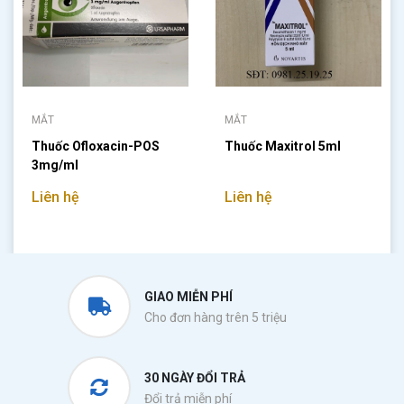
MẮT
MẮT
Thuốc Ofloxacin-POS
Thuốc Maxitrol 5ml
3mg/ml
Liên hệ
Liên hệ
GIAO MIỄN PHÍ
Cho đơn hàng trên 5 triệu
30 NGÀY ĐỔI TRẢ
Đổi trả miễn phí