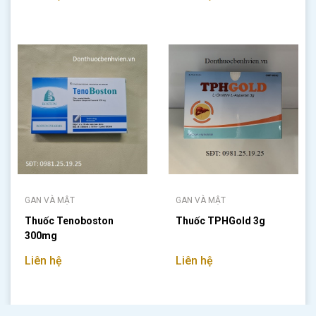
GAN VÀ MẬT
GAN VÀ MẬT
Thuốc Tenoboston
Thuốc TPHGold 3g
300mg
Liên hệ
Liên hệ