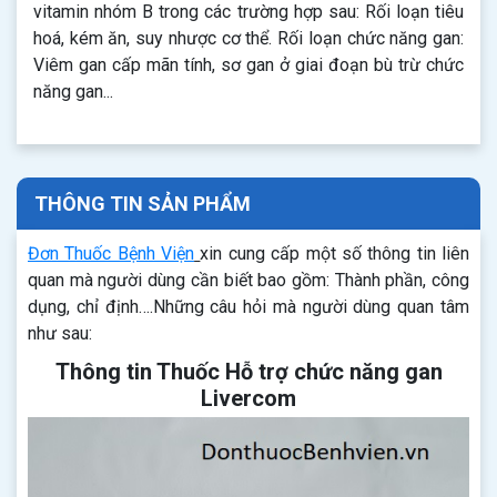
vitamin nhóm B trong các trường hợp sau: Rối loạn tiêu
hoá, kém ăn, suy nhược cơ thể. Rối loạn chức năng gan:
Viêm gan cấp mãn tính, sơ gan ở giai đoạn bù trừ chức
năng gan...
THÔNG TIN SẢN PHẨM
Đơn Thuốc Bệnh Viện
xin cung cấp một số thông tin liên
quan mà người dùng cần biết bao gồm: Thành phần, công
dụng, chỉ định….Những câu hỏi mà người dùng quan tâm
như sau:
Thông tin Thuốc Hỗ trợ chức năng gan
Livercom