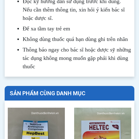
Đọc kỹ hướng dẫn sử dụng trước khi dùng
.
Nếu cần thêm thông tin, xin hỏi ý kiến bác sĩ
hoặc dược sĩ.
Để xa tầm tay trẻ em
Không dùng thuốc quá hạn dùng ghi trên nhãn
Thông b
áo
ngay cho bác sĩ hoặc dược sỹ những
tác dụng không mong muốn gặp phải khi dùng
thuốc
SẢN PHẨM CÙNG DANH MỤC