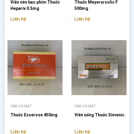
Viên nén bao phim Thuốc
Thuốc Meyerursolic F
Hepariv 0.5mg
500mg
Liên hệ
Liên hệ
GAN VÀ MẬT
GAN VÀ MẬT
Thuốc Esserose 450mg
Viên uống Thuốc Simenic
Liên hệ
Liên hệ