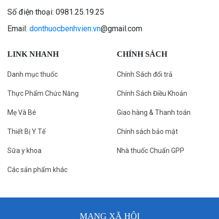
Số điện thoại: 0981.25.19.25
Email:
donthuocbenhvien.vn
@gmail.com
LINK NHANH
CHÍNH SÁCH
Danh mục thuốc
Chính Sách đổi trả
Thực Phẩm Chức Năng
Chính Sách Điều Khoản
Mẹ Và Bé
Giao hàng & Thanh toán
Thiết Bị Y Tế
Chính sách bảo mật
Sữa y khoa
Nhà thuốc Chuẩn GPP
Các sản phẩm khác
MẠNG XÃ HỘI