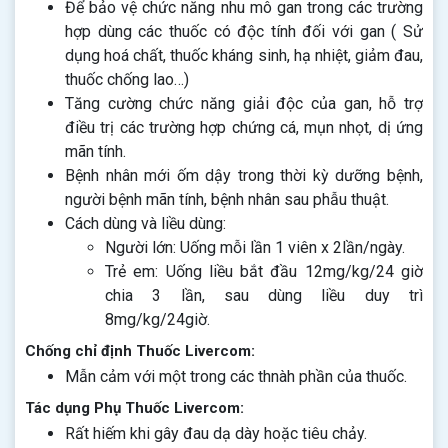
Để bảo vệ chức năng nhu mô gan trong các trường
hợp dùng các thuốc có độc tính đối với gan ( Sử
dụng hoá chất, thuốc kháng sinh, hạ nhiệt, giảm đau,
thuốc chống lao…)
Tăng cường chức năng giải độc của gan, hỗ trợ
điều trị các trường hợp chứng cá, mụn nhọt, dị ứng
mãn tính.
Bệnh nhân mới ốm dậy trong thời kỳ dưỡng bệnh,
người bệnh mãn tính, bệnh nhân sau phẫu thuật.
Cách dùng và liều dùng:
Người lớn: Uống mỗi lần 1 viên x 2lần/ngày.
Trẻ em: Uống liều bắt đầu 12mg/kg/24 giờ
chia 3 lần, sau dùng liều duy trì
8mg/kg/24giờ.
Chống chỉ định Thuốc Livercom:
Mẫn cảm với một trong các thnàh phần của thuốc.
Tác dụng Phụ Thuốc Livercom:
Rất hiếm khi gây đau dạ dày hoặc tiêu chảy.