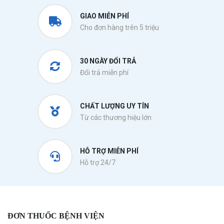
GIAO MIỄN PHÍ
Cho đơn hàng trên 5 triệu
30 NGÀY ĐỔI TRẢ
Đổi trả miễn phí
CHẤT LƯỢNG UY TÍN
Từ các thương hiệu lớn
HỖ TRỢ MIỄN PHÍ
Hỗ trợ 24/7
ĐƠN THUỐC BỆNH VIỆN