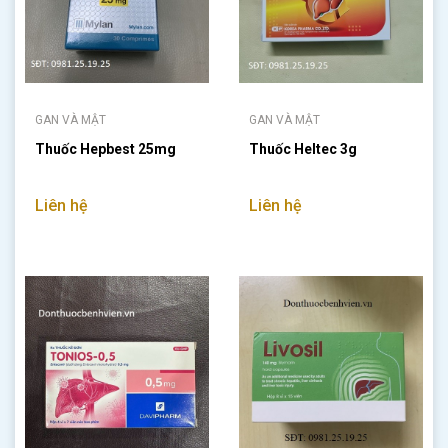
GAN VÀ MẬT
GAN VÀ MẬT
Thuốc Hepbest 25mg
Thuốc Heltec 3g
Liên hệ
Liên hệ