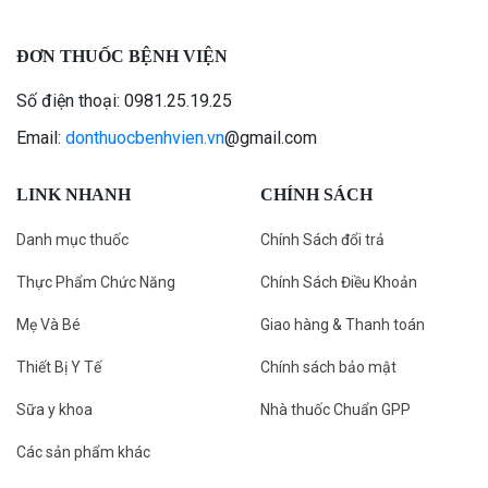
ĐƠN THUỐC BỆNH VIỆN
Số điện thoại: 0981.25.19.25
Email:
donthuocbenhvien.vn
@gmail.com
LINK NHANH
CHÍNH SÁCH
Danh mục thuốc
Chính Sách đổi trả
Thực Phẩm Chức Năng
Chính Sách Điều Khoản
Mẹ Và Bé
Giao hàng & Thanh toán
Thiết Bị Y Tế
Chính sách bảo mật
Sữa y khoa
Nhà thuốc Chuẩn GPP
Các sản phẩm khác