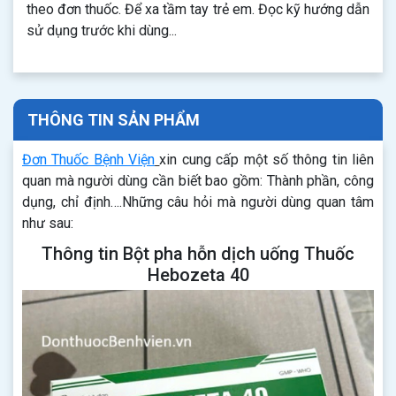
theo đơn thuốc. Để xa tầm tay trẻ em. Đọc kỹ hướng dẫn
sử dụng trước khi dùng...
THÔNG TIN SẢN PHẨM
Đơn Thuốc Bệnh Viện
xin cung cấp một số thông tin liên
quan mà người dùng cần biết bao gồm: Thành phần, công
dụng, chỉ định….Những câu hỏi mà người dùng quan tâm
như sau:
Thông tin Bột pha hỗn dịch uống Thuốc
Hebozeta 40