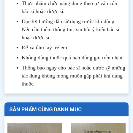
Thực phẩm chức năng dung theo tư vấn của
.
bác sĩ hoặc dược sĩ
Đọc kỹ hướng dẫn sử dụng trước khi dùng
.
Nếu cần thêm thông tin, xin hỏi ý kiến bác sĩ
hoặc dược sĩ.
Để xa tầm tay trẻ em
Không dùng thuốc quá hạn dùng ghi trên nhãn
Thông b
áo
ngay cho bác sĩ hoặc dược sỹ những
tác dụng không mong muốn gặp phải khi dùng
thuốc
SẢN PHẨM CÙNG DANH MỤC