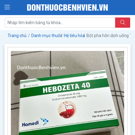
Trang chủ
Danh mục thuốc
Hệ tiêu hóa
Bột pha hỗn dịch uống T