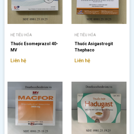
HỆ TIÊU HÓA
HỆ TIÊU HÓA
Thuốc Esomeprazol 40-
Thuốc Asigastrogit
MV
Thephaco
Liên hệ
Liên hệ