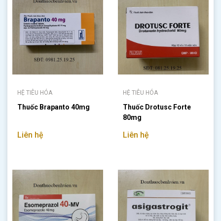
HỆ TIÊU HÓA
HỆ TIÊU HÓA
Thuốc Brapanto 40mg
Thuốc Drotusc Forte
80mg
Liên hệ
Liên hệ