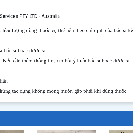
ervices PTY. LTD - Australia
, liều lượng dùng thuốc cụ thể nên theo chỉ định của bác sĩ k
.
 bác sĩ hoặc dược sĩ
. Nếu cần thêm thông tin, xin hỏi ý kiến bác sĩ hoặc dược sĩ.
nhãn
những tác dụng không mong muốn gặp phải khi dùng thuốc