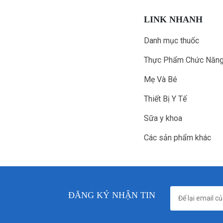
LINK NHANH
Danh mục thuốc
Thực Phẩm Chức Năn
Mẹ Và Bé
Thiết Bị Y Tế
Sữa y khoa
Các sản phẩm khác
ĐĂNG KÝ NHẬN TIN