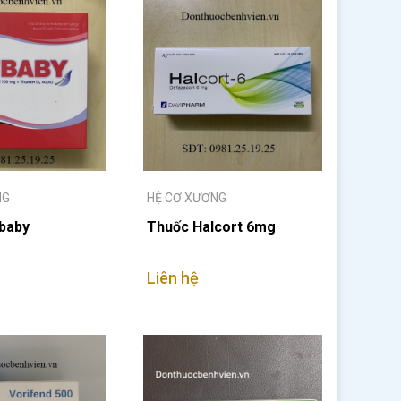
NG
HỆ CƠ XƯƠNG
baby
Thuốc Halcort 6mg
Liên hệ