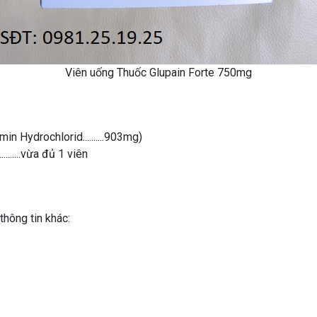
Viên uống Thuốc Glupain Forte 750mg
n Hydrochlorid..........903mg)
.......vừa đủ 1 viên
thông tin khác: