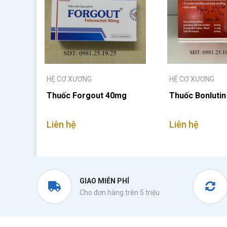
HỆ CƠ XƯƠNG
HỆ CƠ XƯƠNG
Thuốc Forgout 40mg
Thuốc Bonlutin
Liên hệ
Liên hệ
GIAO MIỄN PHÍ
Cho đơn hàng trên 5 triệu