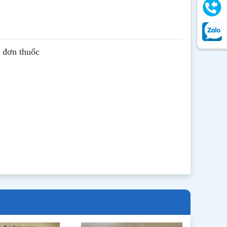
ê đơn thuốc