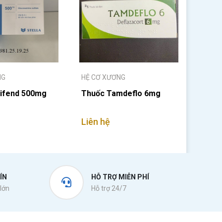
NG
HỆ CƠ XƯƠNG
ifend 500mg
Thuốc Tamdeflo 6mg
Liên hệ
ÍN
HỖ TRỢ MIỄN PHÍ
lớn
Hỗ trợ 24/7