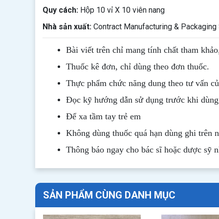
Quy cách:
Hộp 10 vỉ X 10 viên nang
Nhà sản xuất:
Contract Manufacturing & Packaging S
Bài viết trên chỉ mang tính chất tham khảo
Thuốc kê đơn, chỉ dùng theo đơn thuốc.
Thực phẩm chức năng dung theo tư vấn của
Đọc kỹ hướng dẫn sử dụng trước khi dùng
Để xa tầm tay trẻ em
Không dùng thuốc quá hạn dùng ghi trên 
Thông b
áo
ngay cho bác sĩ hoặc dược sỹ 
SẢN PHẨM CÙNG DANH MỤC