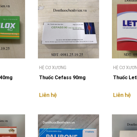
HỆ CƠ XƯƠNG
HỆ CƠ XƯƠ
x 40mg
Thuốc Cefass 90mg
Thuốc Let
Liên hệ
Liên hệ