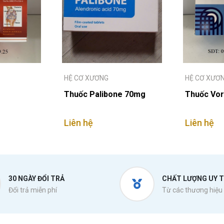
HỆ CƠ XƯƠNG
HỆ CƠ XƯƠ
Thuốc Palibone 70mg
Thuốc Vor
Liên hệ
Liên hệ
30 NGÀY ĐỔI TRẢ
CHẤT LƯỢNG UY T
Đổi trả miễn phí
Từ các thương hiệu 