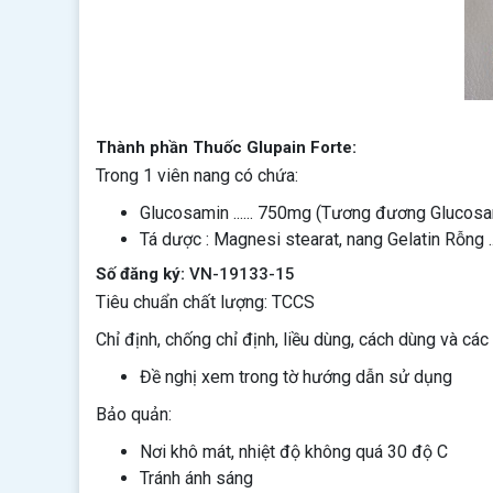
Thành phần Thuốc Glupain Forte:
Trong 1 viên nang có chứa:
Glucosamin ...... 750mg (Tương đương Glucosami
Tá dược : Magnesi stearat, nang Gelatin Rỗng ....
Số đăng ký:
VN-19133-15
Tiêu chuẩn chất lượng: TCCS
Chỉ định, chống chỉ định, liều dùng, cách dùng và các 
Đề nghị xem trong tờ hướng dẫn sử dụng
Bảo quản:
Nơi khô mát, nhiệt độ không quá 30 độ C
Tránh ánh sáng