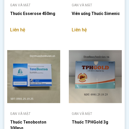
GAN VÀ MẬT
GAN VÀ MẬT
Thuốc Esserose 450mg
Viên uống Thuốc Simenic
Liên hệ
Liên hệ
GAN VÀ MẬT
GAN VÀ MẬT
Thuốc Tenoboston
Thuốc TPHGold 3g
300mg