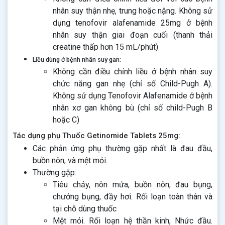
nhân suy thận nhẹ, trung hoặc nặng. Không sử
dụng tenofovir alafenamide 25mg ở bệnh
nhân suy thận giai đoạn cuối (thanh thải
creatine thấp hơn 15 mL/phút)
Liều dùng ở bệnh nhân suy gan:
Không cần điều chỉnh liều ở bệnh nhân suy
chức năng gan nhẹ (chỉ số Child-Pugh A).
Không sử dụng Tenofovir Alafenamide ở bệnh
nhân xơ gan không bù (chỉ số child-Pugh B
hoặc C)
Tác dụng phụ Thuốc Getinomide Tablets 25mg:
Các phản ứng phụ thường gặp nhất là đau đầu,
buồn nôn, và mệt mỏi.
Thường gặp:
Tiêu chảy, nôn mửa, buồn nôn, đau bụng,
chướng bụng, đầy hơi. Rối loạn toàn thân và
tại chỗ dùng thuốc
Mệt mỏi. Rối loạn hệ thần kinh, Nhức đầu.