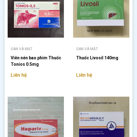
GAN VÀ MẬT
GAN VÀ MẬT
Viên nén bao phim Thuốc
Thuốc Livosil 140mg
Tonios 0.5mg
Liên hệ
Liên hệ