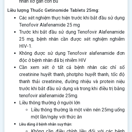
nhân xơ gan còn bù
Liều lượng Thuốc Getinomide Tablets 25mg:
Các xét nghiệm thực hiện trước khi bắt đầu sử dụng
Tenofovir Alafenamide 25 mg
Trước khi bắt đầu sử dụng Tenofovir Alafenamide
25 mg, bệnh nhân cần được xét nghiệm nghiễm
HIV-1.
Không được sử dụng Tenofovir alafenamide đơn
độc ở bệnh nhân đã bị nhiễm HIV
Cần xem xét ở tất cả bệnh nhân các chỉ số
creatinine huyết thanh, photpho huyết thanh, tốc độ
thanh thải creatinine, đường nhiệu và protein niệu
trước khi bắt đầu sử dụng và trong khi điều trị bằng
tenofovir alafenamide 25mg.
Liều thông thường ở người lớn
Liều thông thường là một viên nén 25mg uống
một lần/ngày với thức ăn
Liều dùng ở bệnh nhân suy thận:
Không cần điều chỉnh liều đối với các bệnh