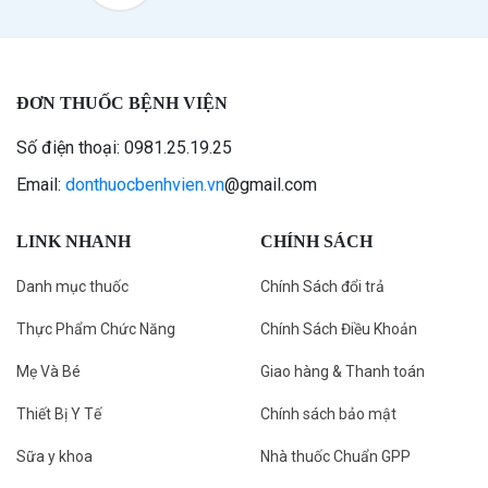
ĐƠN THUỐC BỆNH VIỆN
Số điện thoại: 0981.25.19.25
Email:
donthuocbenhvien.vn
@gmail.com
LINK NHANH
CHÍNH SÁCH
Danh mục thuốc
Chính Sách đổi trả
Thực Phẩm Chức Năng
Chính Sách Điều Khoản
Mẹ Và Bé
Giao hàng & Thanh toán
Thiết Bị Y Tế
Chính sách bảo mật
Sữa y khoa
Nhà thuốc Chuẩn GPP