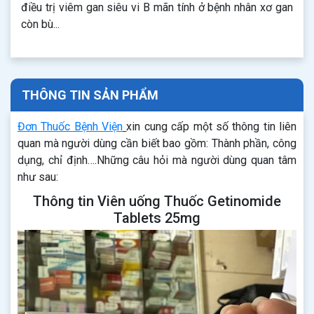
điều trị viêm gan siêu vi B mãn tính ở bệnh nhân xơ gan
còn bù...
THÔNG TIN SẢN PHẨM
Đơn Thuốc Bệnh Viện
xin cung cấp một số thông tin liên
quan mà người dùng cần biết bao gồm: Thành phần, công
dụng, chỉ định….Những câu hỏi mà người dùng quan tâm
như sau:
Thông tin Viên uống Thuốc Getinomide
Tablets 25mg