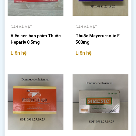
GAN VÀ MẬT
GAN VÀ MẬT
Viên nén bao phim Thuốc
Thuốc Meyerursolic F
Hepariv 0.5mg
500mg
Liên hệ
Liên hệ