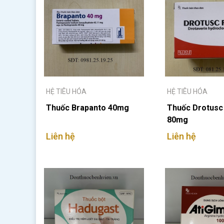
HỆ TIÊU HÓA
HỆ TIÊU HÓA
Thuốc Brapanto 40mg
Thuốc Drotusc
80mg
Liên hệ
Liên hệ