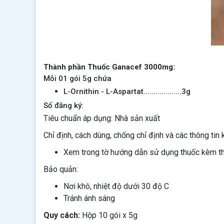
Thành phần Thuốc Ganacef 3000mg:
Mỗi 01 gói 5g chứa
L-Ornithin - L-Aspartat...................3g
Số đăng ký:
Tiêu chuẩn áp dụng: Nhà sản xuất
Chỉ định, cách dùng, chống chỉ định và các thông tin 
Xem trong tờ hướng dẫn sử dụng thuốc kèm t
Bảo quản:
Nơi khô, nhiệt độ dưới 30 độ C
Tránh ánh sáng
Quy cách:
Hộp 10 gói x 5g