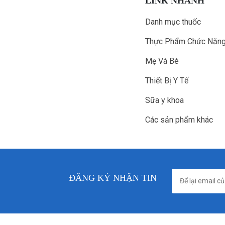
LINK NHANH
Danh mục thuốc
Thực Phẩm Chức Năn
Mẹ Và Bé
Thiết Bị Y Tế
Sữa y khoa
Các sản phẩm khác
ĐĂNG KÝ NHẬN TIN