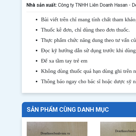
Nhà sản xuất:
Công ty TNHH Liên Doanh Hasan - 
Bài viết trên chỉ mang tính chất tham khảo
Thuốc kê đơn, chỉ dùng theo đơn thuốc.
Thực phẩm chức năng dung theo tư vấn của
Đọc kỹ hướng dẫn sử dụng trước khi dùng
Để xa tầm tay trẻ em
Không dùng thuốc quá hạn dùng ghi trên 
Thông b
áo
ngay cho bác sĩ hoặc dược sỹ 
SẢN PHẨM CÙNG DANH MỤC