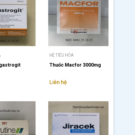
A
HỆ TIÊU HÓA
gastrogit
Thuốc Macfor 3000mg
Liên hệ