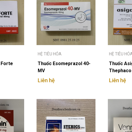
HỆ TIÊU HÓA
HỆ TIÊU HÓ
 Forte
Thuốc Esomeprazol 40-
Thuốc Asi
MV
Thephaco
Liên hệ
Liên hệ