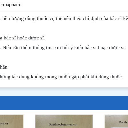
Dermapharm
, liều lượng dùng thuốc cụ thể nên theo chỉ định của bác sĩ k
.
 bác sĩ hoặc dược sĩ
. Nếu cần thêm thông tin, xin hỏi ý kiến bác sĩ hoặc dược sĩ.
nhãn
những tác dụng không mong muốn gặp phải khi dùng thuốc