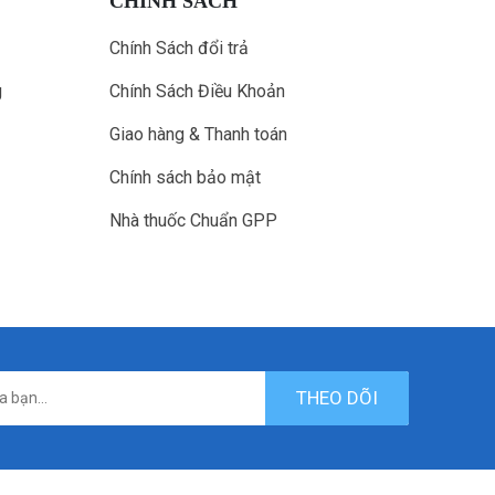
CHÍNH SÁCH
Chính Sách đổi trả
g
Chính Sách Điều Khoản
Giao hàng & Thanh toán
Chính sách bảo mật
Nhà thuốc Chuẩn GPP
THEO DÕI