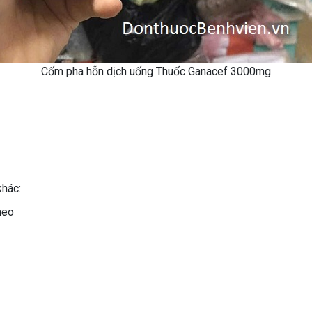
Cốm pha hỗn dịch uống Thuốc Ganacef 3000mg
khác:
heo