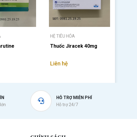
A
HỆ TIÊU HÓA
rutine
Thuốc Jiracek 40mg
Liên hệ
ÍN
HỖ TRỢ MIỄN PHÍ
lớn
Hỗ trợ 24/7