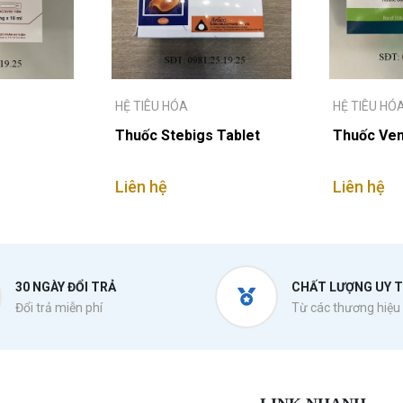
HỆ TIÊU HÓA
HỆ TIÊU HÓ
Thuốc Stebigs Tablet
Thuốc Ven
Liên hệ
Liên hệ
30 NGÀY ĐỔI TRẢ
CHẤT LƯỢNG UY T
Đổi trả miễn phí
Từ các thương hiệu 