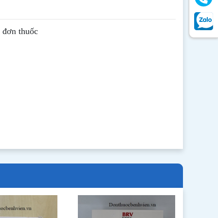
ê đơn thuốc