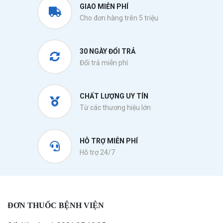
GIAO MIỄN PHÍ
Cho đơn hàng trên 5 triệu
30 NGÀY ĐỔI TRẢ
Đổi trả miễn phí
CHẤT LƯỢNG UY TÍN
Từ các thương hiệu lớn
HỖ TRỢ MIỄN PHÍ
Hỗ trợ 24/7
ĐƠN THUỐC BỆNH VIỆN