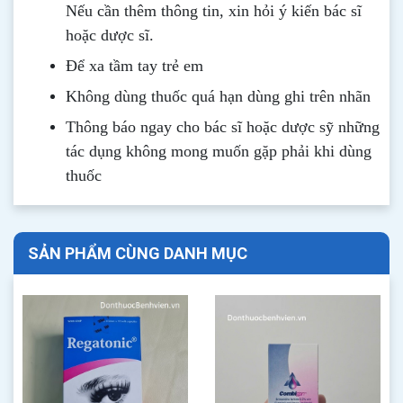
Nếu cần thêm thông tin, xin hỏi ý kiến bác sĩ
hoặc dược sĩ.
Để xa tầm tay trẻ em
Không dùng thuốc quá hạn dùng ghi trên nhãn
Thông b
áo
ngay cho bác sĩ hoặc dược sỹ những
tác dụng không mong muốn gặp phải khi dùng
thuốc
SẢN PHẨM CÙNG DANH MỤC