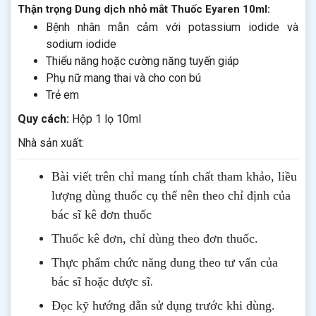
Thận trọng Dung dịch nhỏ mắt Thuốc Eyaren 10ml:
Bệnh nhân mẫn cảm với potassium iodide và
sodium iodide
Thiểu năng hoặc cường năng tuyến giáp
Phụ nữ mang thai và cho con bú
Trẻ em
Quy cách:
Hộp 1 lọ 10ml
Nhà sản xuất:
Bài viết trên chỉ mang tính chất tham khảo, liều
lượng dùng thuốc cụ thể nên theo chỉ định của
bác sĩ kê đơn thuốc
Thuốc kê đơn, chỉ dùng theo đơn thuốc.
Thực phẩm chức năng dung theo tư vấn của
.
bác sĩ hoặc dược sĩ
Đọc kỹ hướng dẫn sử dụng trước khi dùng
.