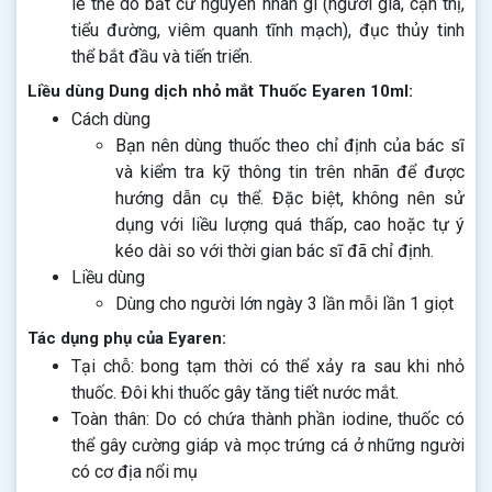
lê thể do bất cứ nguyên nhân gì (người già, cận thị,
tiểu đường, viêm quanh tĩnh mạch), đục thủy tinh
thể bắt đầu và tiến triển.
Liều dùng Dung dịch nhỏ mắt Thuốc Eyaren 10ml:
Cách dùng
Bạn nên dùng thuốc theo chỉ định của bác sĩ
và kiểm tra kỹ thông tin trên nhãn để được
hướng dẫn cụ thể. Đặc biệt, không nên sử
dụng với liều lượng quá thấp, cao hoặc tự ý
kéo dài so với thời gian bác sĩ đã chỉ định.
Liều dùng
Dùng cho người lớn ngày 3 lần mỗi lần 1 giọt
Tác dụng phụ của Eyaren:
Tại chỗ: bong tạm thời có thể xảy ra sau khi nhỏ
thuốc. Đôi khi thuốc gây tăng tiết nước mắt.
Toàn thân: Do có chứa thành phần iodine, thuốc có
thể gây cường giáp và mọc trứng cá ở những người
có cơ địa nổi mụ