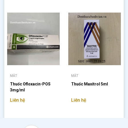
MẮT
MẮT
Thuốc Ofloxacin-POS
Thuốc Maxitrol 5ml
3mg/ml
Liên hệ
Liên hệ