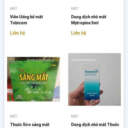
MẮT
MẮT
Viên Uống bổ mắt
Dung dịch nhỏ mắt
Tobicom
Mytropine 5ml
Liên hệ
Liên hệ
MẮT
MẮT
Thuốc Siro sáng mắt
Dung dịch nhỏ mắt Thuốc