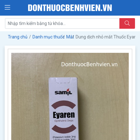
Trang chủ
Danh mục thuốc
Mắt
Dung dịch nhỏ mắt Thuốc Eyare