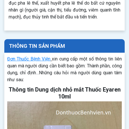
đục pha lê thể, xuất huyết pha lê thể do bất cứ nguyên
nhân gì (người già, cận thị, tiểu đường, viêm quanh tĩnh
mạch), đục thủy tinh thể bắt đầu và tiến triển.
THÔNG TIN SẢN PHẨM
Đơn Thuốc Bệnh Viện
xin cung cấp một số thông tin liên
quan mà người dùng cần biết bao gồm: Thành phần, công
dụng, chỉ định…Những câu hỏi mà người dùng quan tâm
như sau:
Thông tin Dung dịch nhỏ mắt Thuốc Eyaren
10ml