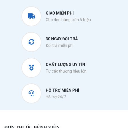
GIAO MIỄN PHÍ
Cho đơn hàng trên 5 triệu
30 NGÀY ĐỔI TRẢ
Đổi trả miễn phí
CHẤT LƯỢNG UY TÍN
Từ các thương hiệu lớn
HỖ TRỢ MIỄN PHÍ
Hỗ trợ 24/7
ĐƠN THUỐC BỆNH VIỆN