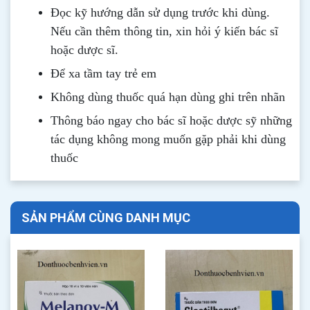
Đọc kỹ hướng dẫn sử dụng trước khi dùng
.
Nếu cần thêm thông tin, xin hỏi ý kiến bác sĩ
hoặc dược sĩ.
Để xa tầm tay trẻ em
Không dùng thuốc quá hạn dùng ghi trên nhãn
Thông b
áo
ngay cho bác sĩ hoặc dược sỹ những
tác dụng không mong muốn gặp phải khi dùng
thuốc
SẢN PHẨM CÙNG DANH MỤC