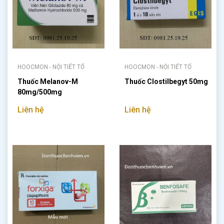
HOOCMON - NỘI TIẾT TỐ
HOOCMON - NỘI TIẾT TỐ
Thuốc Melanov-M
Thuốc Clostilbegyt 50mg
80mg/500mg
Liên hệ
Liên hệ