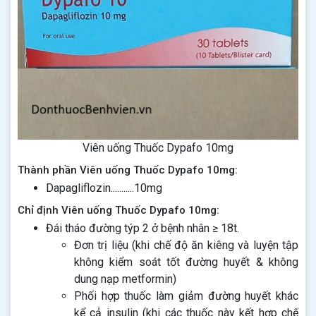
Viên uống Thuốc Dypafo 10mg
Thành phần Viên uống Thuốc Dypafo 10mg:
Dapagliflozin...........10mg
Chỉ định Viên uống Thuốc Dypafo 10mg:
Đái tháo đường týp 2 ở bệnh nhân ≥ 18t.
Đơn trị liệu (khi chế độ ăn kiêng và luyện tập
không kiểm soát tốt đường huyết & không
dung nạp metformin)
Phối hợp thuốc làm giảm đường huyết khác
kể cả insulin (khi các thuốc này kết hợp chế