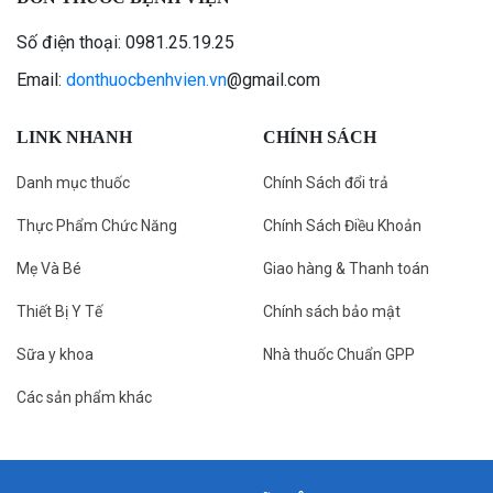
Số điện thoại: 0981.25.19.25
Email:
donthuocbenhvien.vn
@gmail.com
LINK NHANH
CHÍNH SÁCH
Danh mục thuốc
Chính Sách đổi trả
Thực Phẩm Chức Năng
Chính Sách Điều Khoản
Mẹ Và Bé
Giao hàng & Thanh toán
Thiết Bị Y Tế
Chính sách bảo mật
Sữa y khoa
Nhà thuốc Chuẩn GPP
Các sản phẩm khác