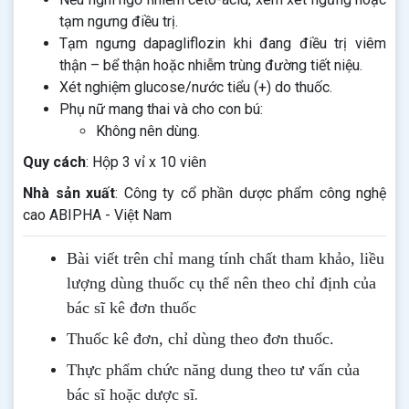
tạm ngưng điều trị.
Tạm ngưng dapagliflozin khi đang điều trị viêm
thận – bể thận hoặc nhiễm trùng đường tiết niệu.
Xét nghiệm glucose/nước tiểu (+) do thuốc.
Phụ nữ mang thai và cho con bú:
Không nên dùng.
Quy cách
: Hộp 3 vỉ x 10 viên
Nhà sản xuất
: Công ty cổ phần dược phẩm công nghệ
cao ABIPHA - Việt Nam
Bài viết trên chỉ mang tính chất tham khảo, liều
lượng dùng thuốc cụ thể nên theo chỉ định của
bác sĩ kê đơn thuốc
Thuốc kê đơn, chỉ dùng theo đơn thuốc.
Thực phẩm chức năng dung theo tư vấn của
.
bác sĩ hoặc dược sĩ