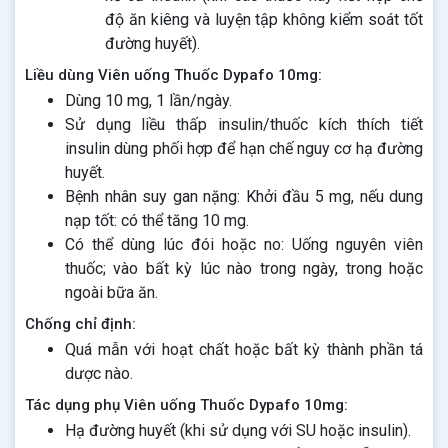
độ ăn kiêng và luyện tập không kiểm soát tốt
đường huyết).
Liều dùng Viên uống Thuốc Dypafo 10mg:
Dùng 10 mg, 1 lần/ngày.
Sử dụng liều thấp insulin/thuốc kích thích tiết
insulin dùng phối hợp để hạn chế nguy cơ hạ đường
huyết.
Bệnh nhân suy gan nặng: Khởi đầu 5 mg, nếu dung
nạp tốt: có thể tăng 10 mg.
Có thể dùng lúc đói hoặc no: Uống nguyên viên
thuốc; vào bất kỳ lúc nào trong ngày, trong hoặc
ngoài bữa ăn.
Chống chỉ định:
Quá mẫn với hoạt chất hoặc bất kỳ thành phần tá
dược nào.
Tác dụng phụ Viên uống Thuốc Dypafo 10mg:
Hạ đường huyết (khi sử dụng với SU hoặc insulin).