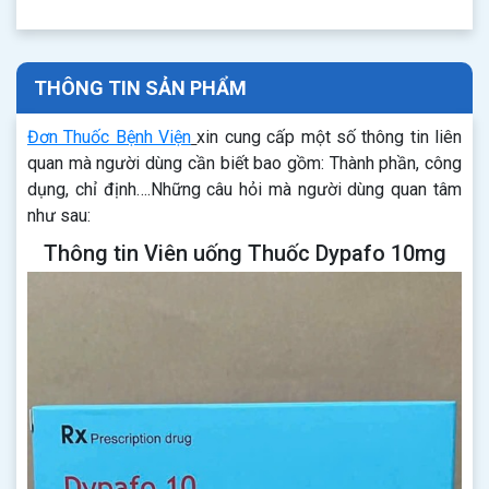
THÔNG TIN SẢN PHẨM
Đơn Thuốc Bệnh Viện
xin cung cấp một số thông tin liên
quan mà người dùng cần biết bao gồm: Thành phần, công
dụng, chỉ định….Những câu hỏi mà người dùng quan tâm
như sau:
Thông tin Viên uống Thuốc Dypafo 10mg