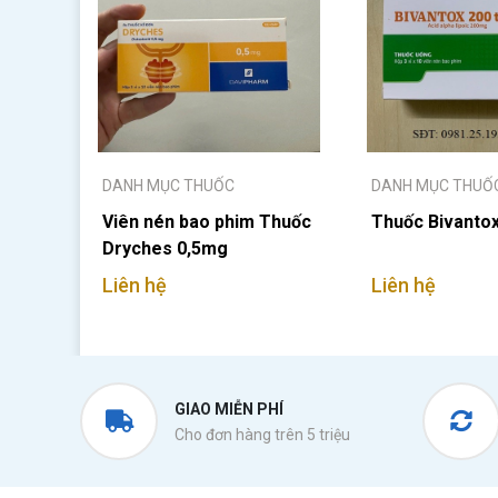
DANH MỤC THUỐC
DANH MỤC THUỐ
Viên nén bao phim Thuốc
Thuốc Bivanto
Dryches 0,5mg
Liên hệ
Liên hệ
GIAO MIỄN PHÍ
Cho đơn hàng trên 5 triệu