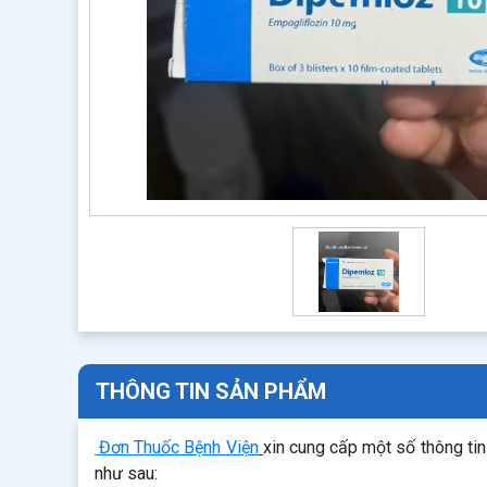
THÔNG TIN SẢN PHẨM
Đơn Thuốc Bệnh Viện
xin cung cấp một số thông ti
như sau: