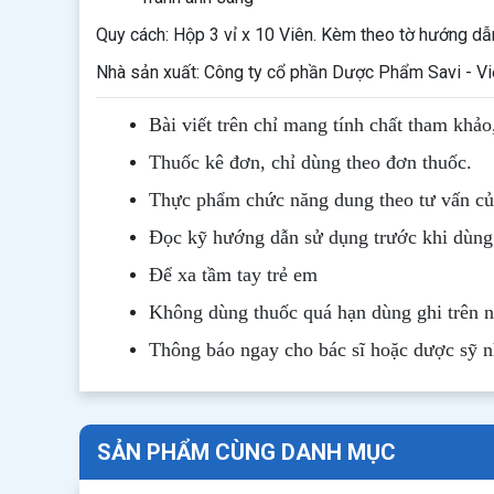
Quy cách: Hộp 3 vỉ x 10 Viên. Kèm theo tờ hướng d
Nhà sản xuất: Công ty cổ phần Dược Phẩm Savi - V
Bài viết trên chỉ mang tính chất tham khảo
Thuốc kê đơn, chỉ dùng theo đơn thuốc.
Thực phẩm chức năng dung theo tư vấn của
Đọc kỹ hướng dẫn sử dụng trước khi dùng
Để xa tầm tay trẻ em
Không dùng thuốc quá hạn dùng ghi trên 
Thông b
áo
ngay cho bác sĩ hoặc dược sỹ 
SẢN PHẨM CÙNG DANH MỤC