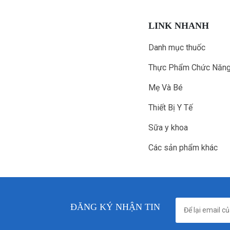
LINK NHANH
Danh mục thuốc
Thực Phẩm Chức Năn
Mẹ Và Bé
Thiết Bị Y Tế
Sữa y khoa
Các sản phẩm khác
ĐĂNG KÝ NHẬN TIN