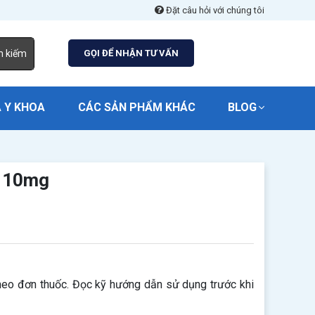
Đặt câu hỏi với chúng tôi
m kiếm
GỌI ĐỂ NHẬN TƯ VẤN
 Y KHOA
CÁC SẢN PHẨM KHÁC
BLOG
z 10mg
eo đơn thuốc. Đọc kỹ hướng dẫn sử dụng trước khi