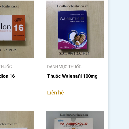
THUỐC
DANH MỤC THUỐC
lon 16
Thuốc Walenafil 100mg
Liên hệ