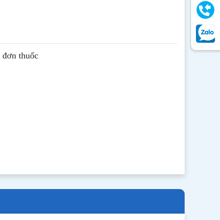
ê đơn thuốc