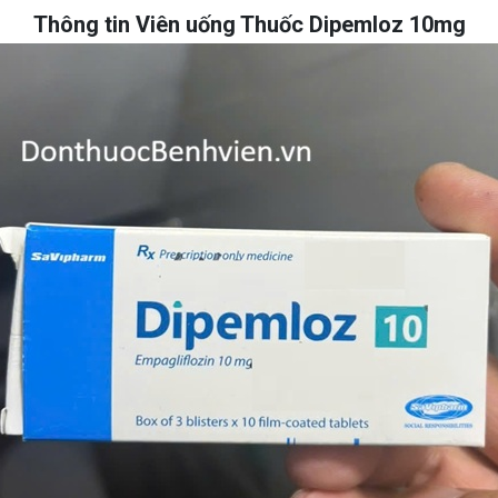
Thông tin Viên uống Thuốc Dipemloz 10mg