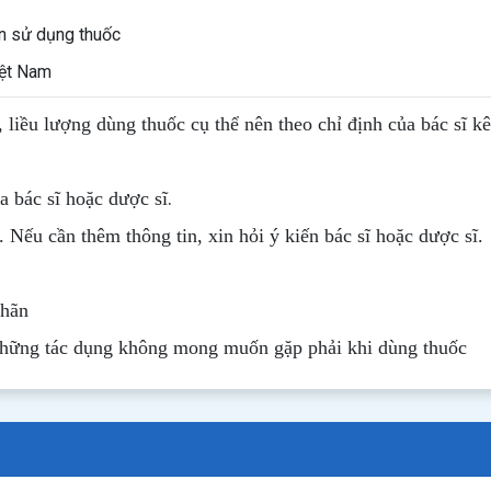
ẫn sử dụng thuốc
iệt Nam
, liều lượng dùng thuốc cụ thể nên theo chỉ định của bác sĩ k
.
 bác sĩ hoặc dược sĩ
. Nếu cần thêm thông tin, xin hỏi ý kiến bác sĩ hoặc dược sĩ.
nhãn
những tác dụng không mong muốn gặp phải khi dùng thuốc