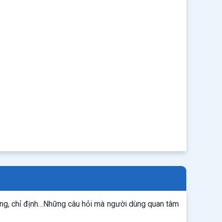
ụng, chỉ định…Những câu hỏi mà người dùng quan tâm