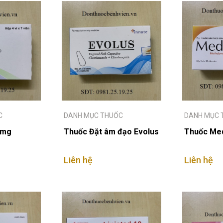
C
DANH MỤC THUỐC
DANH MỤC 
5mg
Thuốc Đặt âm đạo Evolus
Thuốc Med
Liên hệ
Liên hệ