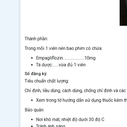
Thành phần:
Trong mỗi 1 viên nén bao phim có chứa:
Empagliflozin.........................10mg
Tá dược:.......vừa đủ 1 viên
Số đăng ký:
Tiêu chuẩn chất lượng:
Chỉ định, liều dùng, cách dùng, chống chỉ định và các 
Xem trong tờ hướng dẫn sử dụng thuốc kèm t
Bảo quản:
Nơi khô mát, nhiệt độ dưới 30 độ C
Tránh ánh sáng