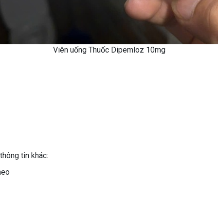
Viên uống Thuốc Dipemloz 10mg
thông tin khác:
heo