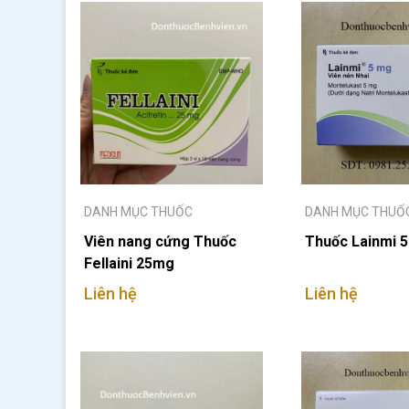
DANH MỤC THUỐC
DANH MỤC THUỐ
Viên nang cứng Thuốc
Thuốc Lainmi 
Fellaini 25mg
Liên hệ
Liên hệ