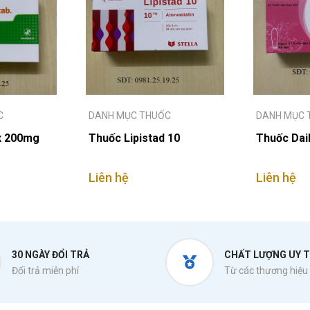
C
DANH MỤC THUỐC
DANH MỤC 
x 200mg
Thuốc Lipistad 10
Thuốc Dai
Liên hệ
Liên hệ
30 NGÀY ĐỔI TRẢ
CHẤT LƯỢNG UY T
Đổi trả miễn phí
Từ các thương hiệu 