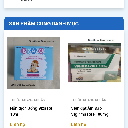
SẢN PHẨM CÙNG DANH MỤC
THUỐC KHÁNG KHUẨN
THUỐC KHÁNG KHUẨN
Hỗn dịch Uống Bixazol
Viên đặt Âm Đạo
10ml
Vigirmazole 100mg
Liên hệ
Liên hệ