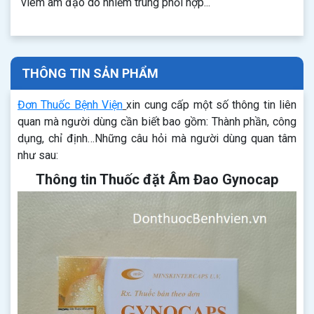
viêm âm đạo do nhiễm trùng phối hợp...
THÔNG TIN SẢN PHẨM
Đơn Thuốc Bệnh Viện
xin cung cấp một số thông tin liên
quan mà người dùng cần biết bao gồm: Thành phần, công
dụng, chỉ định…Những câu hỏi mà người dùng quan tâm
như sau:
Thông tin Thuốc đặt Âm Đao Gynocap