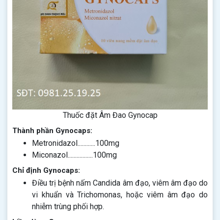
Thuốc đặt Âm Đao Gynocap
Thành phần Gynocaps:
Metronidazol............100mg
Miconazol.................100mg
Chỉ định Gynocaps:
Điều trị bệnh nấm Candida âm đạo, viêm âm đạo do
vi khuẩn và Trichomonas, hoặc viêm âm đạo do
nhiễm trùng phối hợp.