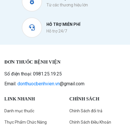
Từ các thương hiệu lớn
HỖ TRỢ MIỄN PHÍ
Hỗ trợ 24/7
ĐƠN THUỐC BỆNH VIỆN
Số điện thoại: 0981.25.19.25
Email:
donthuocbenhvien.vn
@gmail.com
LINK NHANH
CHÍNH SÁCH
Danh mục thuốc
Chính Sách đổi trả
Thực Phẩm Chức Năng
Chính Sách Điều Khoản