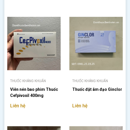
THUỐC KHÁNG KHUẨN
THUỐC KHÁNG KHUẨN
Viên nén bao phim Thuốc
Thuốc đặt âm đạo Ginclor
Cefpivoxil 400mg
Liên hệ
Liên hệ