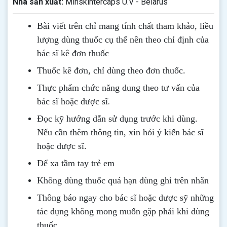
Nhà sản xuất:
Minskintercaps U.V - Belarus
Bài viết trên chỉ mang tính chất tham khảo, liều
lượng dùng thuốc cụ thể nên theo chỉ định của
bác sĩ kê đơn thuốc
Thuốc kê đơn, chỉ dùng theo đơn thuốc.
Thực phẩm chức năng dung theo tư vấn của
.
bác sĩ hoặc dược sĩ
Đọc kỹ hướng dẫn sử dụng trước khi dùng
.
Nếu cần thêm thông tin, xin hỏi ý kiến bác sĩ
hoặc dược sĩ.
Để xa tầm tay trẻ em
Không dùng thuốc quá hạn dùng ghi trên nhãn
Thông b
áo
ngay cho bác sĩ hoặc dược sỹ những
tác dụng không mong muốn gặp phải khi dùng
thuốc