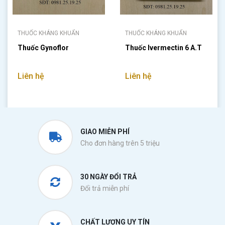
THUỐC KHÁNG KHUẨN
THUỐC KHÁNG KHUẨN
Thuốc Gynoflor
Thuốc Ivermectin 6 A.T
Liên hệ
Liên hệ
GIAO MIỄN PHÍ
Cho đơn hàng trên 5 triệu
30 NGÀY ĐỔI TRẢ
Đổi trả miễn phí
CHẤT LƯỢNG UY TÍN