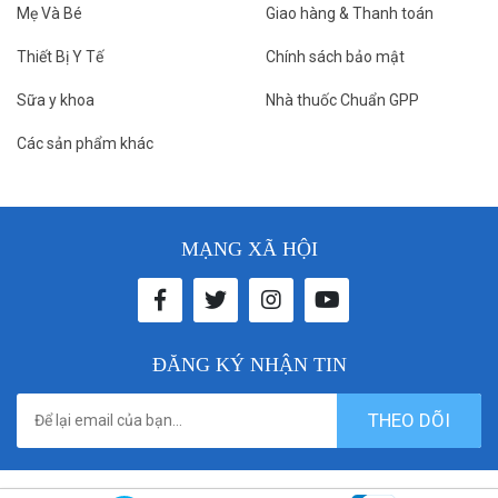
Mẹ Và Bé
Giao hàng & Thanh toán
Thiết Bị Y Tế
Chính sách bảo mật
Sữa y khoa
Nhà thuốc Chuẩn GPP
Các sản phẩm khác
MẠNG XÃ HỘI
ĐĂNG KÝ NHẬN TIN
THEO DÕI