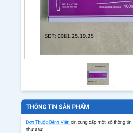
THÔNG TIN SẢN PHẨM
Đơn Thuốc Bệnh Viện
xin cung cấp một số thông tin
như sau: