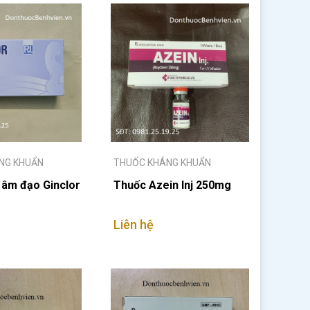
NG KHUẨN
THUỐC KHÁNG KHUẨN
 âm đạo Ginclor
Thuốc Azein Inj 250mg
Liên hệ