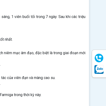
sáng, 1 viên buổi tối trong 7 ngày. Sau khi các triệu
ốt nhất.
ch niêm mạc âm đạo, đặc biệt là trong giai đoạn mới
.
 tác của viên đạn và màng cao su.
.
armiga trong thời kỳ này.