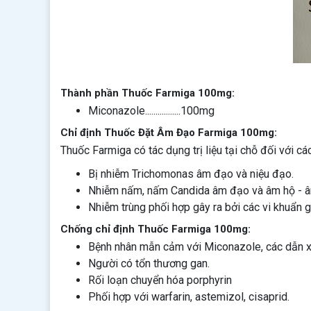
Thành phần Thuốc Farmiga 100mg:
Miconazole.................100mg
Chỉ định Thuốc Đặt Âm Đạo Farmiga 100mg:
Thuốc Farmiga có tác dụng trị liệu tại chỗ đối với 
Bị nhiễm Trichomonas âm đạo và niệu đạo.
Nhiễm nấm, nấm Candida âm đạo và âm hộ - 
Nhiễm trùng phối hợp gây ra bởi các vi khuẩn
Chống chỉ định Thuốc Farmiga 100mg:
Bệnh nhân mẫn cảm với Miconazole, các dẫn xu
Người có tổn thương gan.
Rối loạn chuyển hóa porphyrin
Phối hợp với warfarin, astemizol, cisaprid.