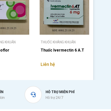
NG KHUẨN
THUỐC KHÁNG KHUẨN
oflor
Thuốc Ivermectin 6 A.T
Liên hệ
ÍN
HỖ TRỢ MIỄN PHÍ
lớn
Hỗ trợ 24/7