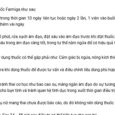
uốc Farmiga như sau:
rong thời gian 10 ngày liên tục hoặc ngày 2 lần, 1 viên vào buổi 
 thêm vài ngày.
 phút, rửa sạch âm đạo, đặt sâu vào âm đạo trước khi đặt thuốc.
âu trong âm đạo càng tốt, trong tư thế nằm ngửa để có hiệu quả t
ụng thuốc có thể gặp phải như: Cảm giác bị ngứa, nóng kích thí
a khi dùng thuốc để được tư vấn và điều chỉnh liều dùng phù hợp
 tránh thai cơ học như bao cao su, màng ngăn âm đạo do sự tương
ho bạn tình và tránh quan hệ tình dục trong suốt thời gian điều trị
ụ nữ mang thai chưa được báo cáo, do đó không nên dùng thuốc F