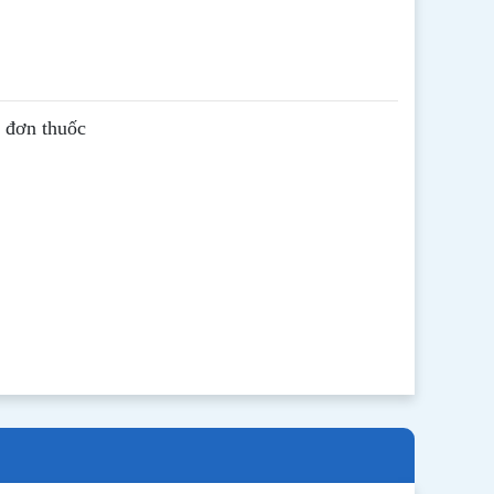
ê đơn thuốc