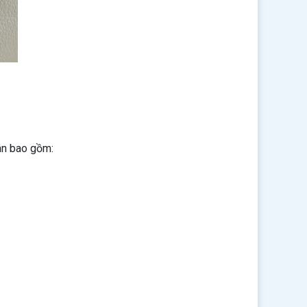
hân bao gồm: