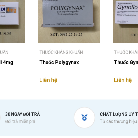
HUẨN
THUỐC KHÁNG KHUẨN
THUỐC KHÁ
i 4mg
Thuốc Polygynax
Thuốc Gyn
Liên hệ
Liên hệ
30 NGÀY ĐỔI TRẢ
CHẤT LƯỢNG UY T
Đổi trả miễn phí
Từ các thương hiệu 