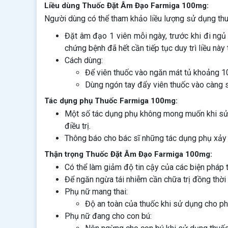
Liều dùng Thuốc Đặt Âm Đạo Farmiga 100mg:
Người dùng có thể tham khảo liều lượng sử dụng th
Đặt âm đạo 1 viên mỗi ngày, trước khi đi ngủ t
chứng bệnh đã hết cần tiếp tục duy trì liều này
Cách dùng:
Để viên thuốc vào ngăn mát tủ khoảng 10
Dùng ngón tay đẩy viên thuốc vào càng s
Tác dụng phụ Thuốc Farmiga 100mg:
Một số tác dụng phụ không mong muốn khi sử d
điều trị.
Thông báo cho bác sĩ những tác dụng phụ xảy r
Thận trọng Thuốc Đặt Âm Đạo Farmiga 100mg:
Có thể làm giảm độ tin cậy của các biện pháp
Để ngăn ngừa tái nhiễm cần chữa trị đồng thời c
Phụ nữ mang thai:
Độ an toàn của thuốc khi sử dụng cho ph
Phụ nữ đang cho con bú: