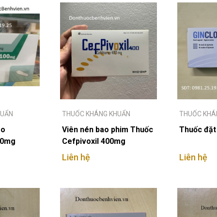
HUẨN
THUỐC KHÁNG KHUẨN
THUỐC KHÁ
ạo
Viên nén bao phim Thuốc
Thuốc đặt
00mg
Cefpivoxil 400mg
Liên hệ
Liên hệ