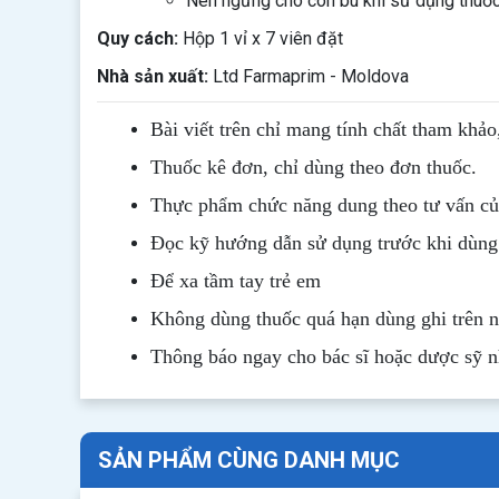
Nên ngừng cho con bú khi sử dụng thuốc. 
Quy cách:
Hộp 1 vỉ x 7 viên đặt
Nhà sản xuất:
Ltd Farmaprim - Moldova
Bài viết trên chỉ mang tính chất tham khảo
Thuốc kê đơn, chỉ dùng theo đơn thuốc.
Thực phẩm chức năng dung theo tư vấn của
Đọc kỹ hướng dẫn sử dụng trước khi dùng
Để xa tầm tay trẻ em
Không dùng thuốc quá hạn dùng ghi trên 
Thông b
áo
ngay cho bác sĩ hoặc dược sỹ 
SẢN PHẨM CÙNG DANH MỤC