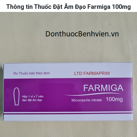
Thông tin Thuốc Đặt Âm Đạo Farmiga 100mg