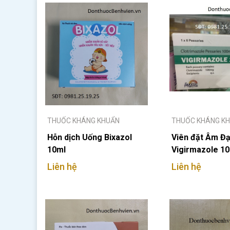
THUỐC KHÁNG KHUẨN
THUỐC KHÁNG K
Hỗn dịch Uống Bixazol
Viên đặt Âm Đ
10ml
Vigirmazole 1
Liên hệ
Liên hệ