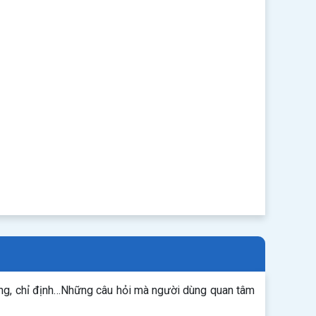
ụng, chỉ định…Những câu hỏi mà người dùng quan tâm