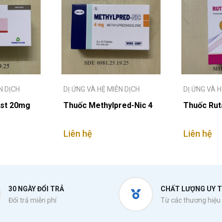
N DỊCH
DỊ ỨNG VÀ HỆ MIỄN DỊCH
DỊ ỨNG VÀ H
ast 20mg
Thuốc Methylpred-Nic 4
Thuốc Rut
Liên hệ
Liên hệ
30 NGÀY ĐỔI TRẢ
CHẤT LƯỢNG UY T
Đổi trả miễn phí
Từ các thương hiệu 