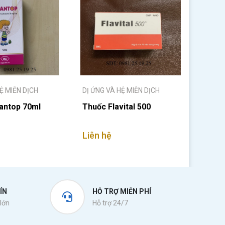
Ệ MIỄN DỊCH
DỊ ỨNG VÀ HỆ MIỄN DỊCH
antop 70ml
Thuốc Flavital 500
Liên hệ
ÍN
HỖ TRỢ MIỄN PHÍ
lớn
Hỗ trợ 24/7