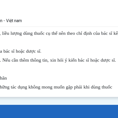
 - Việt nam
, liều lượng dùng thuốc cụ thể nên theo chỉ định của bác sĩ k
.
 bác sĩ hoặc dược sĩ
. Nếu cần thêm thông tin, xin hỏi ý kiến bác sĩ hoặc dược sĩ.
nhãn
những tác dụng không mong muốn gặp phải khi dùng thuốc