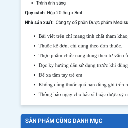
Tránh ánh sáng
Quy cách:
Hộp 20 ống x 8ml
Nhà sản xuất:
Công ty cổ phần Dược phẩm Medisun
Bài viết trên chỉ mang tính chất tham khảo
Thuốc kê đơn, chỉ dùng theo đơn thuốc.
Thực phẩm chức năng dung theo tư vấn của
Đọc kỹ hướng dẫn sử dụng trước khi dùng
Để xa tầm tay trẻ em
Không dùng thuốc quá hạn dùng ghi trên 
Thông b
áo
ngay cho bác sĩ hoặc dược sỹ 
SẢN PHẨM CÙNG DANH MỤC