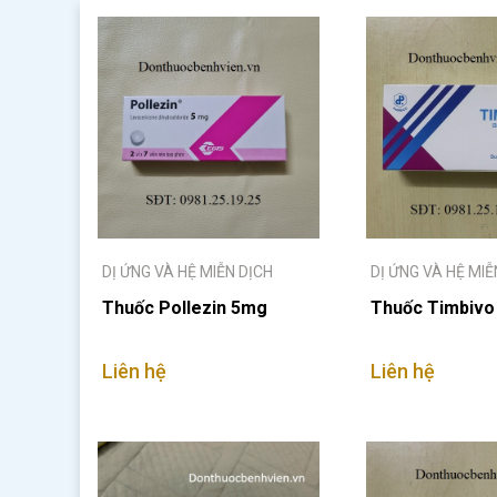
DỊ ỨNG VÀ HỆ MIỄN DỊCH
DỊ ỨNG VÀ HỆ MIỄ
Thuốc Pollezin 5mg
Thuốc Timbiv
Liên hệ
Liên hệ