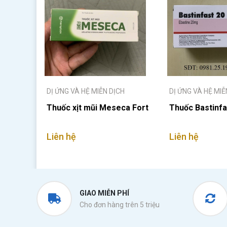
DỊ ỨNG VÀ HỆ MIỄN DỊCH
DỊ ỨNG VÀ HỆ MIỄ
Thuốc xịt mũi Meseca Fort
Thuốc Bastinf
Liên hệ
Liên hệ
GIAO MIỄN PHÍ
Cho đơn hàng trên 5 triệu