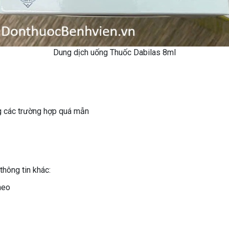
Dung dịch uống Thuốc Dabilas 8ml
g các trường hợp quá mẫn
thông tin khác:
heo