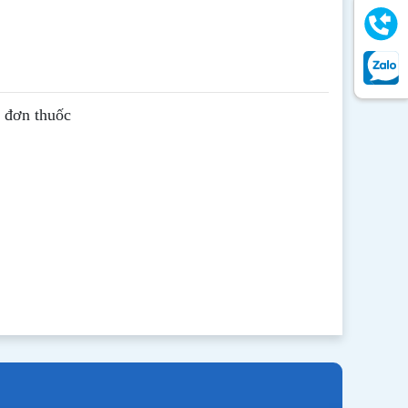
ê đơn thuốc