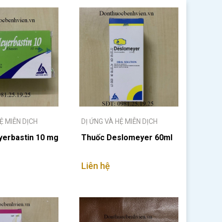
Ệ MIỄN DỊCH
DỊ ỨNG VÀ HỆ MIỄN DỊCH
erbastin 10 mg
Thuốc Deslomeyer 60ml
Liên hệ