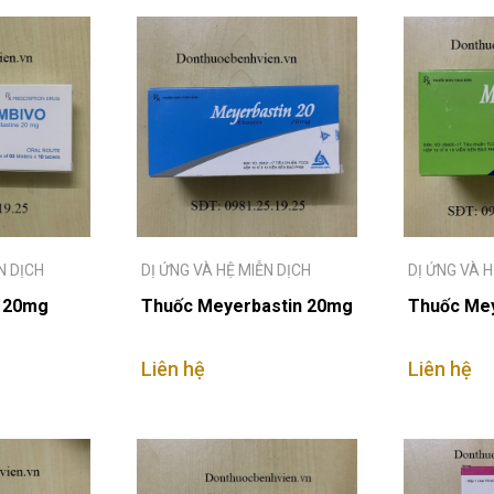
N DỊCH
DỊ ỨNG VÀ HỆ MIỄN DỊCH
DỊ ỨNG VÀ H
o 20mg
Thuốc Meyerbastin 20mg
Thuốc Mey
Liên hệ
Liên hệ