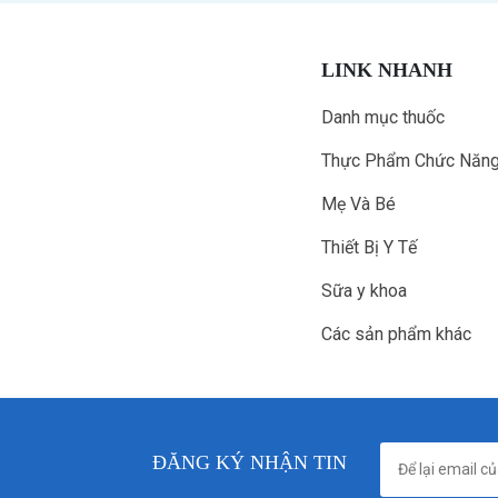
LINK NHANH
Danh mục thuốc
Thực Phẩm Chức Năn
Mẹ Và Bé
Thiết Bị Y Tế
Sữa y khoa
Các sản phẩm khác
ĐĂNG KÝ NHẬN TIN