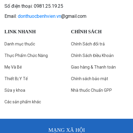
Số điện thoại: 0981.25.19.25
Email:
donthuocbenhvien.vn
@gmail.com
LINK NHANH
CHÍNH SÁCH
Danh mục thuốc
Chính Sách đổi trả
Thực Phẩm Chức Năng
Chính Sách Điều Khoản
Mẹ Và Bé
Giao hàng & Thanh toán
Thiết Bị Y Tế
Chính sách bảo mật
Sữa y khoa
Nhà thuốc Chuẩn GPP
Các sản phẩm khác
MẠNG XÃ HỘI