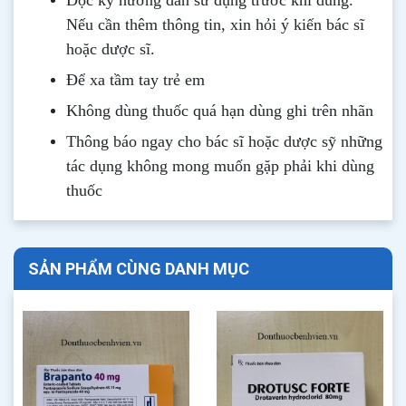
Đọc kỹ hướng dẫn sử dụng trước khi dùng
.
Nếu cần thêm thông tin, xin hỏi ý kiến bác sĩ
hoặc dược sĩ.
Để xa tầm tay trẻ em
Không dùng thuốc quá hạn dùng ghi trên nhãn
Thông b
áo
ngay cho bác sĩ hoặc dược sỹ những
tác dụng không mong muốn gặp phải khi dùng
thuốc
SẢN PHẨM CÙNG DANH MỤC