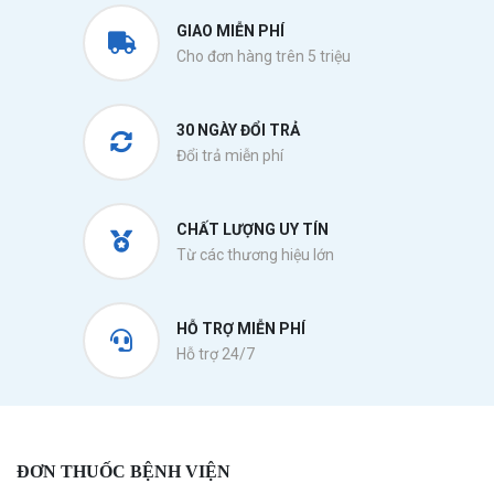
GIAO MIỄN PHÍ
Cho đơn hàng trên 5 triệu
30 NGÀY ĐỔI TRẢ
Đổi trả miễn phí
CHẤT LƯỢNG UY TÍN
Từ các thương hiệu lớn
HỖ TRỢ MIỄN PHÍ
Hỗ trợ 24/7
ĐƠN THUỐC BỆNH VIỆN