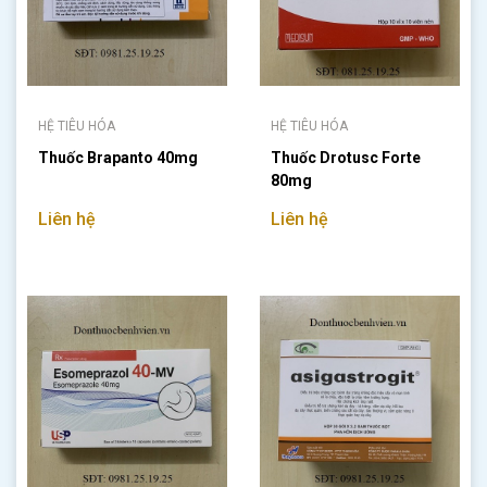
HỆ TIÊU HÓA
HỆ TIÊU HÓA
Thuốc Brapanto 40mg
Thuốc Drotusc Forte
80mg
Liên hệ
Liên hệ