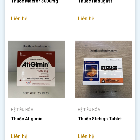
Thuốc Macfor 3000mg
Thuốc Hadugast
Liên hệ
Liên hệ
HỆ TIÊU HÓA
HỆ TIÊU HÓA
Thuốc Atigimin
Thuốc Stebigs Tablet
Liên hệ
Liên hệ