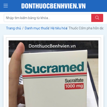
Trang chủ
Danh mục thuốc
Hệ tiêu hóa
Thuốc Cốm pha hỗn dịc