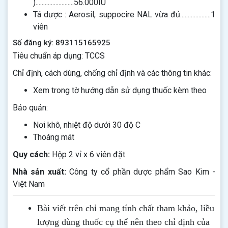
).........................56.000IU
Tá dược : Aerosil, suppocire NAL vừa đủ....................1
viên
Số đăng ký: 893115165925
Tiêu chuẩn áp dụng: TCCS
Chỉ định, cách dùng, chống chỉ định và các thông tin khác:
Xem trong tờ hướng dẫn sử dụng thuốc kèm theo
Bảo quản:
Nơi khô, nhiệt độ dưới 30 độ C
Thoáng mát
Quy cách:
Hộp 2 vỉ x 6 viên đặt
Nhà sản xuất:
Công ty cổ phần dược phẩm Sao Kim -
Việt Nam
Bài viết trên chỉ mang tính chất tham khảo, liều
lượng dùng thuốc cụ thể nên theo chỉ định của