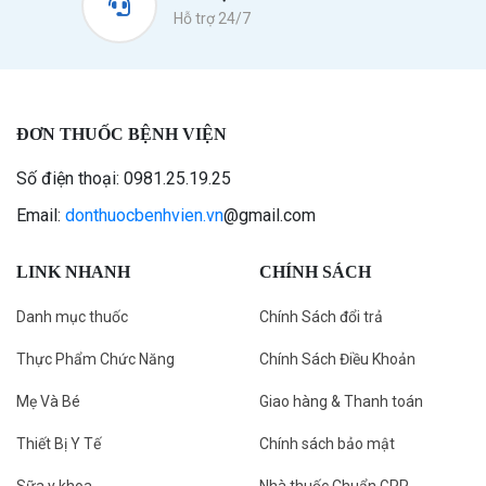
Hỗ trợ 24/7
ĐƠN THUỐC BỆNH VIỆN
Số điện thoại: 0981.25.19.25
Email:
donthuocbenhvien.vn
@gmail.com
LINK NHANH
CHÍNH SÁCH
Danh mục thuốc
Chính Sách đổi trả
Thực Phẩm Chức Năng
Chính Sách Điều Khoản
Mẹ Và Bé
Giao hàng & Thanh toán
Thiết Bị Y Tế
Chính sách bảo mật