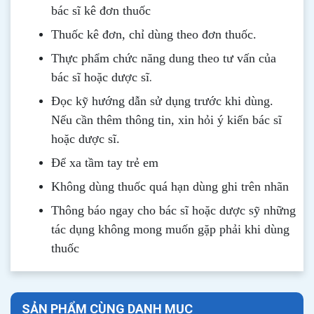
bác sĩ kê đơn thuốc
Thuốc kê đơn, chỉ dùng theo đơn thuốc.
Thực phẩm chức năng dung theo tư vấn của
.
bác sĩ hoặc dược sĩ
Đọc kỹ hướng dẫn sử dụng trước khi dùng
.
Nếu cần thêm thông tin, xin hỏi ý kiến bác sĩ
hoặc dược sĩ.
Để xa tầm tay trẻ em
Không dùng thuốc quá hạn dùng ghi trên nhãn
Thông b
áo
ngay cho bác sĩ hoặc dược sỹ những
tác dụng không mong muốn gặp phải khi dùng
thuốc
SẢN PHẨM CÙNG DANH MỤC