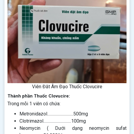
Viên Đăt Âm Đạo Thuốc Clovucire
Thành phần Thuốc Clovucire:
Trong mỗi 1 viên có chứa:
Metronidazol.............................500mg
Clotrimazol...............................100mg
Neomycin ( Dưới dạng neomycin sufat