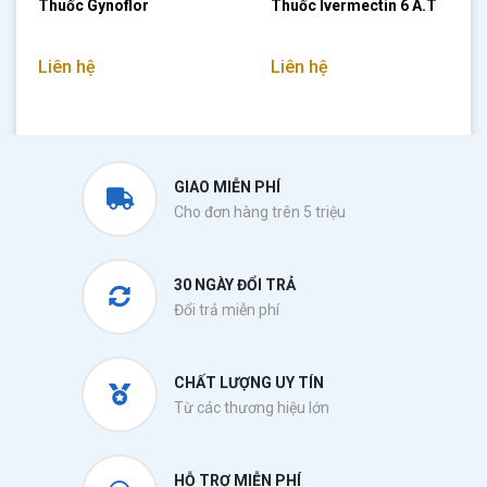
Thuốc Gynoflor
Thuốc Ivermectin 6 A.T
Liên hệ
Liên hệ
GIAO MIỄN PHÍ
Cho đơn hàng trên 5 triệu
30 NGÀY ĐỔI TRẢ
Đổi trả miễn phí
CHẤT LƯỢNG UY TÍN
Từ các thương hiệu lớn
HỖ TRỢ MIỄN PHÍ