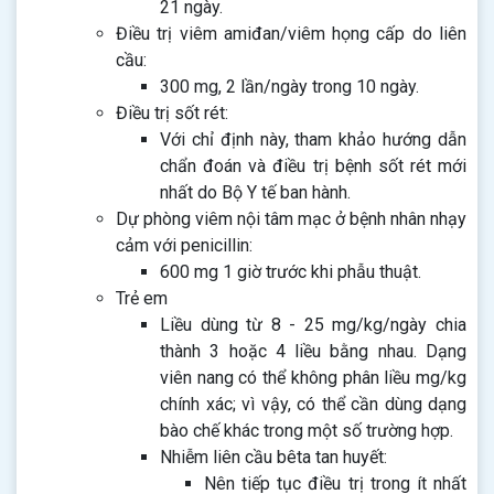
21 ngày.
Điều trị viêm amiđan/viêm họng cấp do liên
cầu:
300 mg, 2 lần/ngày trong 10 ngày.
Điều trị sốt rét:
Với chỉ định này, tham khảo hướng dẫn
chẩn đoán và điều trị bệnh sốt rét mới
nhất do Bộ Y tế ban hành.
Dự phòng viêm nội tâm mạc ở bệnh nhân nhạy
cảm với penicillin:
600 mg 1 giờ trước khi phẫu thuật.
Trẻ em
Liều dùng từ 8 - 25 mg/kg/ngày chia
thành 3 hoặc 4 liều bằng nhau. Dạng
viên nang có thể không phân liều mg/kg
chính xác; vì vậy, có thể cần dùng dạng
bào chế khác trong một số trường hợp.
Nhiễm liên cầu bêta tan huyết:
Nên tiếp tục điều trị trong ít nhất