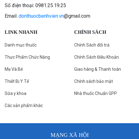
Số điện thoại: 0981.25.19.25
Email:
donthuocbenhvien.vn
@gmail.com
LINK NHANH
CHÍNH SÁCH
Danh mục thuốc
Chính Sách đổi trả
Thực Phẩm Chức Năng
Chính Sách Điều Khoản
Mẹ Và Bé
Giao hàng & Thanh toán
Thiết Bị Y Tế
Chính sách bảo mật
Sữa y khoa
Nhà thuốc Chuẩn GPP
Các sản phẩm khác
MẠNG XÃ HỘI