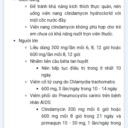
Để tránh khả năng kích thích thực quản, nên
uống viên nang clindamycin hydroclorld với
một cốc nước đầy.
Viên nang clindamycin không phù hợp cho trẻ
em chưa có khả năng nuốt trọn viên thuốc.
Người lớn
Liều dùng 300 mg/lần mỗi 6, 8, 12 giờ hoặc
600 mg/lần mỗi 8, 12 giờ.
Nhiễm liên cầu bêta tan huyết:
Nên tiếp tục điều trị trong ít nhất 10
ngày.
Viêm cổ tử cung do Chlamydia trachomatis:
600 mg, 3 lần/ngày trong 10 - 14 ngày.
Viêm phổi do Pneumocystis carinii trên bệnh
nhân AIDS:
Clindamycin 300 mg mỗi 6 giờ hoặc
600 mg mỗi 8 giờ trong 21 ngày và
primaquin 15 - 30 mg, 1 lần/ngày trong