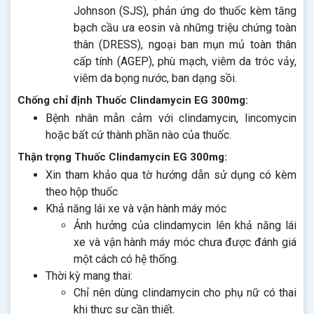
Johnson (SJS), phản ứng do thuốc kèm tăng
bạch cầu ưa eosin và những triệu chứng toàn
thân (DRESS), ngoại ban mụn mủ toàn thân
cấp tính (AGEP), phù mạch, viêm da tróc vảy,
viêm da bọng nước, ban dạng sồi.
Chống chỉ định Thuốc Clindamycin EG 300mg:
Bệnh nhân mẫn cảm với clindamycin, lincomycin
hoặc bất cứ thành phần nào của thuốc.
Thận trọng Thuốc Clindamycin EG 300mg:
Xin tham khảo qua tờ hướng dẫn sử dụng có kèm
theo hộp thuốc
Khả năng lái xe và vận hành máy móc
Ảnh hưởng của clindamycin lên khả năng lái
xe và vận hành máy móc chưa được đánh giá
một cách có hệ thống.
Thời kỳ mang thai:
Chỉ nên dùng clindamycin cho phụ nữ có thai
khi thực sự cần thiết.