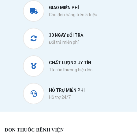
GIAO MIỄN PHÍ
Cho đơn hàng trên 5 triệu
30 NGÀY ĐỔI TRẢ
Đổi trả miễn phí
CHẤT LƯỢNG UY TÍN
Từ các thương hiệu lớn
HỖ TRỢ MIỄN PHÍ
Hỗ trợ 24/7
ĐƠN THUỐC BỆNH VIỆN