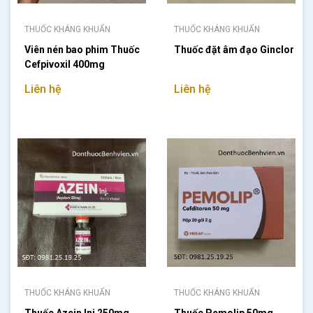
THUỐC KHÁNG KHUẨN
THUỐC KHÁNG KHUẨN
Viên nén bao phim Thuốc
Thuốc đặt âm đạo Ginclor
Cefpivoxil 400mg
Liên hệ
Liên hệ
THUỐC KHÁNG KHUẨN
THUỐC KHÁNG KHUẨN