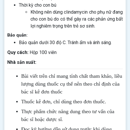
Thời kỳ cho con bú
Không nên dùng clindamycin cho phụ nữ đang
cho con bú do có thể gây ra các phản ứng bất
lợi nghiêm trọng trên trẻ sơ sinh.
Bảo quản:
Bảo quản dưới 30 độ C. Tránh ẩm và ánh sáng.
Quy cách:
Hộp 100 viên
Nhà sản xuất:
Bài viết trên chỉ mang tính chất tham khảo, liều
lượng dùng thuốc cụ thể nên theo chỉ định của
bác sĩ kê đơn thuốc
Thuốc kê đơn, chỉ dùng theo đơn thuốc.
Thực phẩm chức năng dung theo tư vấn của
.
bác sĩ hoặc dược sĩ
Đọc kỹ hướng dẫn sử dụng trước khi dùng
.