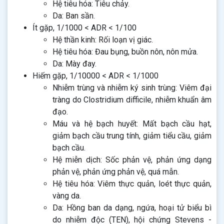
Hệ tiêu hóa: Tiêu chảy.
Da: Ban sần.
Ít gặp, 1/1000 < ADR < 1/100
Hệ thần kinh: Rối loạn vị giác.
Hệ tiêu hóa: Đau bụng, buồn nôn, nôn mửa.
Da: Mày đay.
Hiếm gặp, 1/10000 < ADR < 1/1000
Nhiễm trùng và nhiễm ký sinh trùng: Viêm đại
tràng do Clostridium difficile, nhiễm khuẩn âm
đạo.
Máu và hệ bạch huyết: Mất bạch cầu hạt,
giảm bạch cầu trung tính, giảm tiểu cầu, giảm
bạch cầu.
Hệ miễn dịch: Sốc phản vệ, phản ứng dạng
phản vệ, phản ứng phản vệ, quá mẫn.
Hệ tiêu hóa: Viêm thực quản, loét thực quản,
vàng da.
Da: Hồng ban da dạng, ngứa, hoại tử biểu bì
do nhiễm độc (TEN), hội chứng Stevens -