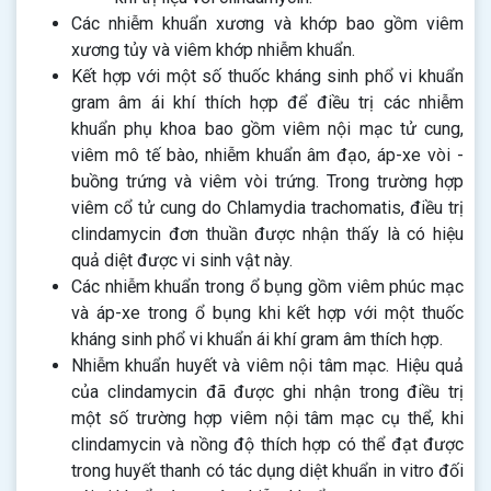
Các nhiễm khuẩn xương và khớp bao gồm viêm
xương tủy và viêm khớp nhiễm khuẩn.
Kết hợp với một số thuốc kháng sinh phổ vi khuẩn
gram âm ái khí thích hợp để điều trị các nhiễm
khuẩn phụ khoa bao gồm viêm nội mạc tử cung,
viêm mô tế bào, nhiễm khuẩn âm đạo, áp-xe vòi -
buồng trứng và viêm vòi trứng. Trong trường hợp
viêm cổ tử cung do Chlamydia trachomatis, điều trị
clindamycin đơn thuần được nhận thấy là có hiệu
quả diệt được vi sinh vật này.
Các nhiễm khuẩn trong ổ bụng gồm viêm phúc mạc
và áp-xe trong ổ bụng khi kết hợp với một thuốc
kháng sinh phổ vi khuẩn ái khí gram âm thích hợp.
Nhiễm khuẩn huyết và viêm nội tâm mạc. Hiệu quả
của clindamycin đã được ghi nhận trong điều trị
một số trường hợp viêm nội tâm mạc cụ thể, khi
clindamycin và nồng độ thích hợp có thể đạt được
trong huyết thanh có tác dụng diệt khuẩn in vitro đối