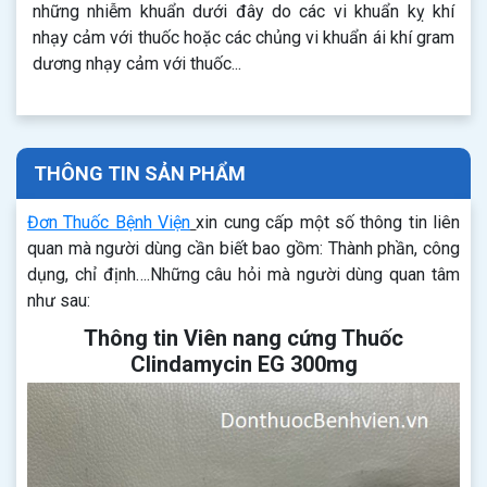
những nhiễm khuẩn dưới đây do các vi khuẩn kỵ khí
nhạy cảm với thuốc hoặc các chủng vi khuẩn ái khí gram
dương nhạy cảm với thuốc...
THÔNG TIN SẢN PHẨM
Đơn Thuốc Bệnh Viện
xin cung cấp một số thông tin liên
quan mà người dùng cần biết bao gồm: Thành phần, công
dụng, chỉ định….Những câu hỏi mà người dùng quan tâm
như sau:
Thông tin Viên nang cứng Thuốc
Clindamycin EG 300mg