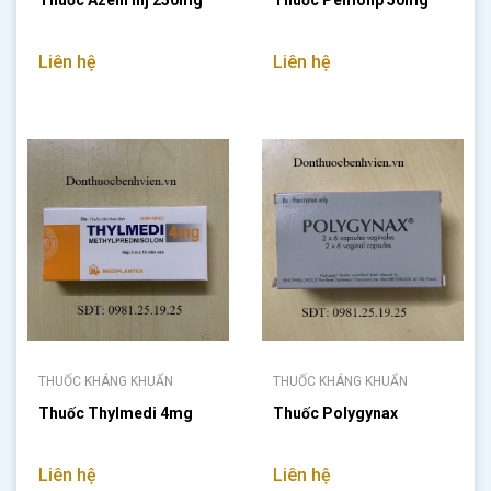
Thuốc Azein Inj 250mg
Thuốc Pemolip 50mg
Liên hệ
Liên hệ
THUỐC KHÁNG KHUẨN
THUỐC KHÁNG KHUẨN
Thuốc Thylmedi 4mg
Thuốc Polygynax
Liên hệ
Liên hệ