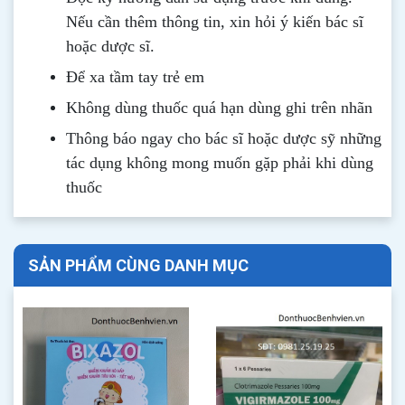
Nếu cần thêm thông tin, xin hỏi ý kiến bác sĩ
hoặc dược sĩ.
Để xa tầm tay trẻ em
Không dùng thuốc quá hạn dùng ghi trên nhãn
Thông b
áo
ngay cho bác sĩ hoặc dược sỹ những
tác dụng không mong muốn gặp phải khi dùng
thuốc
SẢN PHẨM CÙNG DANH MỤC