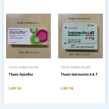
THUỐC KHÁNG KHUẨN
THUỐC KHÁNG KHUẨN
Thuốc Gynoflor
Thuốc Ivermectin 6 A.T
Liên hệ
Liên hệ