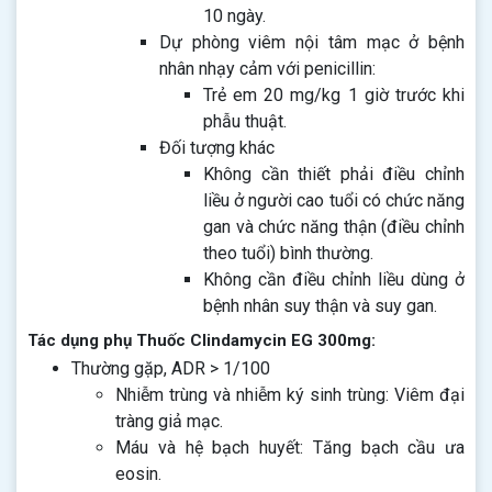
10 ngày.
Dự phòng viêm nội tâm mạc ở bệnh
nhân nhạy cảm với penicillin:
Trẻ em 20 mg/kg 1 giờ trước khi
phẫu thuật.
Đối tượng khác
Không cần thiết phải điều chỉnh
liều ở người cao tuổi có chức năng
gan và chức năng thận (điều chỉnh
theo tuổi) bình thường.
Không cần điều chỉnh liều dùng ở
bệnh nhân suy thận và suy gan.
Tác dụng phụ Thuốc Clindamycin EG 300mg:
Thường gặp, ADR > 1/100
Nhiễm trùng và nhiễm ký sinh trùng: Viêm đại
tràng giả mạc.
Máu và hệ bạch huyết: Tăng bạch cầu ưa
eosin.