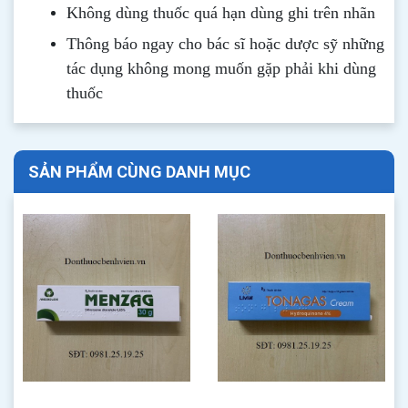
Không dùng thuốc quá hạn dùng ghi trên nhãn
Thông b
áo
ngay cho bác sĩ hoặc dược sỹ những
tác dụng không mong muốn gặp phải khi dùng
thuốc
SẢN PHẨM CÙNG DANH MỤC