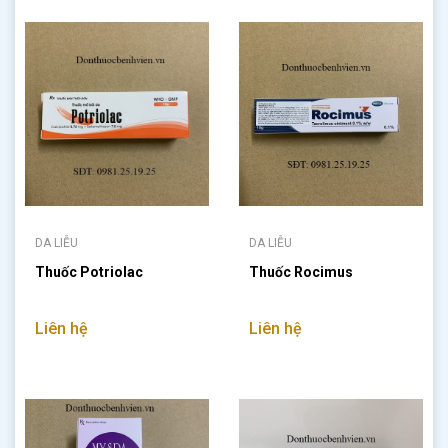
DA LIỄU
DA LIỄU
Thuốc Potriolac
Thuốc Rocimus
Liên hệ
Liên hệ