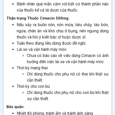
Bệnh nhân quá mẫn cảm với bất cứ thành phần nào
của thuốc kể cả tá dược của thuốc.
Thận trọng Thuốc Cimacin 500mg:
Nếu xảy ra buồn nôn, nôn mửa, tiêu chảy, táo bón,
ngứa, chán ăn và khó chịu ở bụng, nên ngưng dùng
thuốc và hỏi ý kiến bác sĩ hoặc dược sĩ.
Tuân theo đúng liều dùng được đề nghị.
Lái xe và vận hành máy móc
Chưa có báo cáo về việc dùng Cimacin có ảnh
hưởng đến việc lái xe và vận hành máy móc.
Thời kỳ mang thai
Chỉ dùng thuốc cho phụ nữ có thai khi thật sự
cần thiết.
Thời kỳ cho con bú
Chỉ dùng thuốc cho phụ nữ cho con bú khi thật
sự cần thiết.
Bảo quản:
Nhiệt độ phòng, tránh ẩm và tránh ánh sáng.