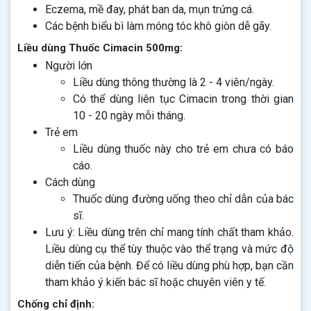
Eczema, mề đay, phát ban da, mụn trứng cá.
Các bệnh biểu bì làm móng tóc khô giòn dễ gãy.
Liều dùng Thuốc Cimacin 500mg:
Người lớn
Liều dùng thông thường là 2 - 4 viên/ngày.
Có thể dùng liên tục Cimacin trong thời gian
10 - 20 ngày mỗi tháng.
Trẻ em
Liều dùng thuốc này cho trẻ em chưa có báo
cáo.
Cách dùng
Thuốc dùng đường uống theo chỉ dẫn của bác
sĩ.
Lưu ý: Liều dùng trên chỉ mang tính chất tham khảo.
Liều dùng cụ thể tùy thuộc vào thể trạng và mức độ
diễn tiến của bệnh. Để có liều dùng phù hợp, bạn cần
tham khảo ý kiến bác sĩ hoặc chuyên viên y tế.
Chống chỉ định: