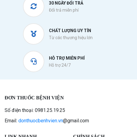
30 NGÀY ĐỔI TRẢ
Đổi trả miễn phí
CHẤT LƯỢNG UY TÍN
Từ các thương hiệu lớn
HỖ TRỢ MIỄN PHÍ
Hỗ trợ 24/7
ĐƠN THUỐC BỆNH VIỆN
Số điện thoại: 0981.25.19.25
Email:
donthuocbenhvien.vn
@gmail.com
LINK NHANH
CHÍNH SÁCH