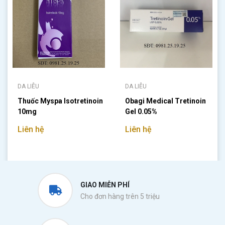
DA LIỄU
DA LIỄU
Thuốc Myspa Isotretinoin
Obagi Medical Tretinoin
10mg
Gel 0.05%
Liên hệ
Liên hệ
GIAO MIỄN PHÍ
Cho đơn hàng trên 5 triệu