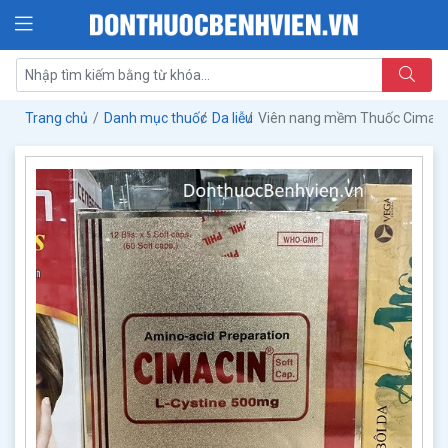
Trang chủ
Danh mục thuốc
Da liễu
Viên nang mềm Thuốc Cimac