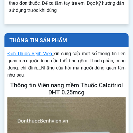
theo đơn thuốc. Để xa tầm tay trẻ em. Đọc kỹ hướng dẫn
sử dụng trước khi dùng...
THÔNG TIN SẢN PHẨM
Đơn Thuốc Bệnh Viện
xin cung cấp một số thông tin liên
quan mà người dùng cần biết bao gồm: Thành phần, công
dụng, chỉ định….Những câu hỏi mà người dùng quan tâm
như sau:
Thông tin Viên nang mềm Thuốc Calcitriol
DHT 0.25mcg