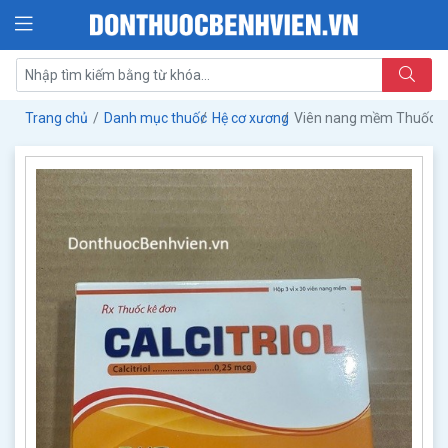
Trang chủ
Danh mục thuốc
Hệ cơ xương
Viên nang mềm Thuốc Ca