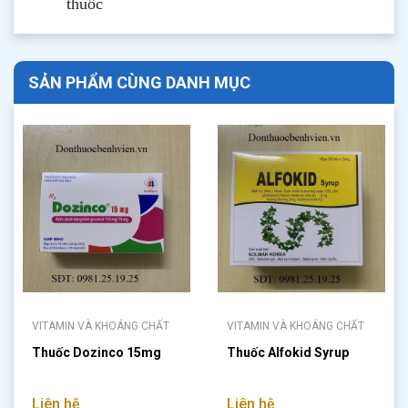
thuốc
SẢN PHẨM CÙNG DANH MỤC
VITAMIN VÀ KHOÁNG CHẤT
VITAMIN VÀ KHOÁNG CHẤT
Thuốc Dozinco 15mg
Thuốc Alfokid Syrup
Liên hệ
Liên hệ