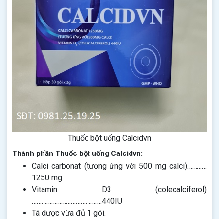
Thuốc bột uống Calcidvn
Thành phần Thuốc bột uống Calcidvn:
Calci carbonat (tương ứng với 500 mg calci)…………
1250 mg
Vitamin D3 (colecalciferol)
…………………………………….440IU
Tá dược vừa đủ 1 gói.