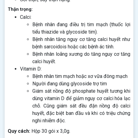
Thận trọng:
Calci:
Bệnh nhân đang điều trị tim mạch (thuốc lợi
tiểu thiazide và glycoside tim).
Bệnh nhân tăng nguy cơ tăng calci huyết như
bệnh sarcoidois hoặc các bệnh ác tính.
Bệnh nhân loãng xương do tăng nguy cơ tăng
calci huyết.
Vitamin D:
Bệnh nhân tim mạch hoặc xơ vữa đông mạch
Người đang dùng glycoside trợ tim
Giám sát nồng độ phosphate huyết tương khi
dùng vitamin D để giảm nguy cơ calci hóa lạc
chỗ. Cũng giám sát đều đặn nồng độ calci
huyết, đặc biệt ban đầu và khi có triệu chứng
nghi nhiễm độc.
Quy cách:
Hộp 30 gói x 3,0g.