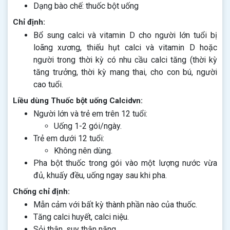
Dạng bào chế: thuốc bột uống
Chỉ định:
Bổ sung calci và vitamin D cho người lớn tuổi bị
loãng xương, thiếu hụt calci và vitamin D hoặc
người trong thời kỳ có nhu cầu calci tăng (thời kỳ
tăng trưởng, thời kỳ mang thai, cho con bú, người
cao tuổi.
Liều dùng Thuốc bột uống Calcidvn:
Người lớn và trẻ em trên 12 tuổi:
Uống 1-2 gói/ngày.
Trẻ em dưới 12 tuổi:
Không nên dùng.
Pha bột thuốc trong gói vào một lượng nước vừa
đủ, khuấy đều, uống ngay sau khi pha.
Chống chỉ định:
Mẫn cảm với bất kỳ thành phần nào của thuốc.
Tăng calci huyết, calci niệu.
Sỏi thận, suy thận nặng.