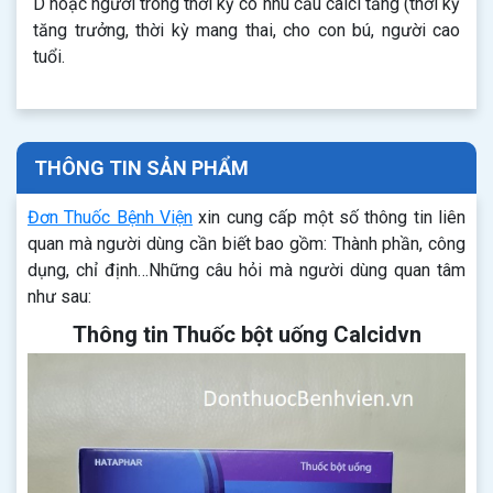
D hoặc người trong thời kỳ có nhu cầu calci tăng (thời kỳ
tăng trưởng, thời kỳ mang thai, cho con bú, người cao
tuổi.
THÔNG TIN SẢN PHẨM
Đơn Thuốc Bệnh Viện
xin cung cấp một số thông tin liên
quan mà người dùng cần biết bao gồm: Thành phần, công
dụng, chỉ định…Những câu hỏi mà người dùng quan tâm
như sau:
Thông tin Thuốc bột uống Calcidvn