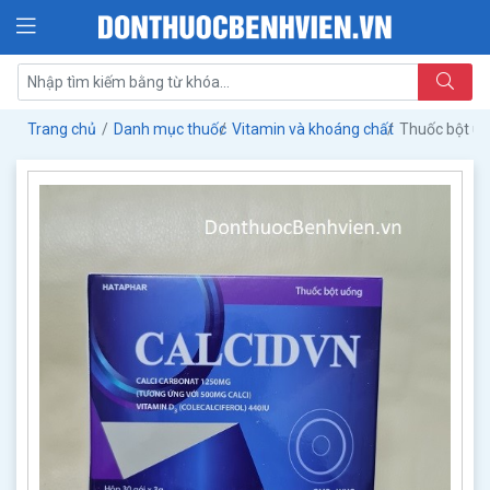
Trang chủ
Danh mục thuốc
Vitamin và khoáng chất
Thuốc bột uố