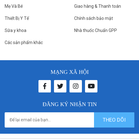
Mẹ Và Bé
Giao hàng & Thanh toán
Thiết Bị Y Tế
Chính sách bảo mật
Sữa y khoa
Nhà thuốc Chuẩn GPP
Các sản phẩm khác
MẠNG XÃ HỘI
ĐĂNG KÝ NHẬN TIN
THEO DÕI