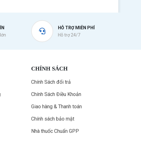
ÍN
HỖ TRỢ MIỄN PHÍ
lớn
Hỗ trợ 24/7
CHÍNH SÁCH
Chính Sách đổi trả
g
Chính Sách Điều Khoản
Giao hàng & Thanh toán
Chính sách bảo mật
Nhà thuốc Chuẩn GPP