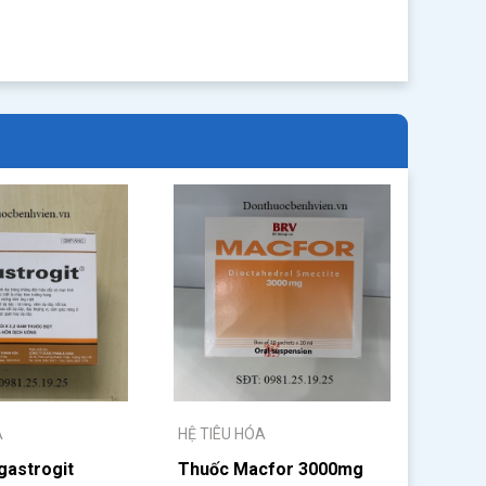
A
HỆ TIÊU HÓA
gastrogit
Thuốc Macfor 3000mg