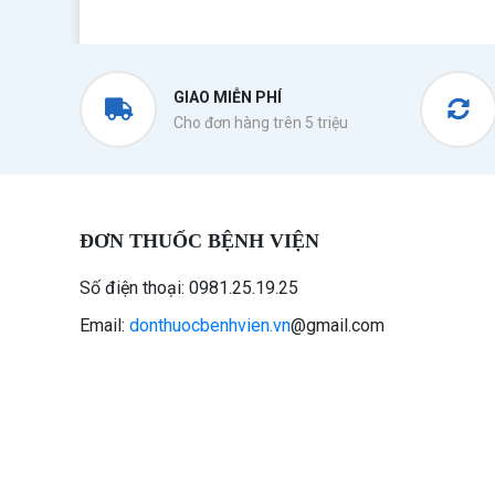
GIAO MIỄN PHÍ
Cho đơn hàng trên 5 triệu
ĐƠN THUỐC BỆNH VIỆN
Số điện thoại: 0981.25.19.25
Email:
donthuocbenhvien.vn
@gmail.com