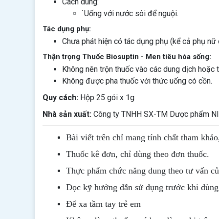
Cách dùng:
`Uống với nước sôi để nguội.
Tác dụng phụ:
Chưa phát hiện có tác dụng phụ (kể cả phụ nữ c
Thận trọng Thuốc Biosuptin - Men tiêu hóa sống:
Không nên trộn thuốc vào các dung dịch hoặc 
Không được pha thuốc với thức uống có cồn.
Quy cách:
Hộp 25 gói x 1g
Nhà sản xuất:
Công ty TNHH SX-TM Dược phẩm NIC
Bài viết trên chỉ mang tính chất tham khảo
Thuốc kê đơn, chỉ dùng theo đơn thuốc.
Thực phẩm chức năng dung theo tư vấn của
Đọc kỹ hướng dẫn sử dụng trước khi dùng
Để xa tầm tay trẻ em