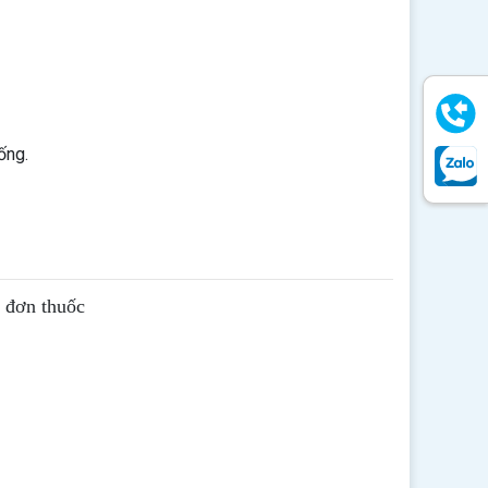
ống.
ê đơn thuốc