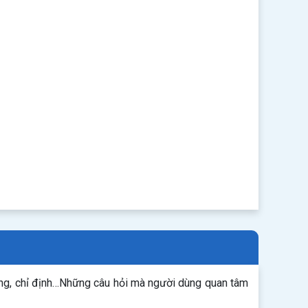
ụng, chỉ định…Những câu hỏi mà người dùng quan tâm