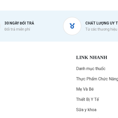
30 NGÀY ĐỔI TRẢ
CHẤT LƯỢNG UY T
Đổi trả miễn phí
Từ các thương hiệu 
LINK NHANH
Danh mục thuốc
Thực Phẩm Chức Năn
Mẹ Và Bé
Thiết Bị Y Tế
Sữa y khoa