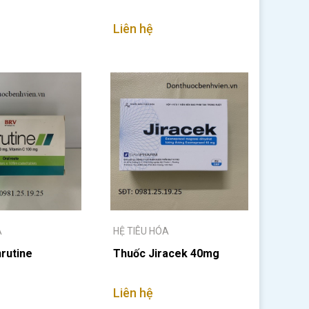
Liên hệ
A
HỆ TIÊU HÓA
rutine
Thuốc Jiracek 40mg
Liên hệ