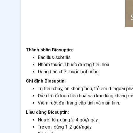
Thành phần Biosuptin:
Bacillus subtilis
Nhóm thuốc: Thuốc đường tiêu hóa
Dạng bào chế:Thuốc bột uống
Chỉ định Biosuptin:
Trị tiêu chảy, ăn không tiêu, trẻ em đi ngoài ph
Điều trị rối loạn tiêu hoá sau khi dùng kháng si
Viêm ruột đại tràng cấp tính và mãn tính.
Liều dùng Biosuptin:
Người lớn: dùng 2-4 gói/ngày.
Trẻ em: dùng 1-2 gói/ngày.