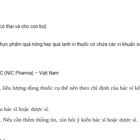
ó thai và cho con bú).
thực phẩm quá nóng hay quá lạnh vì thuốc có chứa các vi khuẩn s
 (NIC Pharma) – Việt Nam
, liều lượng dùng thuốc cụ thể nên theo chỉ định của bác sĩ k
.
 bác sĩ hoặc dược sĩ
. Nếu cần thêm thông tin, xin hỏi ý kiến bác sĩ hoặc dược sĩ.