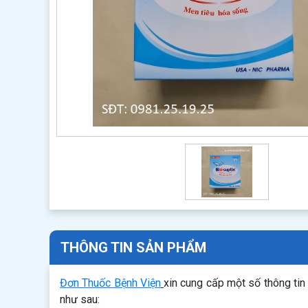
THÔNG TIN SẢN PHẨM
Đơn Thuốc Bệnh Viện
xin cung cấp một số thông ti
như sau: