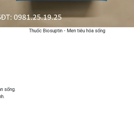
Thuốc Biosuptin - Men tiêu hóa sống
ân sống.
nh.