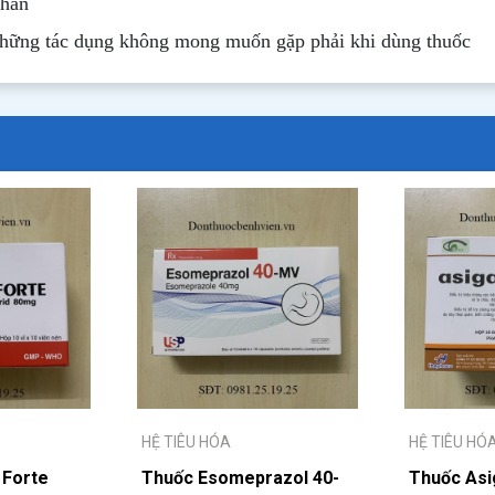
nhãn
những tác dụng không mong muốn gặp phải khi dùng thuốc
HỆ TIÊU HÓA
HỆ TIÊU HÓ
 Forte
Thuốc Esomeprazol 40-
Thuốc Asi