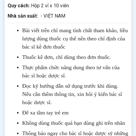
Quy cách:
Hộp 2 vỉ x 10 viên
Nhà sản xuất:
- VIỆT NAM
Bài viết trên chỉ mang tính chất tham khảo, liều
lượng dùng thuốc cụ thể nên theo chỉ định của
bác sĩ kê đơn thuốc
Thuốc kê đơn, chỉ dùng theo đơn thuốc.
Thực phẩm chức năng dung theo tư vấn của
.
bác sĩ hoặc dược sĩ
Đọc kỹ hướng dẫn sử dụng trước khi dùng
.
Nếu cần thêm thông tin, xin hỏi ý kiến bác sĩ
hoặc dược sĩ.
Để xa tầm tay trẻ em
Không dùng thuốc quá hạn dùng ghi trên nhãn
Thông b
áo
ngay cho bác sĩ hoặc dược sỹ những