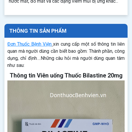
nước mắt, đỏ mắt và các dạng viêm mũi dị ứng khác...
THÔNG TIN SẢN PHẨM
Đơn Thuốc Bệnh Viện
xin cung cấp một số thông tin liên
quan mà người dùng cần biết bao gồm: Thành phần, công
dụng, chỉ định….Những câu hỏi mà người dùng quan tâm
như sau:
Thông tin Viên uống Thuốc Bilastine 20mg