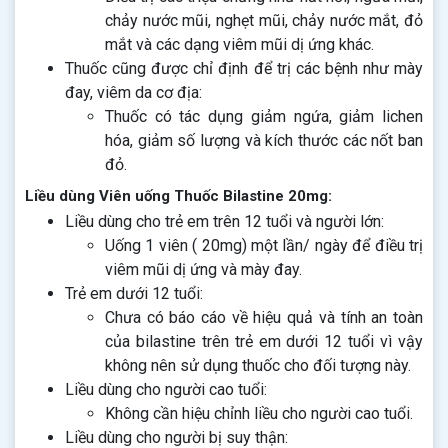
chảy nước mũi, nghẹt mũi, chảy nước mắt, đỏ
mắt và các dạng viêm mũi dị ứng khác.
Thuốc cũng được chỉ định để trị các bệnh như mày
đay, viêm da cơ địa:
Thuốc có tác dụng giảm ngứa, giảm lichen
hóa, giảm số lượng và kích thước các nốt ban
đỏ.
Liều dùng Viên uống Thuốc Bilastine 20mg:
Liều dùng cho trẻ em trên 12 tuổi và người lớn:
Uống 1 viên ( 20mg) một lần/ ngày để điều trị
viêm mũi dị ứng và mày đay.
Trẻ em dưới 12 tuổi:
Chưa có báo cáo về hiệu quả và tính an toàn
của bilastine trên trẻ em dưới 12 tuổi vì vậy
không nên sử dụng thuốc cho đối tượng này.
Liều dùng cho người cao tuổi:
Không cần hiệu chỉnh liều cho người cao tuổi.
Liều dùng cho người bị suy thận: