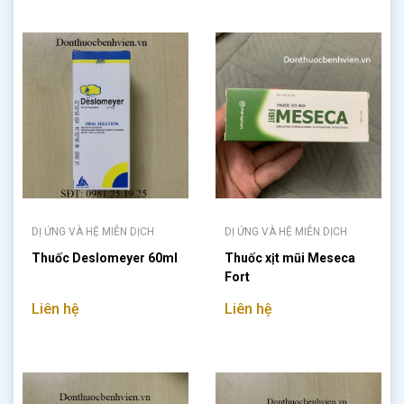
DỊ ỨNG VÀ HỆ MIỄN DỊCH
DỊ ỨNG VÀ HỆ MIỄN DỊCH
Thuốc Deslomeyer 60ml
Thuốc xịt mũi Meseca
Fort
Liên hệ
Liên hệ