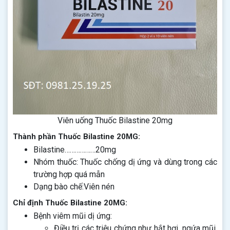
Viên uống Thuốc Bilastine 20mg
Thành phần Thuốc Bilastine 20MG:
Bilastine………………20mg
Nhóm thuốc: Thuốc chống dị ứng và dùng trong các
trường hợp quá mẫn
Dạng bào chế:Viên nén
Chỉ định Thuốc Bilastine 20MG:
Bệnh viêm mũi dị ứng:
Điều trị các triệu chứng như hắt hơi, ngứa mũi,