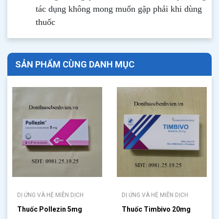
tác dụng không mong muốn gặp phải khi dùng
thuốc
SẢN PHẨM CÙNG DANH MỤC
DỊ ỨNG VÀ HỆ MIỄN DỊCH
DỊ ỨNG VÀ HỆ MIỄN DỊCH
Thuốc Pollezin 5mg
Thuốc Timbivo 20mg