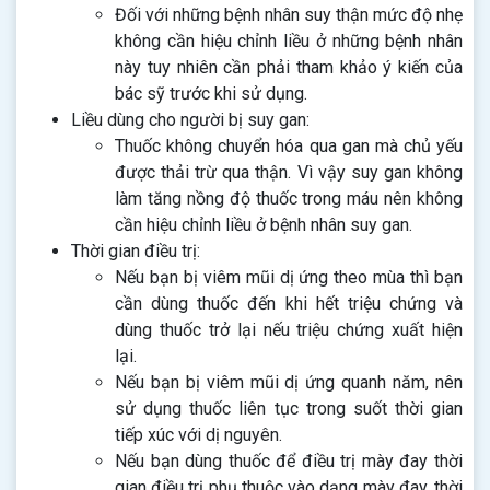
Đối với những bệnh nhân suy thận mức độ nhẹ
không cần hiệu chỉnh liều ở những bệnh nhân
này tuy nhiên cần phải tham khảo ý kiến của
bác sỹ trước khi sử dụng.
Liều dùng cho người bị suy gan:
Thuốc không chuyển hóa qua gan mà chủ yếu
được thải trừ qua thận. Vì vậy suy gan không
làm tăng nồng độ thuốc trong máu nên không
cần hiệu chỉnh liều ở bệnh nhân suy gan.
Thời gian điều trị:
Nếu bạn bị viêm mũi dị ứng theo mùa thì bạn
cần dùng thuốc đến khi hết triệu chứng và
dùng thuốc trở lại nếu triệu chứng xuất hiện
lại.
Nếu bạn bị viêm mũi dị ứng quanh năm, nên
sử dụng thuốc liên tục trong suốt thời gian
tiếp xúc với dị nguyên.
Nếu bạn dùng thuốc để điều trị mày đay thời
gian điều trị phụ thuộc vào dạng mày đay, thời