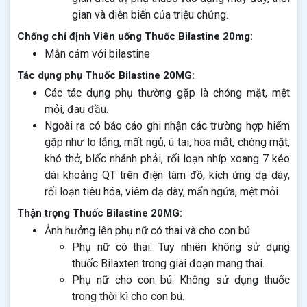
gian và diễn biến của triệu chứng.
Chống chỉ định Viên uống Thuốc Bilastine 20mg:
Mẫn cảm với bilastine
Tác dụng phụ Thuốc Bilastine 20MG:
Các tác dụng phụ thường gặp là chóng mặt, mệt
mỏi, đau đầu.
Ngoài ra có báo cáo ghi nhận các trường hợp hiếm
gặp như lo lắng, mất ngủ, ù tai, hoa mắt, chóng mặt,
khó thở, blốc nhánh phải, rối loạn nhíp xoang 7 kéo
dài khoảng QT trên điện tâm đồ, kích ứng dạ dày,
rối loạn tiêu hóa, viêm dạ dày, mẩn ngứa, mệt mỏi.
Thận trọng Thuốc Bilastine 20MG:
Ảnh hưởng lên phụ nữ có thai và cho con bú
Phụ nữ có thai: Tuy nhiên không sử dụng
thuốc Bilaxten trong giai đoạn mang thai.
Phụ nữ cho con bú: Không sử dụng thuốc
trong thời kì cho con bú.