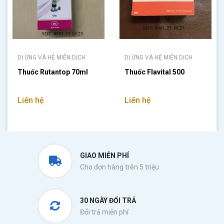
DỊ ỨNG VÀ HỆ MIỄN DỊCH
DỊ ỨNG VÀ HỆ MIỄN DỊCH
Thuốc Rutantop 70ml
Thuốc Flavital 500
Liên hệ
Liên hệ
GIAO MIỄN PHÍ
Cho đơn hàng trên 5 triệu
30 NGÀY ĐỔI TRẢ
Đổi trả miễn phí