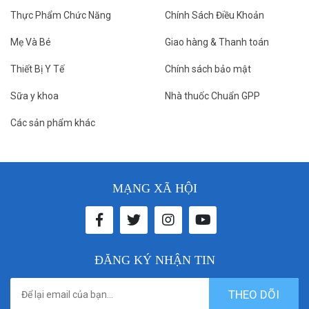
Thực Phẩm Chức Năng
Chính Sách Điều Khoản
Mẹ Và Bé
Giao hàng & Thanh toán
Thiết Bị Y Tế
Chính sách bảo mật
Sữa y khoa
Nhà thuốc Chuẩn GPP
Các sản phẩm khác
MẠNG XÃ HỘI
ĐĂNG KÝ NHẬN TIN
THEO DÕI