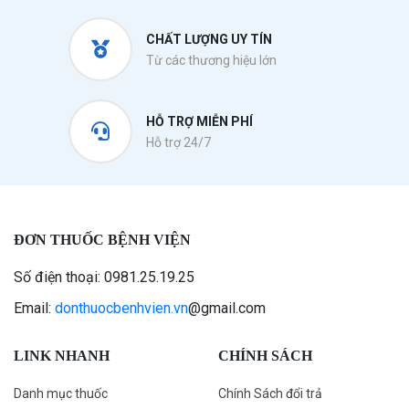
CHẤT LƯỢNG UY TÍN
Từ các thương hiệu lớn
HỖ TRỢ MIỄN PHÍ
Hỗ trợ 24/7
ĐƠN THUỐC BỆNH VIỆN
Số điện thoại: 0981.25.19.25
Email:
donthuocbenhvien.vn
@gmail.com
LINK NHANH
CHÍNH SÁCH
Danh mục thuốc
Chính Sách đổi trả