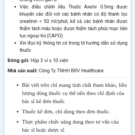
Việc điều chỉnh liều Thuốc Axeliv 0.5mg được
khuyến cáo đối với các bệnh nhân có độ thanh lọc
creatinin < 50 ml/phút, kể cả các bệnh nhân được
thẩm tách máu hoặc được thẩm tách phúc mạc liên
tục ngoại trú (CAPD).
Xin đọc kỹ thông tin có trong tờ hướng dẫn sử dụng
thuốc
Đóng gói:
Hộp 3 vỉ x 10 viên
Nhà sản xuất:
Công Ty TNHH BRV Healthcare
Bài viết trên chỉ mang tính chất tham khảo, liều
lượng dùng thuốc cụ thể nên theo chỉ định của
bác sĩ kê đơn thuốc
Thuốc kê đơn, chỉ dùng theo đơn thuốc.
Thực phẩm chức năng dung theo tư vấn của
.
bác sĩ hoặc dược sĩ