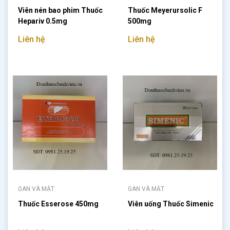
Viên nén bao phim Thuốc
Thuốc Meyerursolic F
Hepariv 0.5mg
500mg
Liên hệ
Liên hệ
GAN VÀ MẬT
GAN VÀ MẬT
Thuốc Esserose 450mg
Viên uống Thuốc Simenic