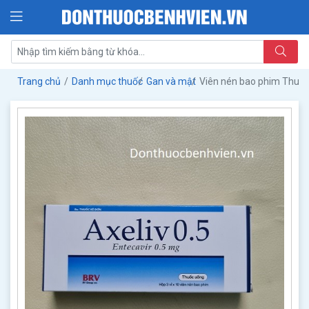
Trang chủ
Danh mục thuốc
Gan và mật
Viên nén bao phim Thuốc