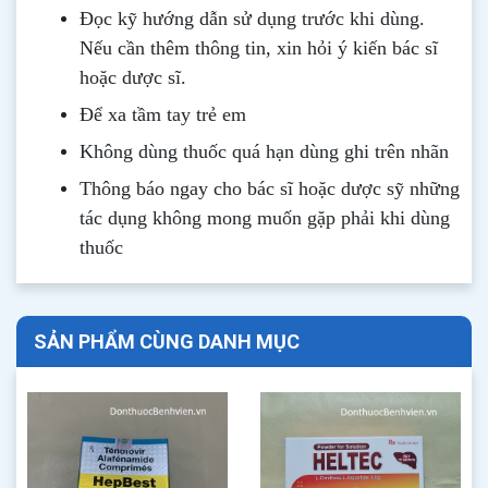
Đọc kỹ hướng dẫn sử dụng trước khi dùng
.
Nếu cần thêm thông tin, xin hỏi ý kiến bác sĩ
hoặc dược sĩ.
Để xa tầm tay trẻ em
Không dùng thuốc quá hạn dùng ghi trên nhãn
Thông b
áo
ngay cho bác sĩ hoặc dược sỹ những
tác dụng không mong muốn gặp phải khi dùng
thuốc
SẢN PHẨM CÙNG DANH MỤC