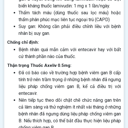
biến kháng thuốc lamivudin: 1 mg x 1 lần/ngày.
Thẩm tách máu (dùng thuốc sau lọc máu) hoặc
thẩm phân phúc mạc liên tục ngoại trú (CAPD)
Suy gan: Không cần phải điều chỉnh liều với bệnh
nhân bị suy gan.
Chống chỉ định:
Bệnh nhân quá mẫn cảm với entecavir hay với bất
cứ thành phần nào của thuốc.
Thận trọng Thuốc Axeliv 0.5mg:
Đã có báo cáo về trường hợp bệnh viêm gan B cấp
tính trở nên trầm trọng ở những bệnh nhân đã ngưng
liệu pháp chống viêm gan B, kể cả điều trị với
entecavir.
Nên tiếp tục theo dõi chặt chẽ chức năng gan trên
cả lâm sàng và thử nghiệm ít nhất vài tháng ở những
bệnh nhân đã ngưng dùng liệu pháp chống viêm gan
B. Nếu thích hợp, có thể bắt đầu thực hiện liệu pháp
chống viêm gan B.