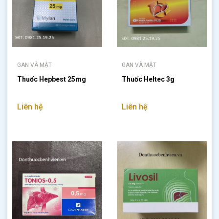
GAN VÀ MẬT
GAN VÀ MẬT
Thuốc Hepbest 25mg
Thuốc Heltec 3g
Liên hệ
Liên hệ