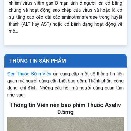
nhiễm virus viêm gan B mạn tính ở người lớn có bằng
chứng về hoạt động sao chép của virus và hoặc là có
sự tăng cao kéo dài các aminotransferase trong huyết
thanh (ALT hay AST) hoặc có bệnh dạng hoạt động về
mô...
THÔNG TIN SẢN PHẨM
Đơn Thuốc Bệnh Viện
xin cung cấp một số thông tin liên
quan mà người dùng cần biết bao gồm: Thành phần, công
dụng, chỉ định…Những câu hỏi mà người dùng quan tâm
như sau:
Thông tin Viên nén bao phim Thuốc Axeliv
0.5mg