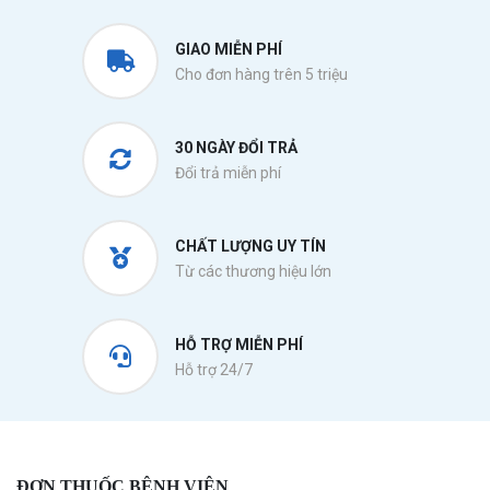
GIAO MIỄN PHÍ
Cho đơn hàng trên 5 triệu
30 NGÀY ĐỔI TRẢ
Đổi trả miễn phí
CHẤT LƯỢNG UY TÍN
Từ các thương hiệu lớn
HỖ TRỢ MIỄN PHÍ
Hỗ trợ 24/7
ĐƠN THUỐC BỆNH VIỆN