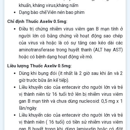
khuẩn, kháng virus,kháng nấm
Dạng bào chế:Viên nén bao phim
Chỉ định Thuốc Axeliv 0.5mg:
Điều trị chứng nhiễm virus viêm gan B mạn tính ở
người lớn có bằng chứng về hoạt động sao chép
của virus và hoặc là có sự tăng cao kéo dài các
aminotransferase trong huyết thanh (ALT hay AST)
hoặc có bệnh dạng hoạt động về mô.
Liều lượng Thuốc Axeliv 0.5mg:
Dùng khi bụng đói (ít nhất là 2 giờ sau khi ăn và 2
giờ trước bữa ăn kế tiếp).
Liều khuyến cáo của entecavir cho người lớn và trẻ
vị thành niên từ 16 tuổi trở lên bị nhiễm virus viêm
gan B mạn tính và chưa dùng nucleosid: 0,5 mg x 1
lần/ngày.
Liều khuyến cáo của entecavir cho người lớn và trẻ
vị thành niên ( 16 tuổi) có tiền sử nhiễm virus viêm
gan B huyết trong khi dùng lamivudin hoặc có đột