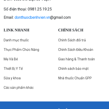
Số điện thoại: 0981.25.19.25
Email:
donthuocbenhvien.vn
@gmail.com
LINK NHANH
CHÍNH SÁCH
Danh mục thuốc
Chính Sách đổi trả
Thực Phẩm Chức Năng
Chính Sách Điều Khoản
Mẹ Và Bé
Giao hàng & Thanh toán
Thiết Bị Y Tế
Chính sách bảo mật
Sữa y khoa
Nhà thuốc Chuẩn GPP
Các sản phẩm khác