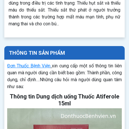
dùng trong điều trị các tình trạng: Thiếu hụt sắt và thiếu
máu do thiếu sắt. Thiếu sắt thứ phát ở người trưởng
thành trong các trường hợp mất máu mạn tính, phụ nữ
mang thai và cho con bú...
THÔNG TIN SẢN PHẨM
Đơn Thuốc Bệnh Viện
xin cung cấp một số thông tin liên
quan mà người dùng cần biết bao gồm: Thành phần, công
dụng, chỉ định….Những câu hỏi mà người dùng quan tâm
như sau:
Thông tin Dung dịch uống Thuốc Atiferole
15ml