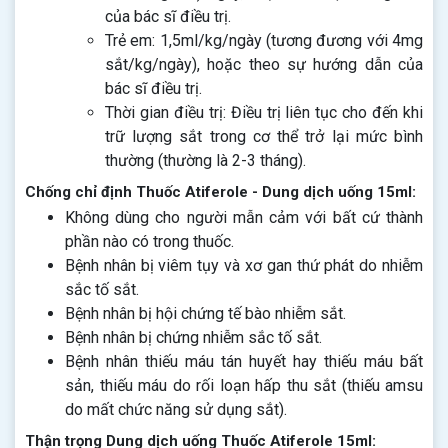
của bác sĩ điều trị.
Trẻ em: 1,5ml/kg/ngày (tương đương với 4mg
sắt/kg/ngày), hoặc theo sự hướng dẫn của
bác sĩ điều trị.
Thời gian điều trị: Điều trị liên tục cho đến khi
trữ lượng sắt trong cơ thể trở lại mức bình
thường (thường là 2-3 tháng).
Chống chỉ định Thuốc Atiferole - Dung dịch uống 15ml:
Không dùng cho người mẫn cảm với bất cứ thành
phần nào có trong thuốc.
Bệnh nhân bị viêm tụy và xơ gan thứ phát do nhiễm
sắc tố sắt.
Bệnh nhân bị hội chứng tế bào nhiễm sắt.
Bệnh nhân bị chứng nhiễm sắc tố sắt.
Bệnh nhân thiếu máu tán huyết hay thiếu máu bất
sản, thiếu máu do rối loạn hấp thu sắt (thiếu amsu
do mất chức năng sử dụng sắt).
Thận trọng Dung dịch uống Thuốc Atiferole 15ml: