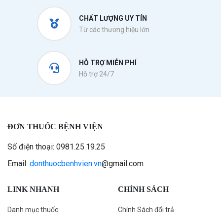
CHẤT LƯỢNG UY TÍN
Từ các thương hiệu lớn
HỖ TRỢ MIỄN PHÍ
Hỗ trợ 24/7
ĐƠN THUỐC BỆNH VIỆN
Số điện thoại: 0981.25.19.25
Email:
donthuocbenhvien.vn
@gmail.com
LINK NHANH
CHÍNH SÁCH
Danh mục thuốc
Chính Sách đổi trả