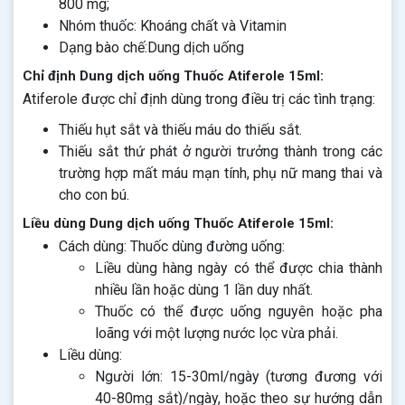
800 mg;
Nhóm thuốc: Khoáng chất và Vitamin
Dạng bào chế:Dung dịch uống
Chỉ định Dung dịch uống Thuốc Atiferole 15ml:
Atiferole được chỉ định dùng trong điều trị các tình trạng:
Thiếu hụt sắt và thiếu máu do thiếu sắt.
Thiếu sắt thứ phát ở người trưởng thành trong các
trường hợp mất máu mạn tính, phụ nữ mang thai và
cho con bú.
Liều dùng Dung dịch uống Thuốc Atiferole 15ml:
Cách dùng: Thuốc dùng đường uống:
Liều dùng hàng ngày có thể được chia thành
nhiều lần hoặc dùng 1 lần duy nhất.
Thuốc có thể được uống nguyên hoặc pha
loãng với một lượng nước lọc vừa phải.
Liều dùng:
Người lớn: 15-30ml/ngày (tương đương với
40-80mg sắt)/ngày, hoặc theo sự hướng dẫn