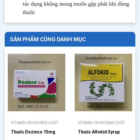
tác dụng không mong muốn gặp phải khi dùng
thuốc
SẢN PHẨM CÙNG DANH MỤC
VITAMIN VÀ KHOÁNG CHẤT
VITAMIN VÀ KHOÁNG CHẤT
Thuốc Dozinco 15mg
Thuốc Alfokid Syrup