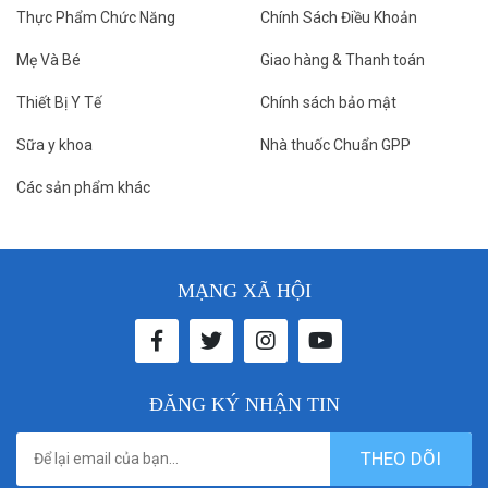
Thực Phẩm Chức Năng
Chính Sách Điều Khoản
Mẹ Và Bé
Giao hàng & Thanh toán
Thiết Bị Y Tế
Chính sách bảo mật
Sữa y khoa
Nhà thuốc Chuẩn GPP
Các sản phẩm khác
MẠNG XÃ HỘI
ĐĂNG KÝ NHẬN TIN
THEO DÕI