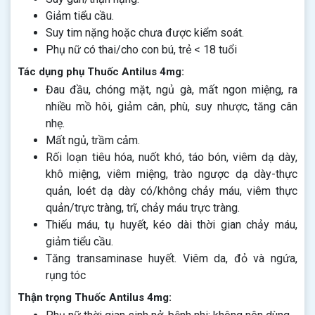
Giảm tiểu cầu.
Suy tim nặng hoặc chưa được kiểm soát.
Phụ nữ có thai/cho con bú, trẻ < 18 tuổi
Tác dụng phụ Thuốc Antilus 4mg:
Đau đầu, chóng mặt, ngủ gà, mất ngon miệng, ra
nhiều mồ hôi, giảm cân, phù, suy nhược, tăng cân
nhẹ.
Mất ngủ, trầm cảm.
Rối loạn tiêu hóa, nuốt khó, táo bón, viêm dạ dày,
khô miệng, viêm miệng, trào ngược dạ dày-thực
quản, loét dạ dày có/không chảy máu, viêm thực
quản/trực tràng, trĩ, chảy máu trực tràng.
Thiếu máu, tụ huyết, kéo dài thời gian chảy máu,
giảm tiểu cầu.
Tăng transaminase huyết. Viêm da, đỏ và ngứa,
rụng tóc
Thận trọng Thuốc Antilus 4mg: