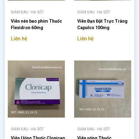
GIẢM ĐAU - HẠ SỐT
GIẢM ĐAU - HẠ SỐT
Viên nén bao phim Thuốc
Viên Đạn Đặt Trực Tràng
Flexidron 60mg
Capulco 100mg
Liên hệ
Liên hệ
GIẢM ĐAU - HẠ SỐT
GIẢM ĐAU - HẠ SỐT
Viên Uống Thuốc Clonicap
Viên uống Thuốc