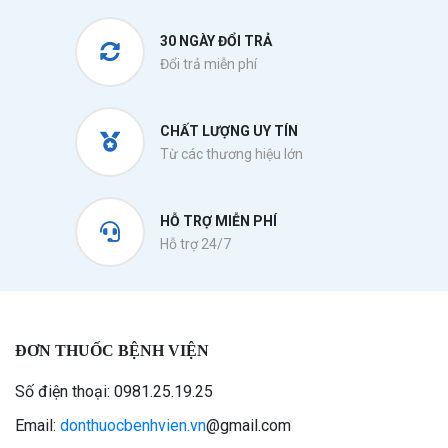
30 NGÀY ĐỔI TRẢ
Đổi trả miễn phí
CHẤT LƯỢNG UY TÍN
Từ các thương hiệu lớn
HỖ TRỢ MIỄN PHÍ
Hỗ trợ 24/7
ĐƠN THUỐC BỆNH VIỆN
Số điện thoại: 0981.25.19.25
Email:
donthuocbenhvien.vn
@gmail.com