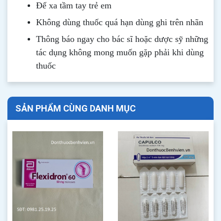
Để xa tầm tay trẻ em
Không dùng thuốc quá hạn dùng ghi trên nhãn
Thông b
áo
ngay cho bác sĩ hoặc dược sỹ những
tác dụng không mong muốn gặp phải khi dùng
thuốc
SẢN PHẨM CÙNG DANH MỤC