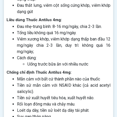
Đau thắt lưng, viêm cột sống cứng khớp, viêm khớp
dạng gút
Liều dùng Thuốc Antilus 4mg:
Đau nhẹ-trung bình: 8-16 mg/ngày, chia 2-3 lần.
Tổng liều không quá 16 mg/ngày.
Viêm xương khớp, viêm khớp dạng thấp ban đầu 12
mg/ngày chia 2-3 lần, duy trì: không quá 16
mg/ngày;
Cách dùng:
Uống trước bữa ăn với nhiều nước
Chống chỉ định Thuốc Antilus 4mg:
Mẫn cảm với bất cứ thành phần nào của thuốc
Tiền sử mẫn cảm với NSAID khác (cả acid acetyl
salicylic).
Tiền sử xuất huyết tiêu hóa, xuất huyết não.
Rối loạn đông máu và chảy máu.
Loét dạ dày, tiền sử loét dạ dày tái phát.
Suy gan/thận nặng.