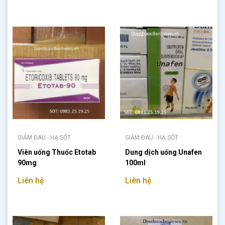
GIẢM ĐAU - HẠ SỐT
GIẢM ĐAU - HẠ SỐT
Viên uống Thuốc Etotab
Dung dịch uống Unafen
90mg
100ml
Liên hệ
Liên hệ