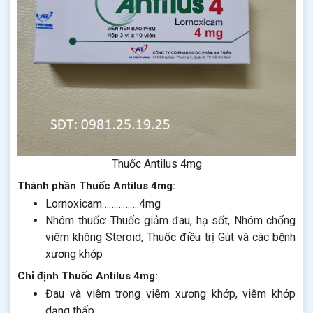
Thuốc Antilus 4mg
Thành phần Thuốc Antilus 4mg:
Lornoxicam…………….4mg
Nhóm thuốc: Thuốc giảm đau, hạ sốt, Nhóm chống
viêm không Steroid, Thuốc điều trị Gút và các bệnh
xương khớp
Chỉ định Thuốc Antilus 4mg:
Đau và viêm trong viêm xương khớp, viêm khớp
dạng thấp.