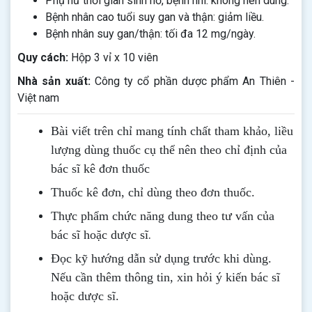
Phụ nữ thời gian sinh nở, bệnh nhi: không nên dùng.
Bệnh nhân cao tuổi suy gan và thận: giảm liều.
Bệnh nhân suy gan/thận: tối đa 12 mg/ngày.
Quy cách:
Hộp 3 vỉ x 10 viên
Nhà sản xuất:
Công ty cổ phần dược phẩm An Thiên -
Việt nam
Bài viết trên chỉ mang tính chất tham khảo, liều
lượng dùng thuốc cụ thể nên theo chỉ định của
bác sĩ kê đơn thuốc
Thuốc kê đơn, chỉ dùng theo đơn thuốc.
Thực phẩm chức năng dung theo tư vấn của
.
bác sĩ hoặc dược sĩ
Đọc kỹ hướng dẫn sử dụng trước khi dùng
.
Nếu cần thêm thông tin, xin hỏi ý kiến bác sĩ
hoặc dược sĩ.