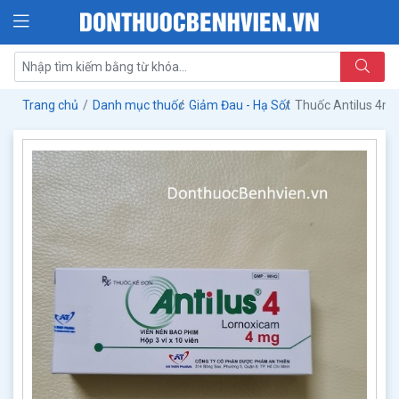
Trang chủ
Danh mục thuốc
Giảm Đau - Hạ Sốt
Thuốc Antilus 4m