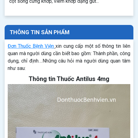
cột sống cứng khớp, viêm khớp dạng gút...
THÔNG TIN SẢN PHẨM
Đơn Thuốc Bệnh Viện
xin cung cấp một số thông tin liên
quan mà người dùng cần biết bao gồm: Thành phần, công
dụng, chỉ định….Những câu hỏi mà người dùng quan tâm
như sau:
Thông tin Thuốc Antilus 4mg