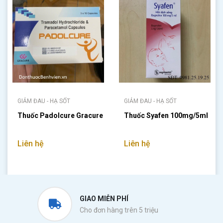
GIẢM ĐAU - HẠ SỐT
GIẢM ĐAU - HẠ SỐT
Thuốc Padolcure Gracure
Thuốc Syafen 100mg/5ml
Liên hệ
Liên hệ
GIAO MIỄN PHÍ
Cho đơn hàng trên 5 triệu