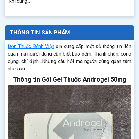
khi dùng...
THÔNG TIN SẢN PHẨM
Đơn Thuốc Bệnh Viện
xin cung cấp một số thông tin liên
quan mà người dùng cần biết bao gồm: Thành phần, công
dụng, chỉ định…Những câu hỏi mà người dùng quan tâm
như sau:
Thông tin Gói Gel Thuốc Androgel 50mg