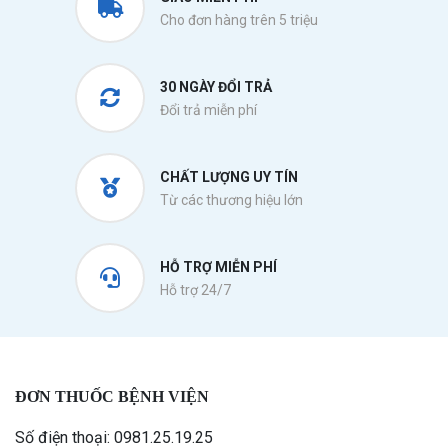
Cho đơn hàng trên 5 triệu
30 NGÀY ĐỔI TRẢ
Đổi trả miễn phí
CHẤT LƯỢNG UY TÍN
Từ các thương hiệu lớn
HỖ TRỢ MIỄN PHÍ
Hỗ trợ 24/7
ĐƠN THUỐC BỆNH VIỆN
Số điện thoại: 0981.25.19.25