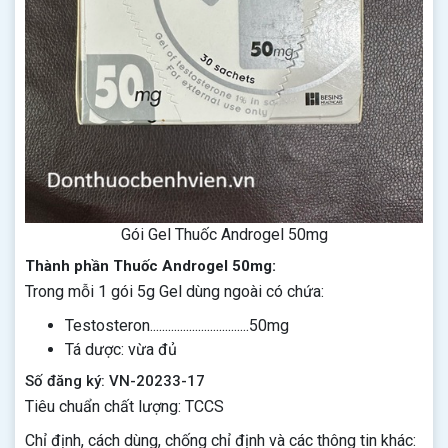
Gói Gel Thuốc Androgel 50mg
Thành phần Thuốc Androgel 50mg:
Trong mỗi 1 gói 5g Gel dùng ngoài có chứa:
Testosteron.................................50mg
Tá dược: vừa đủ
Số đăng ký: VN-20233-17
Tiêu chuẩn chất lượng: TCCS
Chỉ định, cách dùng, chống chỉ định và các thông tin khác: