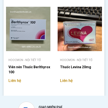
HOOCMON - NỘI TIẾT TỐ
HOOCMON - NỘI TIẾT TỐ
Viên nén Thuốc Berlthyrox
Thuốc Levina 20mg
100
Liên hệ
Liên hệ
GIAO MIỄN PHÍ