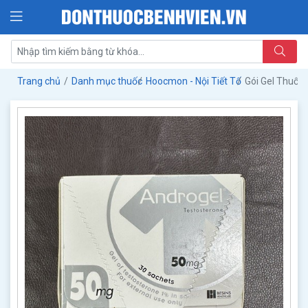
Trang chủ
Danh mục thuốc
Hoocmon - Nội Tiết Tố
Gói Gel Thuốc