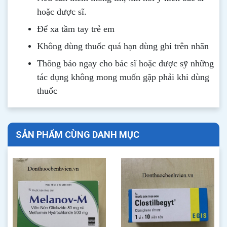
hoặc dược sĩ.
Để xa tầm tay trẻ em
Không dùng thuốc quá hạn dùng ghi trên nhãn
Thông b
áo
ngay cho bác sĩ hoặc dược sỹ những
tác dụng không mong muốn gặp phải khi dùng
thuốc
SẢN PHẨM CÙNG DANH MỤC