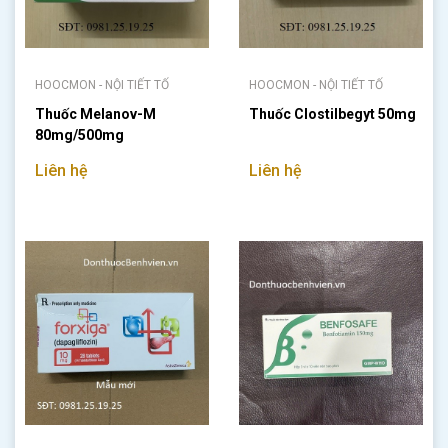
HOOCMON - NỘI TIẾT TỐ
HOOCMON - NỘI TIẾT TỐ
Thuốc Melanov-M
Thuốc Clostilbegyt 50mg
80mg/500mg
Liên hệ
Liên hệ