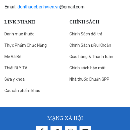
Email:
donthuocbenhvien.vn
@gmail.com
LINK NHANH
CHÍNH SÁCH
Danh mục thuốc
Chính Sách đổi trả
Thực Phẩm Chức Năng
Chính Sách Điều Khoản
Mẹ Và Bé
Giao hàng & Thanh toán
Thiết Bị Y Tế
Chính sách bảo mật
Sữa y khoa
Nhà thuốc Chuẩn GPP
Các sản phẩm khác
MẠNG XÃ HỘI