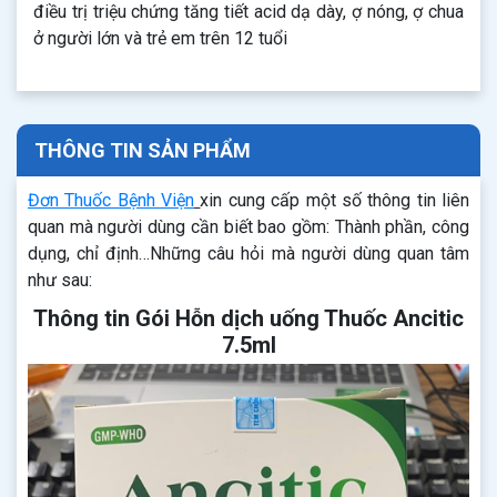
điều trị triệu chứng tăng tiết acid dạ dày, ợ nóng, ợ chua
ở người lớn và trẻ em trên 12 tuổi
THÔNG TIN SẢN PHẨM
Đơn Thuốc Bệnh Viện
xin cung cấp một số thông tin liên
quan mà người dùng cần biết bao gồm: Thành phần, công
dụng, chỉ định…Những câu hỏi mà người dùng quan tâm
như sau:
Thông tin Gói Hỗn dịch uống Thuốc Ancitic
7.5ml