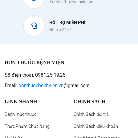
Từ các thương hiệu lớn
HỖ TRỢ MIỄN PHÍ
Hỗ trợ 24/7
ĐƠN THUỐC BỆNH VIỆN
Số điện thoại: 0981.25.19.25
Email:
donthuocbenhvien.vn
@gmail.com
LINK NHANH
CHÍNH SÁCH
Danh mục thuốc
Chính Sách đổi trả
Thực Phẩm Chức Năng
Chính Sách Điều Khoản