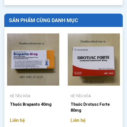
SẢN PHẨM CÙNG DANH MỤC
HỆ TIÊU HÓA
HỆ TIÊU HÓA
Thuốc Brapanto 40mg
Thuốc Drotusc Forte
80mg
Liên hệ
Liên hệ