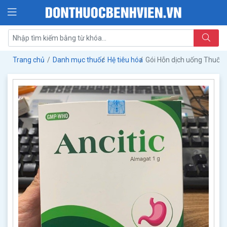
Trang chủ
Danh mục thuốc
Hệ tiêu hóa
Gói Hỗn dịch uống Thuốc 