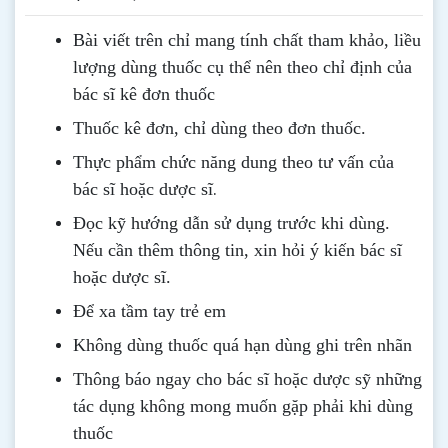
Bài viết trên chỉ mang tính chất tham khảo, liều
lượng dùng thuốc cụ thể nên theo chỉ định của
bác sĩ kê đơn thuốc
Thuốc kê đơn, chỉ dùng theo đơn thuốc.
Thực phẩm chức năng dung theo tư vấn của
.
bác sĩ hoặc dược sĩ
Đọc kỹ hướng dẫn sử dụng trước khi dùng
.
Nếu cần thêm thông tin, xin hỏi ý kiến bác sĩ
hoặc dược sĩ.
Để xa tầm tay trẻ em
Không dùng thuốc quá hạn dùng ghi trên nhãn
Thông b
áo
ngay cho bác sĩ hoặc dược sỹ những
tác dụng không mong muốn gặp phải khi dùng
thuốc