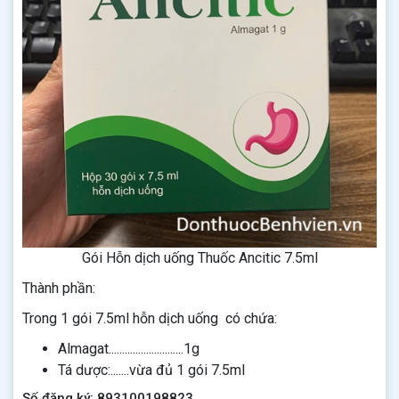
Gói Hỗn dịch uống Thuốc Ancitic 7.5ml
Thành phần:
Trong 1 gói 7.5ml hỗn dịch uống có chứa:
Almagat............................1g
Tá dược:.......vừa đủ 1 gói 7.5ml
Số đăng ký: 893100198823