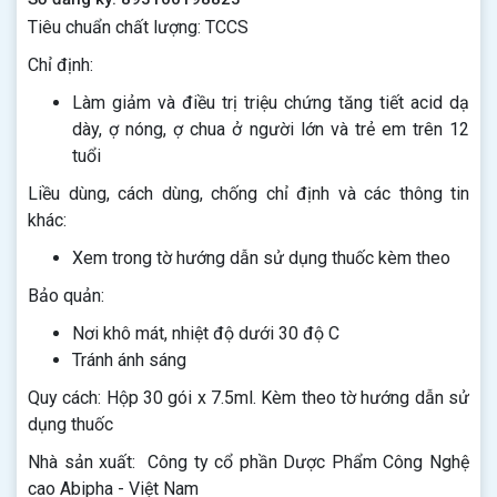
Tiêu chuẩn chất lượng: TCCS
Chỉ định:
Làm giảm và điều trị triệu chứng tăng tiết acid dạ
dày, ợ nóng, ợ chua ở người lớn và trẻ em trên 12
tuổi
Liều dùng, cách dùng, chống chỉ định và các thông tin
khác:
Xem trong tờ hướng dẫn sử dụng thuốc kèm theo
Bảo quản:
Nơi khô mát, nhiệt độ dưới 30 độ C
Tránh ánh sáng
Quy cách: Hộp 30 gói x 7.5ml. Kèm theo tờ hướng dẫn sử
dụng thuốc
Nhà sản xuất: Công ty cổ phần Dược Phẩm Công Nghệ
cao Abipha - Việt Nam