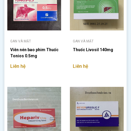
GAN VÀ MẬT
GAN VÀ MẬT
Viên nén bao phim Thuốc
Thuốc Livosil 140mg
Tonios 0.5mg
Liên hệ
Liên hệ