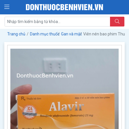
Trang chủ
Danh mục thuốc
Gan và mật
Viên nén bao phim Thuốc