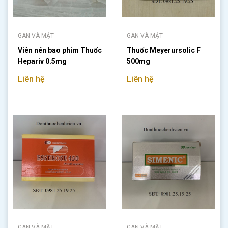
GAN VÀ MẬT
GAN VÀ MẬT
Viên nén bao phim Thuốc
Thuốc Meyerursolic F
Hepariv 0.5mg
500mg
Liên hệ
Liên hệ
GAN VÀ MẬT
GAN VÀ MẬT