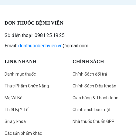
ĐƠN THUỐC BỆNH VIỆN
Số điện thoại: 0981.25.19.25
Email:
donthuocbenhvien.vn
@gmail.com
LINK NHANH
CHÍNH SÁCH
Danh mục thuốc
Chính Sách đổi trả
Thực Phẩm Chức Năng
Chính Sách Điều Khoản
Mẹ Và Bé
Giao hàng & Thanh toán
Thiết Bị Y Tế
Chính sách bảo mật
Sữa y khoa
Nhà thuốc Chuẩn GPP
Các sản phẩm khác