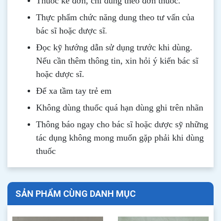
Thuốc kê đơn, chỉ dùng theo đơn thuốc.
Thực phẩm chức năng dung theo tư vấn của
.
bác sĩ hoặc dược sĩ
Đọc kỹ hướng dẫn sử dụng trước khi dùng
.
Nếu cần thêm thông tin, xin hỏi ý kiến bác sĩ
hoặc dược sĩ.
Để xa tầm tay trẻ em
Không dùng thuốc quá hạn dùng ghi trên nhãn
Thông b
áo
ngay cho bác sĩ hoặc dược sỹ những
tác dụng không mong muốn gặp phải khi dùng
thuốc
SẢN PHẨM CÙNG DANH MỤC