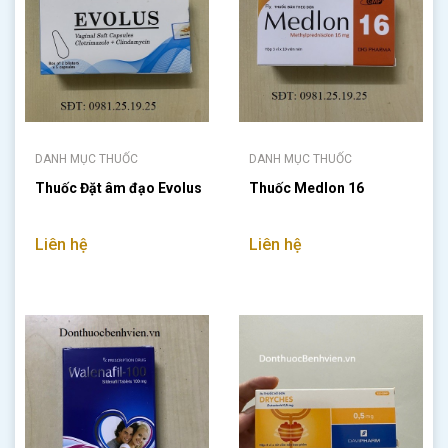
DANH MỤC THUỐC
DANH MỤC THUỐC
Thuốc Đặt âm đạo Evolus
Thuốc Medlon 16
Liên hệ
Liên hệ