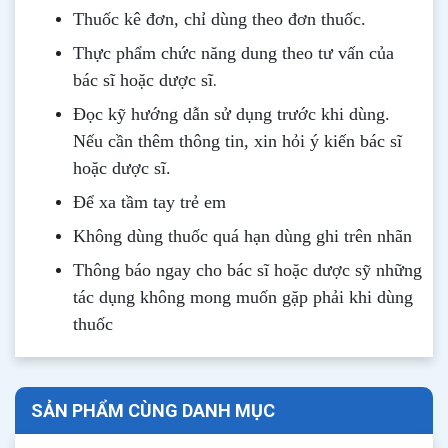
Thuốc kê đơn, chỉ dùng theo đơn thuốc.
Thực phẩm chức năng dung theo tư vấn của
.
bác sĩ hoặc dược sĩ
Đọc kỹ hướng dẫn sử dụng trước khi dùng
.
Nếu cần thêm thông tin, xin hỏi ý kiến bác sĩ
hoặc dược sĩ.
Để xa tầm tay trẻ em
Không dùng thuốc quá hạn dùng ghi trên nhãn
Thông b
áo
ngay cho bác sĩ hoặc dược sỹ những
tác dụng không mong muốn gặp phải khi dùng
thuốc
SẢN PHẨM CÙNG DANH MỤC