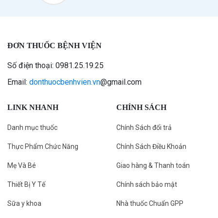
ĐƠN THUỐC BỆNH VIỆN
Số điện thoại: 0981.25.19.25
Email:
donthuocbenhvien.vn
@gmail.com
LINK NHANH
CHÍNH SÁCH
Danh mục thuốc
Chính Sách đổi trả
Thực Phẩm Chức Năng
Chính Sách Điều Khoản
Mẹ Và Bé
Giao hàng & Thanh toán
Thiết Bị Y Tế
Chính sách bảo mật
Sữa y khoa
Nhà thuốc Chuẩn GPP