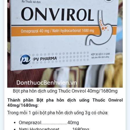
Bột pha hỗn dịch uống Thuốc Onvirol 40mg/1680mg
Thành phần Bột pha hỗn dịch uống Thuốc Onvirol
40mg/1680mg:
Trong mỗi 1 gói bột pha hỗn dịch uống 3g có chứa:
Omeprazol..............................40mg
Natri Hydrocarbonat...............1680mg