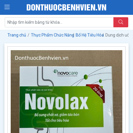
Trang chủ
Thực Phẩm Chức Năng
Bổ Hệ Tiêu Hóa
Dung dịch uống