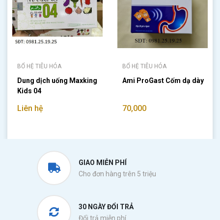
BỔ HỆ TIÊU HÓA
BỔ HỆ TIÊU HÓA
Dung dịch uống Maxking
Ami ProGast Cốm dạ dày
Kids 04
Liên hệ
70,000
GIAO MIỄN PHÍ
Cho đơn hàng trên 5 triệu
30 NGÀY ĐỔI TRẢ
Đổi trả miễn phí