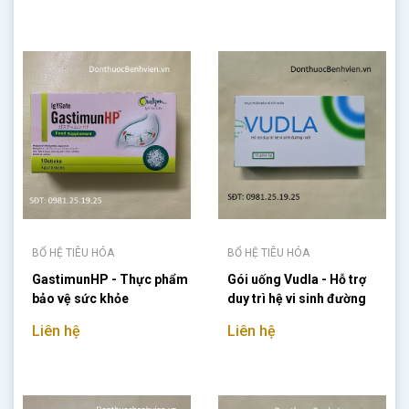
BỔ HỆ TIÊU HÓA
BỔ HỆ TIÊU HÓA
GastimunHP - Thực phẩm
Gói uống Vudla - Hỗ trợ
bảo vệ sức khỏe
duy trì hệ vi sinh đường
ruột
Liên hệ
Liên hệ