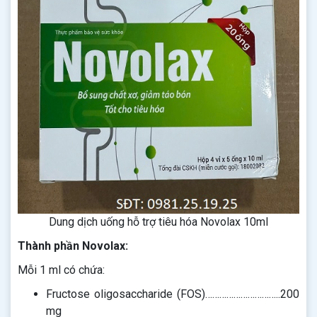
Dung dịch uống hỗ trợ tiêu hóa Novolax 10ml
Thành phần Novolax:
Mỗi 1 ml có chứa:
Fructose oligosaccharide (FOS)…………………………..200
mg