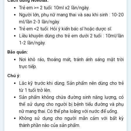
Cách dùng Novolax:
Trẻ em >= 2 tuổi: 10ml x2 lần/ngày.
Người lớn, phụ nữ mang thai và sau khi sinh : 10-20
ml/lần 2-3 lần/ngày.
Trẻ em <2 tuổi: Hỏi ý kiến bác sĩ hoặc dược sĩ.
Liều khuyên dùng cho trẻ em dưới 2 tuổi : 10ml/lần
1-2 lần/ngày.
Bảo quản:
Nơi khô ráo, thoáng mát, tránh ánh sáng mặt trời
trực tiếp.
Chú ý:
Lắc kỹ trước khi dùng. Sản phẩm nên dùng cho trẻ
từ 1 tuổi trở lên.
Sản phẩm không chứa đường sinh năng lượng, có
thể sử dụng cho người bị bệnh tiểu đường và phụ
nữ mang thai. Có thể pha loãng với nước để uống.
Không sử dụng cho người mẫn cảm với bất kỳ
thành phần nào của sản phẩm.