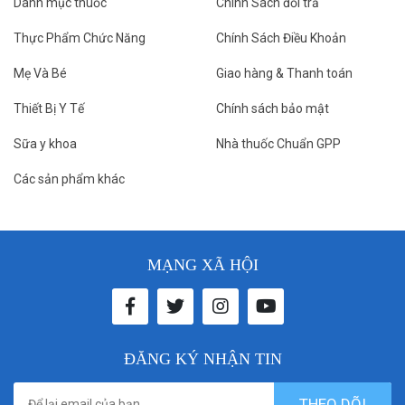
Danh mục thuốc
Chính Sách đổi trả
Thực Phẩm Chức Năng
Chính Sách Điều Khoản
Mẹ Và Bé
Giao hàng & Thanh toán
Thiết Bị Y Tế
Chính sách bảo mật
Sữa y khoa
Nhà thuốc Chuẩn GPP
Các sản phẩm khác
MẠNG XÃ HỘI
ĐĂNG KÝ NHẬN TIN
THEO DÕI