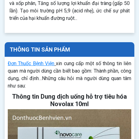
và xốp phân, Tăng số lượng lợi khuẩn đại tràng (gấp 50
lần). Tạo môi trường pH 5,9 (acid nhẹ), ức chế sự phát
triển của hại khuẩn đường ruột...
THÔNG TIN SẢN PHẨM
Đơn Thuốc Bệnh Viện
xin cung cấp một số thông tin liên
quan mà người dùng cần biết bao gồm: Thành phần, công
dụng, chỉ định…Những câu hỏi mà người dùng quan tâm
như sau:
Thông tin Dung dịch uống hỗ trợ tiêu hóa
Novolax 10ml