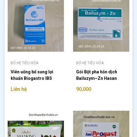
BỔ HỆ TIÊU HÓA
BỔ HỆ TIÊU HÓA
Viên uống bổ sung lợi
Gói Bột pha hỗn dịch
khuẩn Biogastro IBS
Bailuzym–Zn Hasan
Liên hệ
90,000