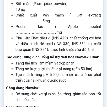
Bột mận (Plum juice powder)……………………………………
10mg
Chiết xuất yến mạch ( Oat extract)
…………………………….5mg
Pectin táo ( Apple pectin)
………………………………………….5mg
Phụ liệu: Chất điều vị (INS 420), chất chống oxi hóa
và điều chỉnh độ acid (INS 330, INS 331 iii), chất
bảo quản (INS 221), nước tinh khiết vừa đủ 1ml.
Tác dụng Dung dịch uống hỗ trợ tiêu hóa Novolax 10ml:
Tăng thể tích, làm mềm và xốp phân
Tăng số lượng lợi khuẩn đại tràng (gấp 50 lần).
Tạo môi trường pH 5,9 (acid nhẹ), ức chế sự phát
triển của hại khuẩn đường ruột
Công dụng Novolax:
Bổ sung chất xơ giúp nhuận tràng, giảm táo bón, tốt
cho tiêu hóa.