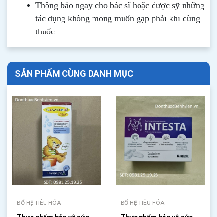
Thông b
áo
ngay cho bác sĩ hoặc dược sỹ những
tác dụng không mong muốn gặp phải khi dùng
thuốc
SẢN PHẨM CÙNG DANH MỤC
BỔ HỆ TIÊU HÓA
BỔ HỆ TIÊU HÓA