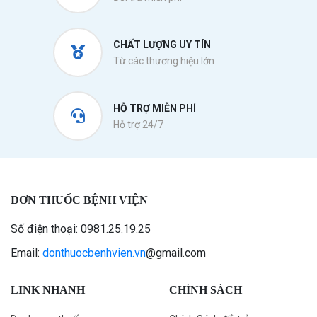
CHẤT LƯỢNG UY TÍN
Từ các thương hiệu lớn
HỖ TRỢ MIỄN PHÍ
Hỗ trợ 24/7
ĐƠN THUỐC BỆNH VIỆN
Số điện thoại: 0981.25.19.25
Email:
donthuocbenhvien.vn
@gmail.com
LINK NHANH
CHÍNH SÁCH