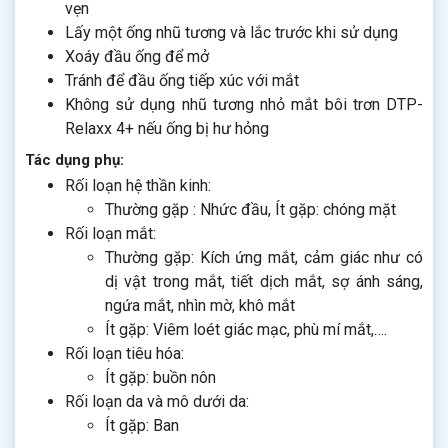
vẹn
Lấy một ống nhũ tương và lắc trước khi sử dụng
Xoáy đầu ống để mở
Tránh để đầu ống tiếp xúc với mắt
Không sử dụng nhũ tương nhỏ mắt bôi trơn DTP-
Relaxx 4+ nếu ống bị hư hỏng
Tác dụng phụ:
Rối loạn hệ thần kinh:
Thường gặp : Nhức đầu, Ít gặp: chóng mặt
Rối loạn mắt:
Thường gặp: Kích ứng mắt, cảm giác như có
dị vật trong mắt, tiết dịch mắt, sợ ánh sáng,
ngứa mắt, nhìn mờ, khô mắt
Ít gặp: Viêm loét giác mạc, phù mí mắt,….
Rối loạn tiêu hóa:
Ít gặp: buồn nôn
Rối loạn da và mô dưới da:
Ít gặp: Ban