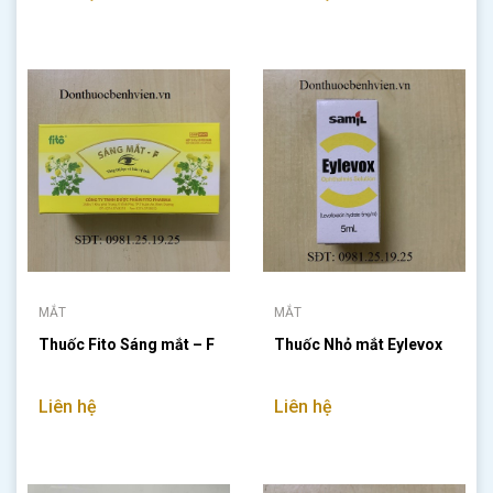
MẮT
MẮT
Thuốc Fito Sáng mắt – F
Thuốc Nhỏ mắt Eylevox
Liên hệ
Liên hệ