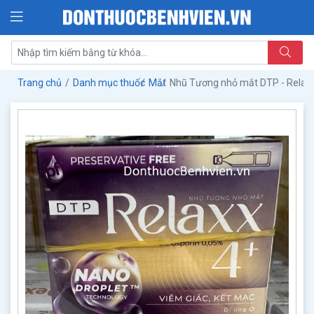
Trang chủ
Danh mục thuốc
Mắt
Nhũ Tương nhỏ mắt DTP - Relax