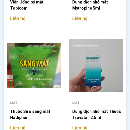
Viên Uống bổ mắt
Dung dịch nhỏ mắt
Tobicom
Mytropine 5ml
Liên hệ
Liên hệ
MẮT
MẮT
Thuốc Siro sáng mắt
Dung dịch nhỏ mắt Thuốc
Hadiphar
Travatan 2.5ml
Liên hệ
Liên hệ