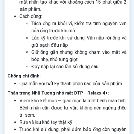
mắt nhân tạo khác với khoảng cách 15 phút giữa 2
sản phẩm.
Cách dùng:
Tách ống ra khỏi vỉ, kiểm tra tính nguyên vẹn
của ống trước khi mở
Lắc kỹ trước khi sử dụng. Vặn nắp rời ống và
giữ sạch đầu nắp
Giữ ống gần nhưng không chạm vào mắt và
bóp nhẹ, nhỏ từng giọt.
Đậy nắp lại cho lần sử dụng sau
Chống chỉ định:
Quá mẫn với bất kỳ thành phần nào của sản phẩm
Thận trọng Nhũ Tương nhỏ mắt DTP - Relaxx 4+:
Viêm khô kết mạc – giác mạc là một bệnh mãn tính.
Bệnh nhân cần được tư vấn, không nên ngừng điều
trị sớm.
Rửa và lau khô tay thật kỹ
Trước khi sử dụng, phải đảm bảo ống còn nguyên