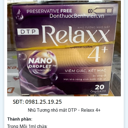
Nhũ Tương nhỏ mắt DTP - Relaxx 4+
Thành phần:
Trong Mỗi 1ml chứa: