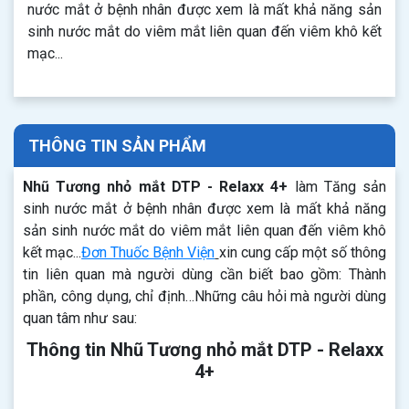
nước mắt ở bệnh nhân được xem là mất khả năng sản
sinh nước mắt do viêm mắt liên quan đến viêm khô kết
mạc...
THÔNG TIN SẢN PHẨM
Nhũ Tương nhỏ mắt DTP - Relaxx 4+
làm Tăng sản
sinh nước mắt ở bệnh nhân được xem là mất khả năng
sản sinh nước mắt do viêm mắt liên quan đến viêm khô
kết mạc...
Đơn Thuốc Bệnh Viện
xin cung cấp một số thông
tin liên quan mà người dùng cần biết bao gồm: Thành
phần, công dụng, chỉ định…Những câu hỏi mà người dùng
quan tâm như sau:
Thông tin Nhũ Tương nhỏ mắt DTP - Relaxx
4+