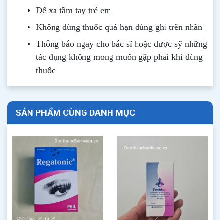
Để xa tầm tay trẻ em
Không dùng thuốc quá hạn dùng ghi trên nhãn
Thông b
áo
ngay cho bác sĩ hoặc dược sỹ những
tác dụng không mong muốn gặp phải khi dùng
thuốc
SẢN PHẨM CÙNG DANH MỤC