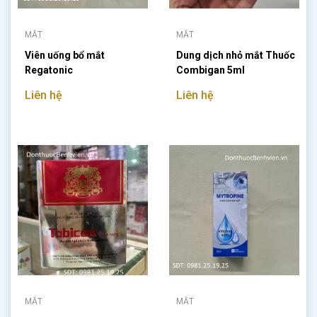
MẮT
MẮT
Viên uống bổ mắt
Dung dịch nhỏ mắt Thuốc
Regatonic
Combigan 5ml
Liên hệ
Liên hệ
MẮT
MẮT