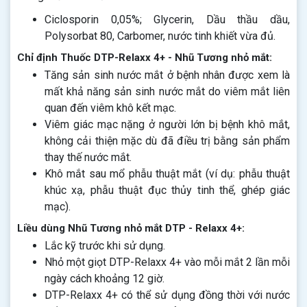
Ciclosporin 0,05%; Glycerin, Dầu thầu dầu,
Polysorbat 80, Carbomer, nước tinh khiết vừa đủ.
Chỉ định Thuốc DTP-Relaxx 4+ - Nhũ Tương nhỏ mắt:
Tăng sản sinh nước mắt ở bệnh nhân được xem là
mất khả năng sản sinh nước mắt do viêm mắt liên
quan đến viêm khô kết mạc.
Viêm giác mạc nặng ở người lớn bị bệnh khô mắt,
không cải thiện mặc dù đã điều trị bằng sản phẩm
thay thế nước mắt.
Khô mắt sau mổ phẫu thuật mắt (ví dụ: phẫu thuật
khúc xạ, phẫu thuật đục thủy tinh thể, ghép giác
mạc).
Liều dùng Nhũ Tương nhỏ mắt DTP - Relaxx 4+:
Lắc kỹ trước khi sử dụng.
Nhỏ một giọt DTP-Relaxx 4+ vào mỗi mắt 2 lần mỗi
ngày cách khoảng 12 giờ.
DTP-Relaxx 4+ có thể sử dụng đồng thời với nước