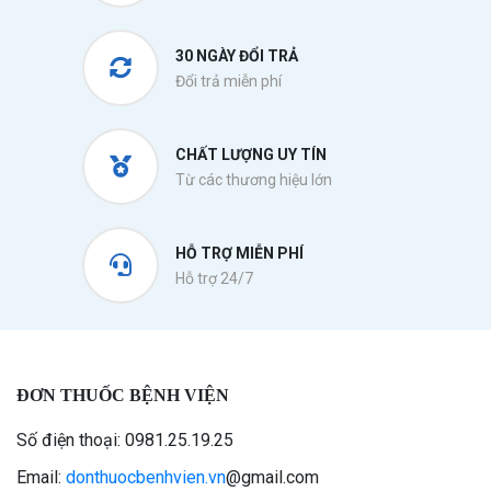
30 NGÀY ĐỔI TRẢ
Đổi trả miễn phí
CHẤT LƯỢNG UY TÍN
Từ các thương hiệu lớn
HỖ TRỢ MIỄN PHÍ
Hỗ trợ 24/7
ĐƠN THUỐC BỆNH VIỆN
Số điện thoại: 0981.25.19.25
Email:
donthuocbenhvien.vn
@gmail.com