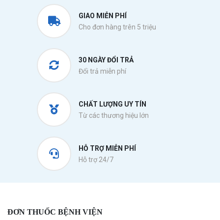
GIAO MIỄN PHÍ
Cho đơn hàng trên 5 triệu
30 NGÀY ĐỔI TRẢ
Đổi trả miễn phí
CHẤT LƯỢNG UY TÍN
Từ các thương hiệu lớn
HỖ TRỢ MIỄN PHÍ
Hỗ trợ 24/7
ĐƠN THUỐC BỆNH VIỆN