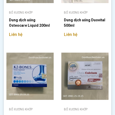
BỔ XƯƠNG KHỚP
BỔ XƯƠNG KHỚP
Dung dịch uống
Dung dịch uống Duovital
Osteocare Liquid 200ml
500ml
Liên hệ
Liên hệ
BỔ XƯƠNG KHỚP
BỔ XƯƠNG KHỚP