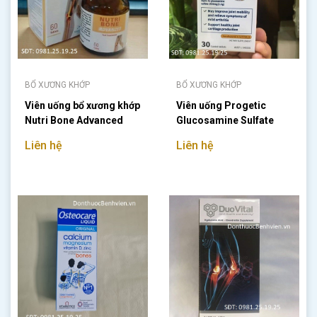
BỔ XƯƠNG KHỚP
BỔ XƯƠNG KHỚP
Viên uống bổ xương khớp
Viên uống Progetic
Nutri Bone Advanced
Glucosamine Sulfate
1500mg
Liên hệ
Liên hệ