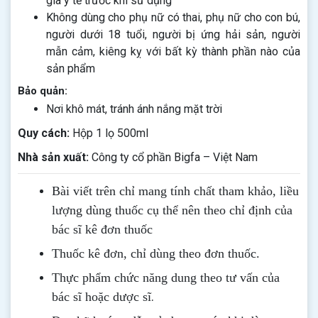
gia y tế trước khi sử dụng
Không dùng cho phụ nữ có thai, phụ nữ cho con bú,
người dưới 18 tuổi, người bị ứng hải sản, người
mẫn cảm, kiêng kỵ với bất kỳ thành phần nào của
sản phẩm
Bảo quản:
Nơi khô mát, tránh ánh nắng mặt trời
Quy cách:
Hộp 1 lọ 500ml
Nhà sản xuất:
Công ty cổ phần Bigfa – Việt Nam
Bài viết trên chỉ mang tính chất tham khảo, liều
lượng dùng thuốc cụ thể nên theo chỉ định của
bác sĩ kê đơn thuốc
Thuốc kê đơn, chỉ dùng theo đơn thuốc.
Thực phẩm chức năng dung theo tư vấn của
.
bác sĩ hoặc dược sĩ