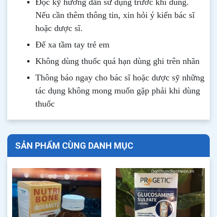
Đọc kỹ hướng dẫn sử dụng trước khi dùng
.
Nếu cần thêm thông tin, xin hỏi ý kiến bác sĩ
hoặc dược sĩ.
Để xa tầm tay trẻ em
Không dùng thuốc quá hạn dùng ghi trên nhãn
Thông b
áo
ngay cho bác sĩ hoặc dược sỹ những
tác dụng không mong muốn gặp phải khi dùng
thuốc
SẢN PHẨM CÙNG DANH MỤC