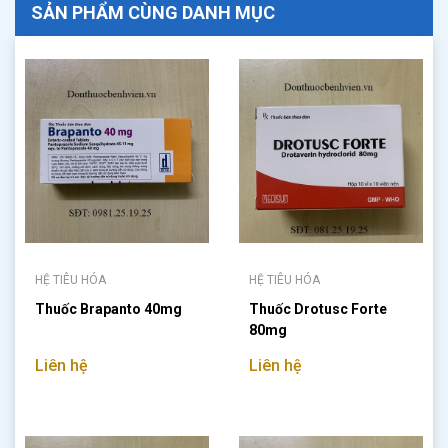
SẢN PHẨM CÙNG DANH MỤC
HỆ TIÊU HÓA
HỆ TIÊU HÓA
Thuốc Brapanto 40mg
Thuốc Drotusc Forte
80mg
Liên hệ
Liên hệ