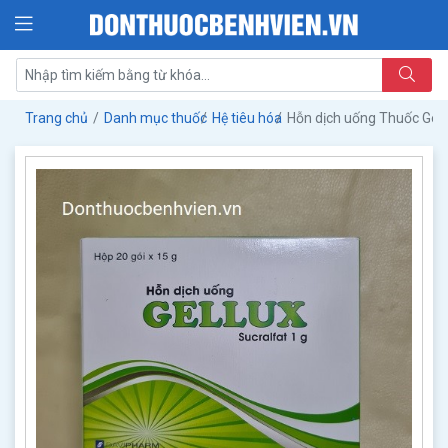
Trang chủ
Danh mục thuốc
Hệ tiêu hóa
Hỗn dịch uống Thuốc Gell