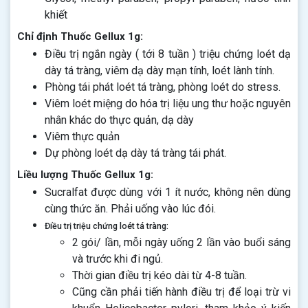
khiết
Chỉ định Thuốc Gellux 1g:
Điều trị ngắn ngày ( tới 8 tuần ) triệu chứng loét dạ
dày tá tràng, viêm dạ dày mạn tính, loét lành tính.
Phòng tái phát loét tá tràng, phòng loét do stress.
Viêm loét miệng do hóa trị liệu ung thư hoặc nguyên
nhân khác do thực quản, dạ dày
Viêm thực quản
Dự phòng loét dạ dày tá tràng tái phát.
Liều lượng Thuốc Gellux 1g:
Sucralfat được dùng với 1 ít nước, không nên dùng
cùng thức ăn. Phải uống vào lúc đói.
Điều trị triệu chứng loét tá tràng:
2 gói/ lần, mỗi ngày uống 2 lần vào buổi sáng
và trước khi đi ngủ.
Thời gian điều trị kéo dài từ 4-8 tuần.
Cũng cần phải tiến hành điều trị để loại trừ vi