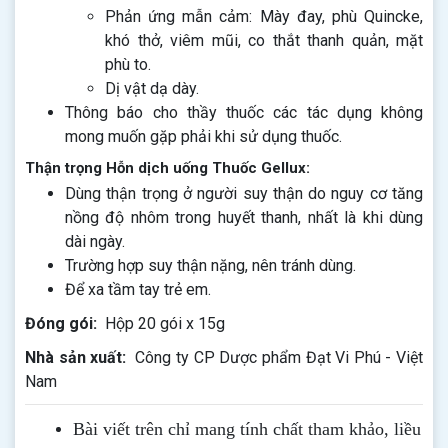
Phản ứng mẫn cảm: Mày đay, phù Quincke,
khó thở, viêm mũi, co thắt thanh quản, mặt
phù to.
Dị vật dạ dày.
Thông báo cho thầy thuốc các tác dụng không
mong muốn gặp phải khi sử dụng thuốc.
Thận trọng Hỗn dịch uống Thuốc Gellux:
Dùng thận trọng ở người suy thận do nguy cơ tăng
nồng độ nhôm trong huyết thanh, nhất là khi dùng
dài ngày.
Trường hợp suy thận nặng, nên tránh dùng.
Để xa tầm tay trẻ em.
Đóng gói:
Hộp 20 gói x 15g
Nhà sản xuất:
Công ty CP Dược phẩm Đạt Vi Phú - Việt
Nam
Bài viết trên chỉ mang tính chất tham khảo, liều