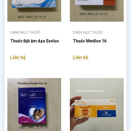
DANH MỤC THUỐC
DANH MỤC THUỐC
Thuốc Đặt âm đạo Evolus
Thuốc Medlon 16
Liên hệ
Liên hệ