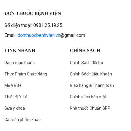
ĐƠN THUỐC BỆNH VIỆN
Số điện thoại: 0981.25.19.25
Email:
donthuocbenhvien.vn
@gmail.com
LINK NHANH
CHÍNH SÁCH
Danh mục thuốc
Chính Sách đổi trả
Thực Phẩm Chức Năng
Chính Sách Điều Khoản
Mẹ Và Bé
Giao hàng & Thanh toán
Thiết Bị Y Tế
Chính sách bảo mật
Sữa y khoa
Nhà thuốc Chuẩn GPP
Các sản phẩm khác