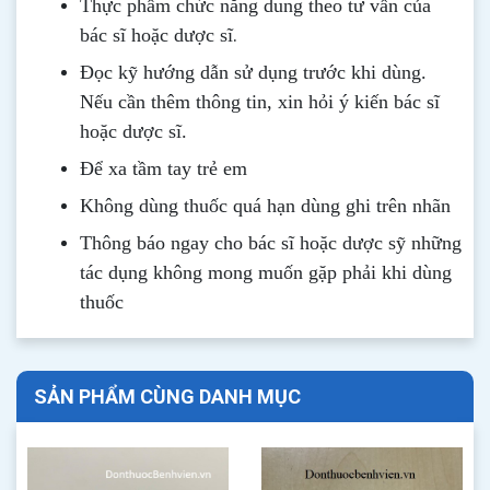
Thực phẩm chức năng dung theo tư vấn của
.
bác sĩ hoặc dược sĩ
Đọc kỹ hướng dẫn sử dụng trước khi dùng
.
Nếu cần thêm thông tin, xin hỏi ý kiến bác sĩ
hoặc dược sĩ.
Để xa tầm tay trẻ em
Không dùng thuốc quá hạn dùng ghi trên nhãn
Thông b
áo
ngay cho bác sĩ hoặc dược sỹ những
tác dụng không mong muốn gặp phải khi dùng
thuốc
SẢN PHẨM CÙNG DANH MỤC