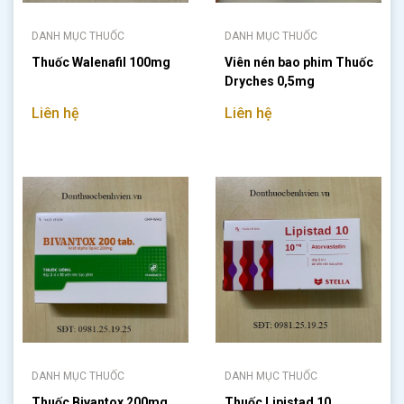
DANH MỤC THUỐC
DANH MỤC THUỐC
Thuốc Walenafil 100mg
Viên nén bao phim Thuốc
Dryches 0,5mg
Liên hệ
Liên hệ
DANH MỤC THUỐC
DANH MỤC THUỐC
Thuốc Bivantox 200mg
Thuốc Lipistad 10