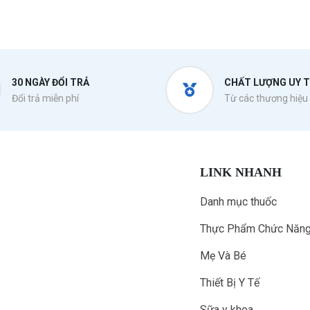
30 NGÀY ĐỔI TRẢ
CHẤT LƯỢNG UY T
Đổi trả miễn phí
Từ các thương hiệu 
LINK NHANH
Danh mục thuốc
Thực Phẩm Chức Năn
Mẹ Và Bé
Thiết Bị Y Tế
Sữa y khoa