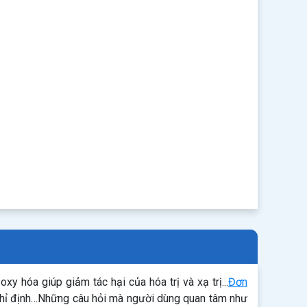
 hóa giúp giảm tác hại của hóa trị và xạ trị...
Đơn
 chỉ định…Những câu hỏi mà người dùng quan tâm như