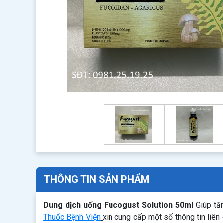
THÔNG TIN SẢN PHẨM
Dung dịch uống Fucogust Solution 50ml
Giúp tăn
Thuốc Bệnh Viện
xin cung cấp một số thông tin liê