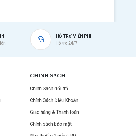
ÍN
HỖ TRỢ MIỄN PHÍ
lớn
Hỗ trợ 24/7
CHÍNH SÁCH
Chính Sách đổi trả
g
Chính Sách Điều Khoản
Giao hàng & Thanh toán
Chính sách bảo mật
Nhà thuốc Chuẩn GPP