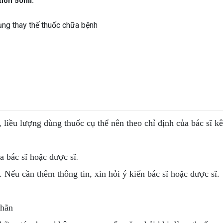
ion 50ml:
ụng thay thế thuốc chữa bệnh
, liều lượng dùng thuốc cụ thể nên theo chỉ định của bác sĩ k
.
 bác sĩ hoặc dược sĩ
. Nếu cần thêm thông tin, xin hỏi ý kiến bác sĩ hoặc dược sĩ.
nhãn