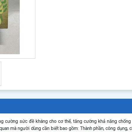
g cường sức đề kháng cho cơ thể, tăng cường khả năng chống oxy
n quan mà người dùng cần biết bao gồm: Thành phần, công dụng,