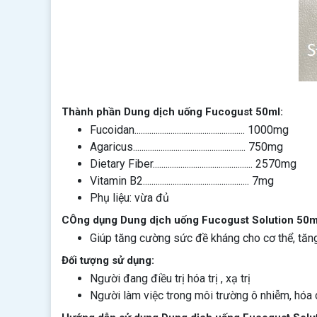
Thành phần Dung dịch uống Fucogust 50ml:
Fucoidan.................................................... 1000mg
Agaricus..................................................... 750mg
Dietary Fiber............................................... 2570mg
Vitamin B2.................................................. 7mg
Phụ liệu: vừa đủ
CÔng dụng Dung dịch uống Fucogust Solution 50m
Giúp tăng cường sức đề kháng cho cơ thể, tăng
Đối tượng sử dụng:
Người đang điều trị hóa trị , xạ trị
Người làm việc trong môi trường ô nhiễm, hóa 