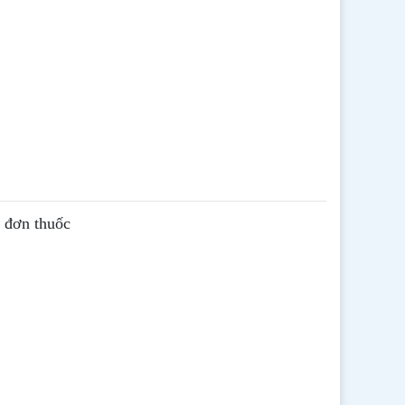
ê đơn thuốc