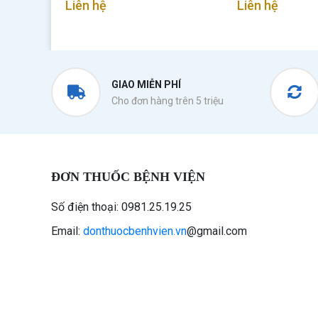
Liên hệ
Liên hệ
GIAO MIỄN PHÍ
Cho đơn hàng trên 5 triệu
ĐƠN THUỐC BỆNH VIỆN
Số điện thoại: 0981.25.19.25
Email:
donthuocbenhvien.vn
@gmail.com