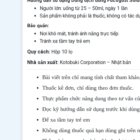
Hướng dẫn sử dụng Dung dịch uống Fucogust Solut
Người lớn: uống từ 25 – 50ml, ngày 1 lần
Sản phẩm không phải là thuốc, không có tác d
Bảo quản:
Nơi khô mát, tránh ánh nắng trực tiếp
Tránh xa tầm tay trẻ em
Quy cách:
Hộp 10 lọ
Nhà sản xuất:
Kotobuki Corporation – Nhật bản
Bài viết trên chỉ mang tính chất tham khảo
Thuốc kê đơn, chỉ dùng theo đơn thuốc.
Thực phẩm chức năng dung theo tư vấn của
Đọc kỹ hướng dẫn sử dụng trước khi dùng
Để xa tầm tay trẻ em
Không dùng thuốc quá hạn dùng ghi trên 