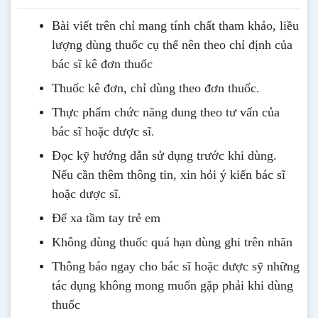
Bài viết trên chỉ mang tính chất tham khảo, liều
lượng dùng thuốc cụ thể nên theo chỉ định của
bác sĩ kê đơn thuốc
Thuốc kê đơn, chỉ dùng theo đơn thuốc.
Thực phẩm chức năng dung theo tư vấn của
.
bác sĩ hoặc dược sĩ
Đọc kỹ hướng dẫn sử dụng trước khi dùng
.
Nếu cần thêm thông tin, xin hỏi ý kiến bác sĩ
hoặc dược sĩ.
Để xa tầm tay trẻ em
Không dùng thuốc quá hạn dùng ghi trên nhãn
Thông b
áo
ngay cho bác sĩ hoặc dược sỹ những
tác dụng không mong muốn gặp phải khi dùng
thuốc