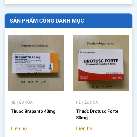
SẢN PHẨM CÙNG DANH MỤC
HỆ TIÊU HÓA
HỆ TIÊU HÓA
Thuốc Brapanto 40mg
Thuốc Drotusc Forte
80mg
Liên hệ
Liên hệ