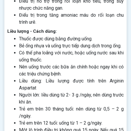
Điều trị hỗ trợ trong rối loạn khó tiêu, trong suy
nhược chức năng gan.
Điểu trị trong tăng amoniac máu do rối loạn chu
trình urê.
Liều lượng - Cách dùng:
Thuốc được dùng bằng đường uống.
Bẻ ống nhựa và uống trực tiếp dung dịch trong ống.
Có thể pha loãng với nước, hoặc uống nước sau khi
uống thuốc.
Nên uống trước các bữa ăn chính hoặc ngay khi có
các triệu chứng bệnh.
Liều dùng: Liều lượng được tính trên Arginin
Aspartat
Người lớn: liều dùng từ 2- 3 g /ngày, nên dùng trước
khi ăn.
Trẻ em trên 30 tháng tuổi: nên dùng từ 0,5 – 2 g
/ngày.
Trẻ em trên 12 tuổi: uống từ 1 – 2 g/ngày.
Một lộ trình điều trị không quá 15 ngày. Nếu quá 15