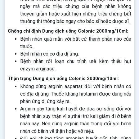
ngày mà các triệu chứng của bệnh nhân không
thuyên giảm hoặc xuất hiện những triệu chứng bất
thường thì thông báo ngay cho bác sĩ hoặc dược sĩ.
Chống chỉ định Dung dịch uống Colonic 2000mg/10ml:
Bệnh nhân quá mẫn với bất cứ thành phần nào của
thuốc.
Bệnh nhân có cơ địa dị ứng.
Bệnh nhân rối loạn chu trình urê kèm thiếu hụt
enzym arginase.
Thận trọng Dung dịch uống Colonic 2000mg/10ml:
Không dùng arginin aspartat đối với bệnh nhân có
cơ địa dị ứng. Thuốc kháng histamin được dùng nếu
phản ứng dị ứng xảỵ ra.
Arginin gây tăng kali huyết đe dọa sự sống đối với
bệnh nhân suy thận vì sựthải trừ kali giảm đi ở bệnh
nhân này. Nên dùng arginin thận trọng đối với bệnh
nhân có bệnh về thận hoặc vô niệu.
Đối với chứng tăng amoniac huyết cấp tính, dùng