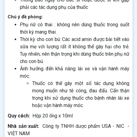
phải các tác dụng phụ của thuốc
Chú ý đề phòng:
Phụ nữ có thai : không nên dùng thuốc trong suốt
thời kỳ mang thai.
Thời kỳ cho con bú: Các acid amin được bài tiết vào
sữa mẹ với lượng rất ít không thể gây hại cho trẻ.
Tuy nhiên, nên thận trọng khi dùng thuốc trên phụ nữ
cho con bú.
Ảnh hưởng đến khả năng lái xe và vận hành máy
móc:
Thuốc có thể gây một số tác dụng không
mong muốn như tê cóng, đau đẩu. Cẩn thận
trọng khi sử dụng thuốc cho bệnh nhân lái xe
hoặc vận hành máy móc.
Quy cách:
Hộp 20 ống x 10ml
Nhà sản xuất:
Công ty TNHH dược phẩm USA - NIC -
VIỆT NAM