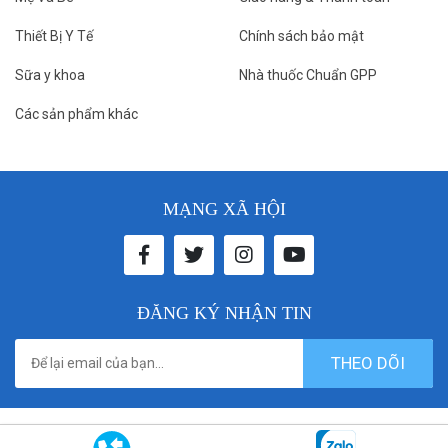
Thiết Bị Y Tế
Chính sách bảo mật
Sữa y khoa
Nhà thuốc Chuẩn GPP
Các sản phẩm khác
MẠNG XÃ HỘI
ĐĂNG KÝ NHẬN TIN
THEO DÕI
© 2021 donthuocbenhvien. All rights reserved. Designed by