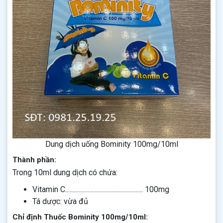
Dung dịch uống Bominity 100mg/10ml
Thành phần:
Trong 10ml dung dịch có chứa:
Vitamin C.................................................... 100mg
Tá dược: vừa đủ
Chỉ định Thuốc Bominity 100mg/10ml: