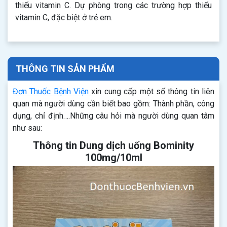
thiếu vitamin C. Dự phòng trong các trường hợp thiếu
vitamin C, đặc biệt ở trẻ em.
THÔNG TIN SẢN PHẨM
Đơn Thuốc Bệnh Viện
xin cung cấp một số thông tin liên
quan mà người dùng cần biết bao gồm: Thành phần, công
dụng, chỉ định….Những câu hỏi mà người dùng quan tâm
như sau:
Thông tin Dung dịch uống Bominity
100mg/10ml