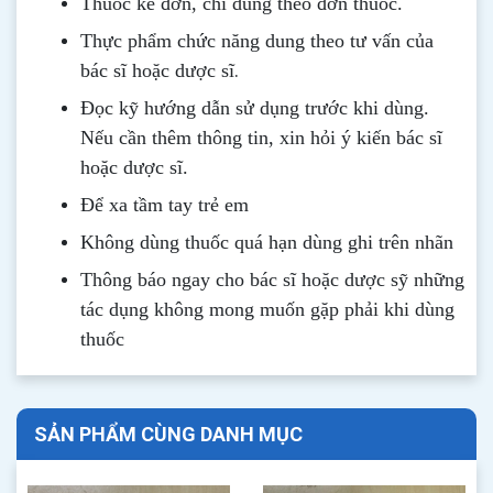
Thuốc kê đơn, chỉ dùng theo đơn thuốc.
Thực phẩm chức năng dung theo tư vấn của
.
bác sĩ hoặc dược sĩ
Đọc kỹ hướng dẫn sử dụng trước khi dùng
.
Nếu cần thêm thông tin, xin hỏi ý kiến bác sĩ
hoặc dược sĩ.
Để xa tầm tay trẻ em
Không dùng thuốc quá hạn dùng ghi trên nhãn
Thông b
áo
ngay cho bác sĩ hoặc dược sỹ những
tác dụng không mong muốn gặp phải khi dùng
thuốc
SẢN PHẨM CÙNG DANH MỤC