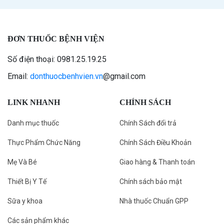
ĐƠN THUỐC BỆNH VIỆN
Số điện thoại: 0981.25.19.25
Email:
donthuocbenhvien.vn
@gmail.com
LINK NHANH
CHÍNH SÁCH
Danh mục thuốc
Chính Sách đổi trả
Thực Phẩm Chức Năng
Chính Sách Điều Khoản
Mẹ Và Bé
Giao hàng & Thanh toán
Thiết Bị Y Tế
Chính sách bảo mật
Sữa y khoa
Nhà thuốc Chuẩn GPP
Các sản phẩm khác